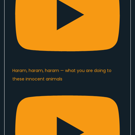
Haram, haram, haram — what you are doing to
these innocent animals