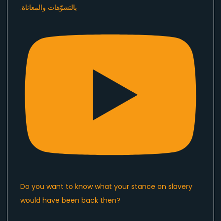
Do you want to know what your stance on slavery
would have been back then?