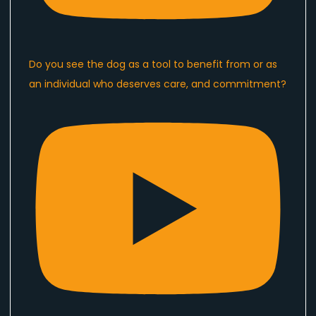
Do you see the dog as a tool to benefit from or as
an individual who deserves care, and commitment?