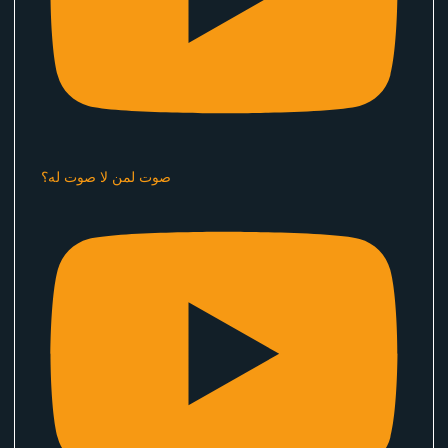
صوت لمن لا صوت له؟