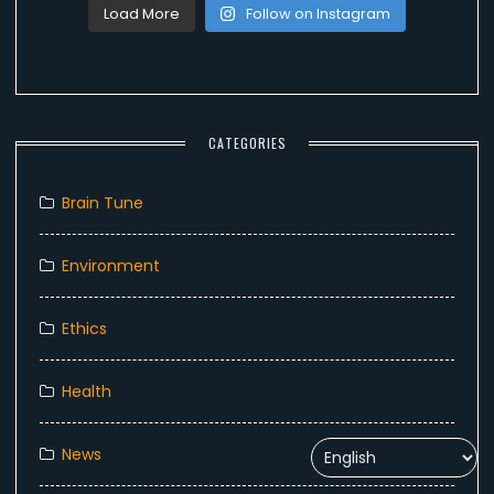
Load More
Follow on Instagram
CATEGORIES
Brain Tune
Environment
Ethics
Health
News