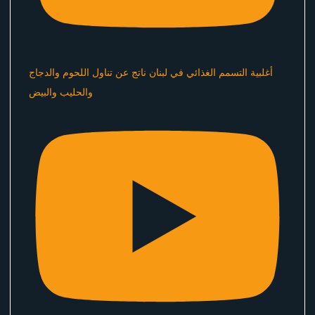
أغلبية التسمم الغذائي في لبنان ناتج عن تناول اللحوم والدجاج
والحليب والبيض