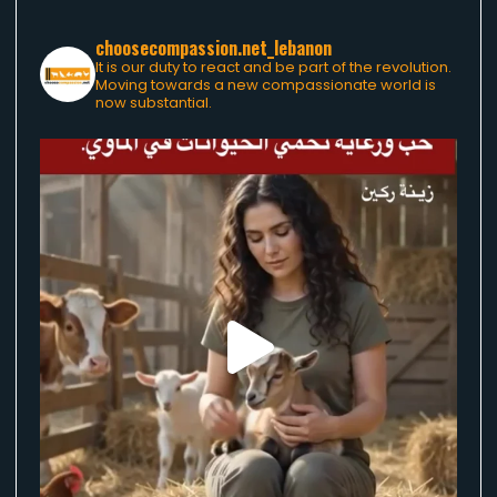
choosecompassion.net_lebanon
It is our duty to react and be part of the revolution.
Moving towards a new compassionate world is
now substantial.