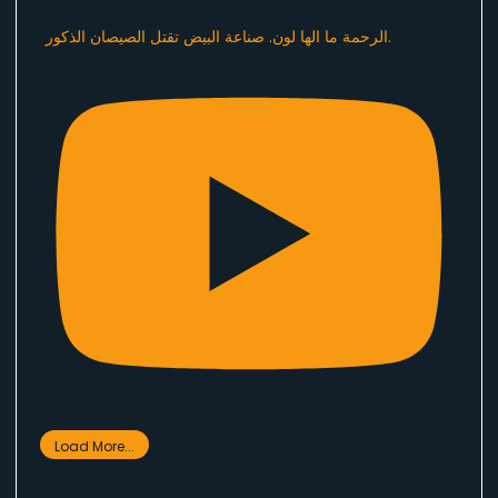
الرحمة ما الها لون. صناعة البيض تقتل الصيصان الذكور.
Load More...