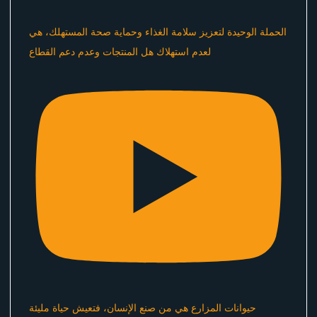
الحملة الوحيدة لتعزيز سلامة الغذاء وحماية صحة المستهلك، هي
لعدم استهلاك هل المنتجات وعدم دعم القطاع