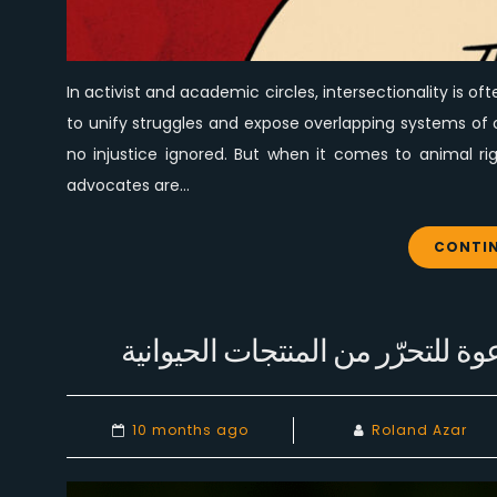
In activist and academic circles, intersectionality is
to unify struggles and expose overlapping systems of op
no injustice ignored. But when it comes to animal rig
advocates are…
CONTIN
ة للتحرّر من المنتجات الحيوانية
10 months ago
Roland Azar