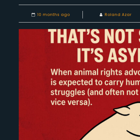
10 months ago
Roland Azar