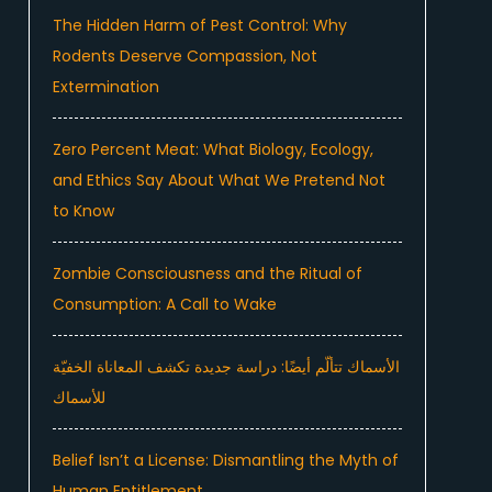
The Hidden Harm of Pest Control: Why
Rodents Deserve Compassion, Not
Extermination
Zero Percent Meat: What Biology, Ecology,
and Ethics Say About What We Pretend Not
to Know
Zombie Consciousness and the Ritual of
Consumption: A Call to Wake
الأسماك تتألّم أيضًا: دراسة جديدة تكشف المعاناة الخفيّة
للأسماك
Belief Isn’t a License: Dismantling the Myth of
Human Entitlement