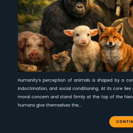
Humanity’s perception of animals is shaped by a comp
indoctrination, and social conditioning. At its core l
moral concern and stand firmly at the top of the hier
humans give themselves the…
CONTIN