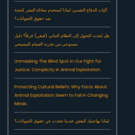
آليات الدفاع النفسي: لماذا تُستخدم معاناة البشر كحجة
ضد حقوق الحيوانات؟
هل يُحدث التحول إلى النظام النباتي (فيغن) فرقاً؟ دليل
مستوحى من تجربة الصيام المسيحي
Unmasking The Blind Spot in Our Fight for
Justice: Complicity in Animal Exploitation
Protecting Cultural Beliefs: Why Facts About
Animal Exploitation Seem to Fail in Changing
Minds
لماذا يهاجمك البعض عندما تتحدث عن حقوق الحيوانات؟