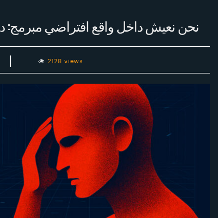
نحن نعيش داخل واقع افتراضي مبرمج: دع
2128 views