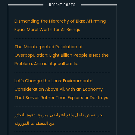
RECENT POSTS
Dismantling the Hierarchy of Bias: Affirming
Equal Moral Worth for All Beings
The Misinterpreted Resolution of
Overpopulation: Eight Billion People Is Not the
Problem, Animal Agriculture Is.
Let’s Change the Lens: Environmental
Consideration Above All, with an Economy
That Serves Rather Than Exploits or Destroys
نحن نعيش داخل واقع افتراضي مبرمج: دعوة للتحرّر
من المعتقدات الموروثة