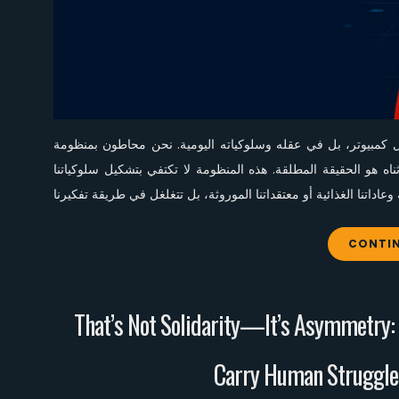
ل كمبيوتر، بل في عقله وسلوكياته اليومية. نحن محاطون بمنظومة
ورثناه هو الحقيقة المطلقة. هذه المنظومة لا تكتفي بتشكيل سلوكياتنا
CONTIN
That’s Not Solidarity—It’s Asymmetry:
Carry Human Struggles