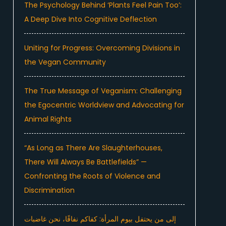
The Psychology Behind ‘Plants Feel Pain Too’:
A Deep Dive Into Cognitive Deflection
Uniting for Progress: Overcoming Divisions in
the Vegan Community
The True Message of Veganism: Challenging
the Egocentric Worldview and Advocating for
Animal Rights
“As Long as There Are Slaughterhouses,
There Will Always Be Battlefields” —
Confronting the Roots of Violence and
Discrimination
إلى من يحتفل بيوم المرأة: كفاكم نفاقًا، نحن غاضبات