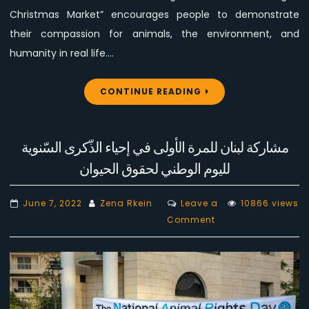
Christmas Market” encourages people to demonstrate
their compassion for animals, the environment, and
humanity in real life.…
CONTINUE READING
مشاركة لبنان للمرة الأولى في إحياء الذّكرى السّنوية
لليوم الوطني لحقوق الحيوان
June 7, 2022
Zena Rkein
Leave a
10866 views
on
Comment
مشاركة
لبنان
للمرة
الأولى
في