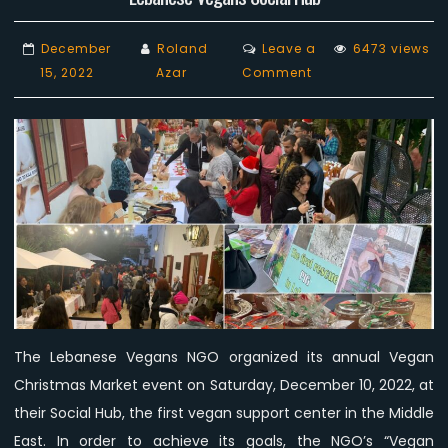
December
Roland
Leave a
6473 views
on
15, 2022
Azar
Comment
The
Vegan
Christmas
Market
Lights
Up
The
Holiday
Season
at
Lebanese
The Lebanese Vegans NGO organized its annual Vegan
Vegans
Christmas Market event on Saturday, December 10, 2022, at
Social
Hub
their Social Hub, the first vegan support center in the Middle
East. In order to achieve its goals, the NGO’s “Vegan