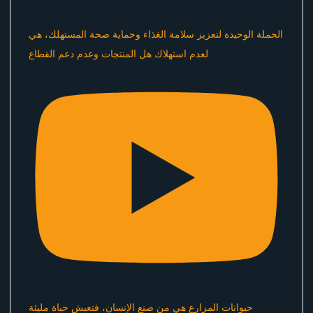
الحملة الوحيدة لتعزيز سلامة الغذاء وحماية صحة المستهلك، هي
لعدم استهلاك هل المنتجات وعدم دعم القطاع