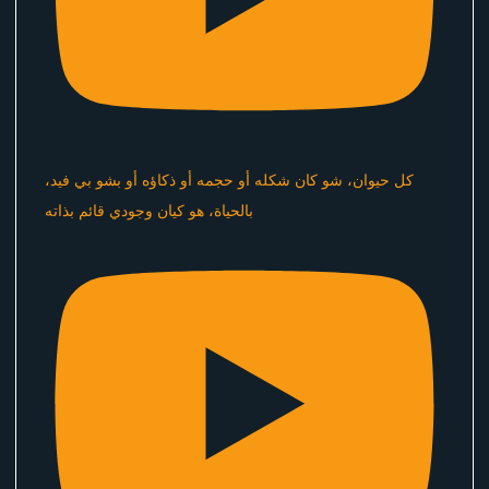
كل حيوان، شو كان شكله أو حجمه أو ذكاؤه أو بشو بي فيد،
بالحياة، هو كيان وجودي قائم بذاته