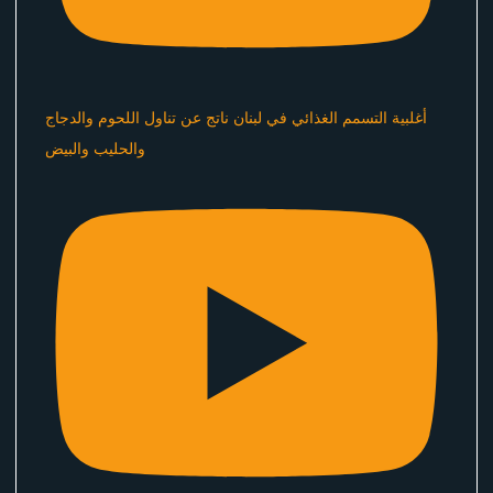
أغلبية التسمم الغذائي في لبنان ناتج عن تناول اللحوم والدجاج
والحليب والبيض