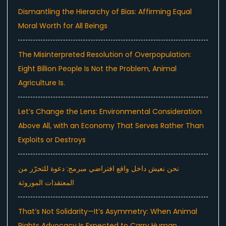
Dismantling the Hierarchy of Bias: Affirming Equal
Moral Worth for All Beings
The Misinterpreted Resolution of Overpopulation:
Eight Billion People Is Not the Problem, Animal
Agriculture Is.
Let’s Change the Lens: Environmental Consideration
Above All, with an Economy That Serves Rather Than
Exploits or Destroys
نحن نعيش داخل واقع افتراضي مبرمج: دعوة للتحرّر من
المعتقدات الموروثة
That’s Not Solidarity—It’s Asymmetry: When Animal
Rights Advocacy Is Expected to Carry Human