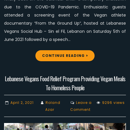
due to the COVID-19 Pandemic. Enthusiastic guests
attended a screening event of the Vegan athlete
documentary “From the Ground Up“, hosted at Lebanese
Vegans Social Hub – Sin el Fil, Lebanon on Saturday 5th of
June 2021 followed by a speech…
CONTINUE READING
Lebanese Vegans Food Relief Program Providing Vegan Meals
To Homeless People
April 2, 2021
Roland
Leave a
9296 views
on
Azar
Comment
Lebanese
Vegans