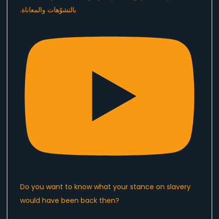
Do you want to know what your stance on slavery
would have been back then?