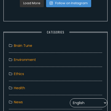
Load More
Follow on Instagram
CATEGORIES
Brain Tune
Environment
Ethics
Health
News