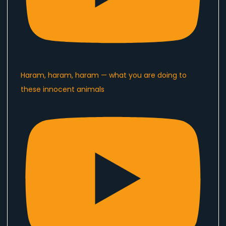
Haram, haram, haram — what you are doing to
these innocent animals