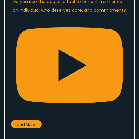
Do you see the dog as a tool to benefit from or as
an individual who deserves care, and commitment?
Load More...