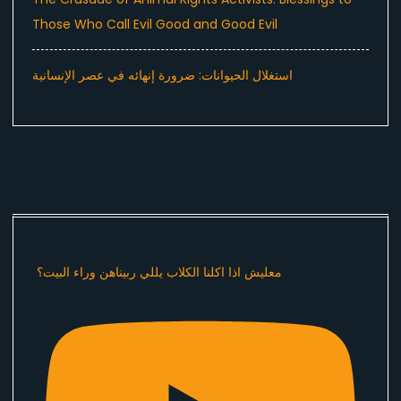
Those Who Call Evil Good and Good Evil
استغلال الحيوانات: ضرورة إنهائه في عصر الإنسانية
معليش اذا اكلنا الكلاب يللي ربيناهن وراء البيت؟