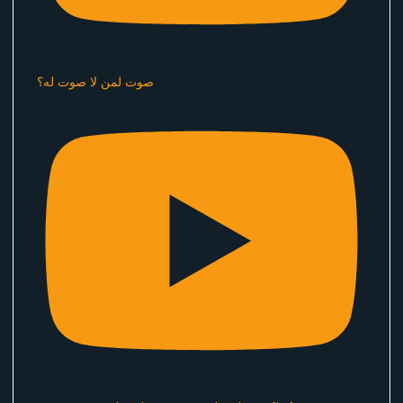
صوت لمن لا صوت له؟