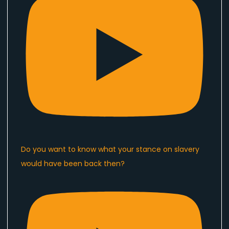
Do you want to know what your stance on slavery
would have been back then?