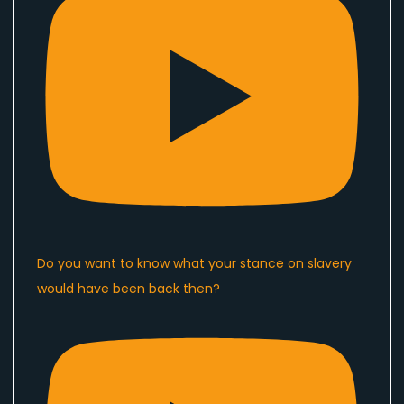
Do you want to know what your stance on slavery
would have been back then?