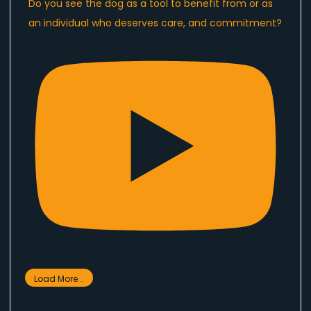
Do you see the dog as a tool to benefit from or as
an individual who deserves care, and commitment?
Load More...