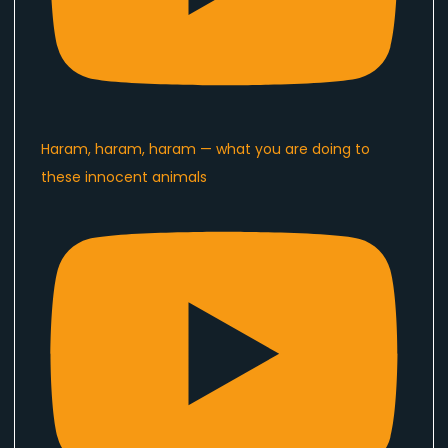
Haram, haram, haram — what you are doing to
these innocent animals