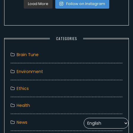
Load More
Follow on Instagram
CATEGORIES
Brain Tune
Environment
Ethics
Health
News