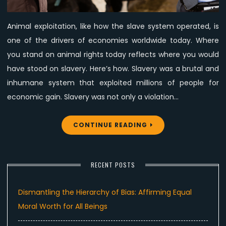
would
have
Animal exploitation, like how the slave system operated, is
stood
one of the drivers of economies worldwide today. Where
on
slavery
you stand on animal rights today reflects where you would
have stood on slavery. Here’s how. Slavery was a brutal and
inhumane system that exploited millions of people for
economic gain. Slavery was not only a violation…
CONTINUE READING
RECENT POSTS
Dismantling the Hierarchy of Bias: Affirming Equal
Moral Worth for All Beings