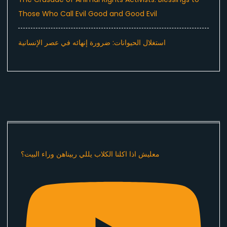
Those Who Call Evil Good and Good Evil
استغلال الحيوانات: ضرورة إنهائه في عصر الإنسانية
معليش اذا اكلنا الكلاب يللي ربيناهن وراء البيت؟