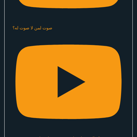
صوت لمن لا صوت له؟