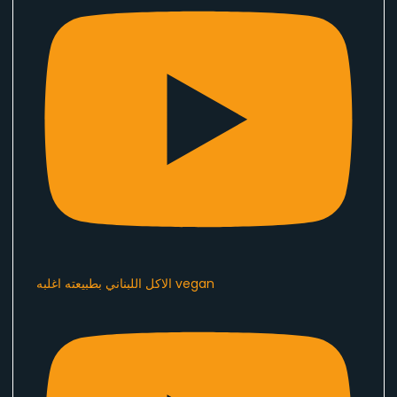
الاكل اللبناني بطبيعته اغلبه vegan