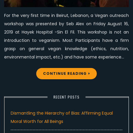
workshop
by
For the very first time in Beirut, Lebanon, a Vegan outreach
Seb
workshop was presented by Seb Alex on Friday August 16,
Alex
In
2019 at Hayek Hospital -Sin El Fil. This workshop is not an
Lebanon
introduction to veganism. Most Participants have a firm
grasp on general vegan knowledge (ethics, nutrition,
environmental impact, etc.) and have some experience…
CONTINUE READING
RECENT POSTS
Dismantling the Hierarchy of Bias: Affirming Equal
Moral Worth for All Beings