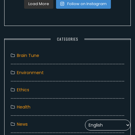
Load More
Follow on Instagram
CATEGORIES
Brain Tune
Environment
Ethics
Health
News