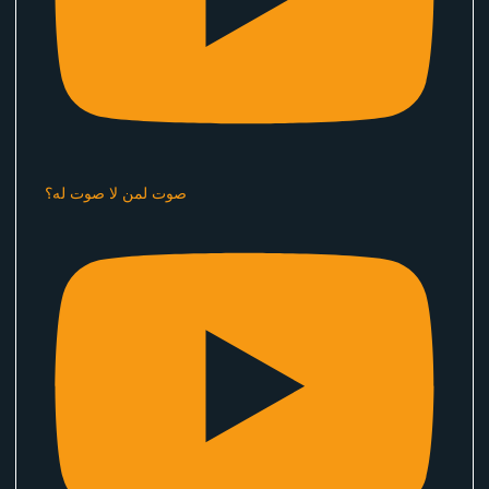
صوت لمن لا صوت له؟