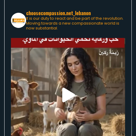
choosecompassion.net_lebanon
It is our duty to react and be part of the revolution.
Moving towards a new compassionate world is
now substantial.