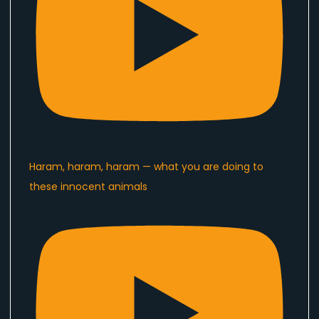
Haram, haram, haram — what you are doing to
these innocent animals