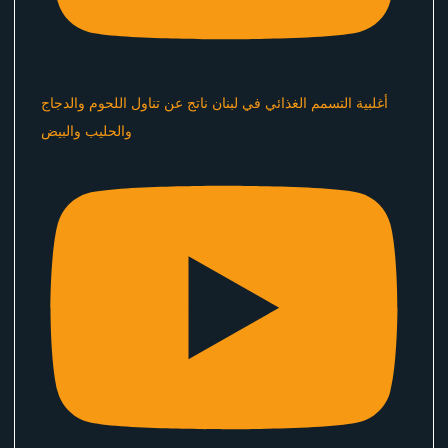
أغلبية التسمم الغذائي في لبنان ناتج عن تناول اللحوم والدجاج
والحليب والبيض