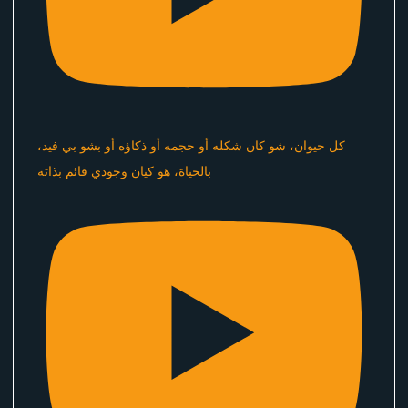
كل حيوان، شو كان شكله أو حجمه أو ذكاؤه أو بشو بي فيد،
بالحياة، هو كيان وجودي قائم بذاته