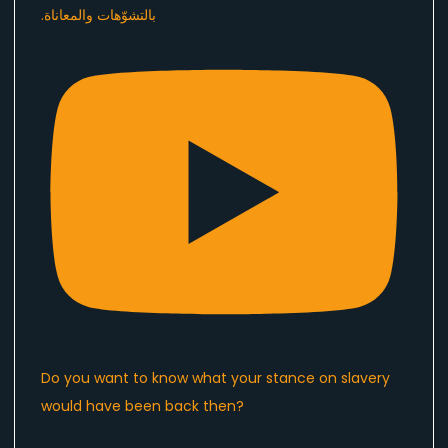
Do you want to know what your stance on slavery
would have been back then?