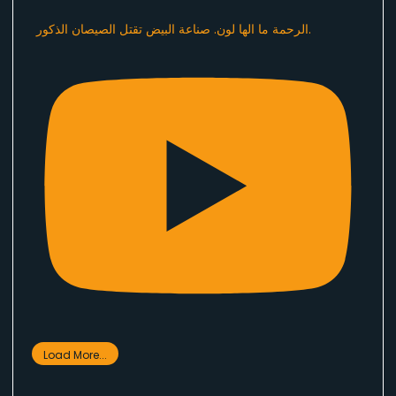
الرحمة ما الها لون. صناعة البيض تقتل الصيصان الذكور.
Load More...