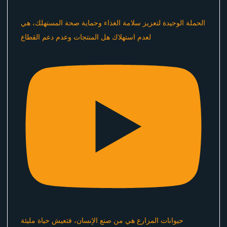
الحملة الوحيدة لتعزيز سلامة الغذاء وحماية صحة المستهلك، هي
لعدم استهلاك هل المنتجات وعدم دعم القطاع