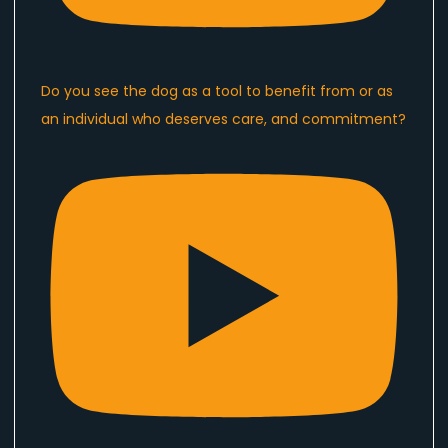
Do you see the dog as a tool to benefit from or as
an individual who deserves care, and commitment?