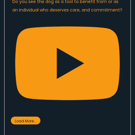
Do you see the dog as a tool to benefit from or as
an individual who deserves care, and commitment?
Load More...