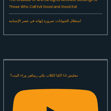
Those Who Call Evil Good and Good Evil
استغلال الحيوانات: ضرورة إنهائه في عصر الإنسانية
معليش اذا اكلنا الكلاب يللي ربيناهن وراء البيت؟