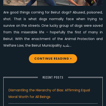
dogs
Are good things coming for Beirut dogs? Abused, poisoned,
shot. That is what dogs normally face when trying to
survive on the streets. One lucky group of dogs were saved
from this miserable life – hopefully the first of many in
Beirut. With the enactment of the Animal Protection and
Welfare Law, the Beirut Municipality بلدية…
CONTINUE READING
RECENT POSTS
Dismantling the Hierarchy of Bias: Affirming Equal
Moral Worth for All Beings