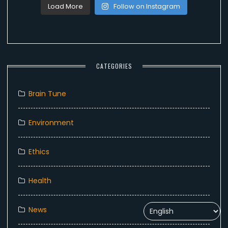
Load More
Follow on Instagram
CATEGORIES
Brain Tune
Environment
Ethics
Health
News