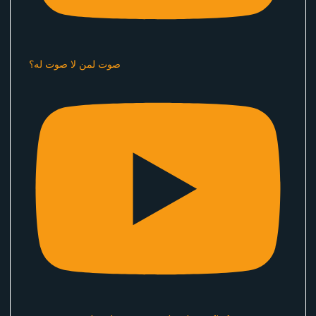
صوت لمن لا صوت له؟