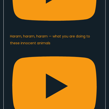
Haram, haram, haram — what you are doing to
these innocent animals