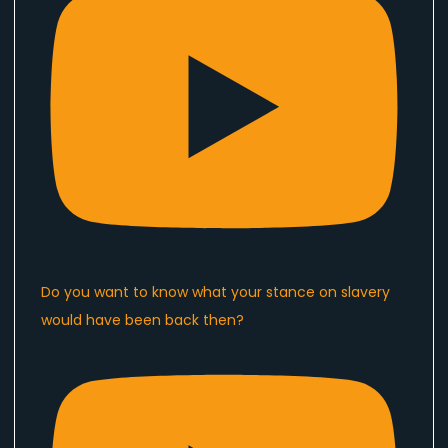
Do you want to know what your stance on slavery
would have been back then?