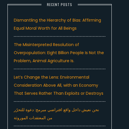
RECENT POSTS
Dismantling the Hierarchy of Bias: Affirming
Equal Moral Worth for All Beings
The Misinterpreted Resolution of
Overpopulation: Eight Billion People Is Not the
Problem, Animal Agriculture Is.
Let’s Change the Lens: Environmental
Consideration Above All, with an Economy
That Serves Rather Than Exploits or Destroys
نحن نعيش داخل واقع افتراضي مبرمج: دعوة للتحرّر
من المعتقدات الموروثة