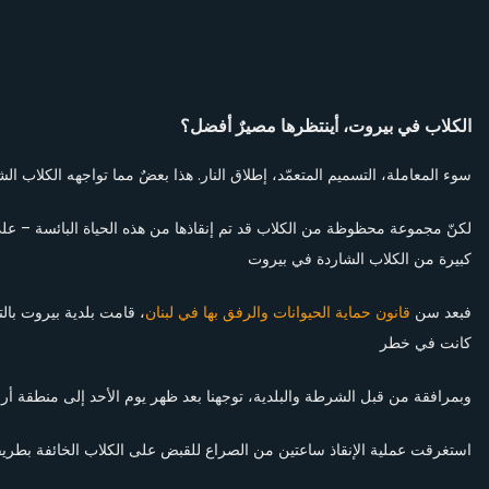
الكلاب في بيروت، أينتظرها مصيرٌ أفضل؟
سوء المعاملة، التسميم المتعمّد، إطلاق النار. هذا بعضٌ مما تواجهه الكلاب ال
لكنّ مجموعة محظوظة من الكلاب قد تم إنقاذها من هذه الحياة البائسة – على
كبيرة من الكلاب الشاردة في بيروت
فبعد سن
قانون حماية الحيوانات والرفق بها في لبنان
قامت بلدية بيروت بالتو
كانت في خطر
وبمرافقة من قبل الشرطة والبلدية، توجهنا بعد ظهر يوم الأحد إلى منطقة أرض جلول
استغرقت عملية الإنقاذ ساعتين من الصراع للقبض على الكلاب الخائفة بطريق