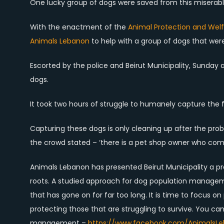
One lucky group of dogs were saved from this miserable l
With the enactment of the
Animal Protection and Wel
Animals Lebanon
to help with a group of dogs that were
Escorted by the police and Beirut Municipality, Sunday
dogs.
It took two hours of struggle to humanely capture the
Capturing these dogs is only cleaning up after the pro
the crowd stated – ‘there is a pet shop owner who co
Animals Lebanon has presented Beirut Municipality a p
roots. A studied approach for dog population manageme
that has gone on for far too long. It is time to focus 
protecting those that are struggling to survive. You c
management –
https://www.facebook.com/AnimalsLe