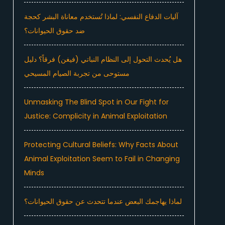
آليات الدفاع النفسي: لماذا تُستخدم معاناة البشر كحجة
ضد حقوق الحيوانات؟
هل يُحدث التحول إلى النظام النباتي (فيغن) فرقاً؟ دليل
مستوحى من تجربة الصيام المسيحي
Unmasking The Blind Spot in Our Fight for
Justice: Complicity in Animal Exploitation
Protecting Cultural Beliefs: Why Facts About
Animal Exploitation Seem to Fail in Changing
Minds
لماذا يهاجمك البعض عندما تتحدث عن حقوق الحيوانات؟