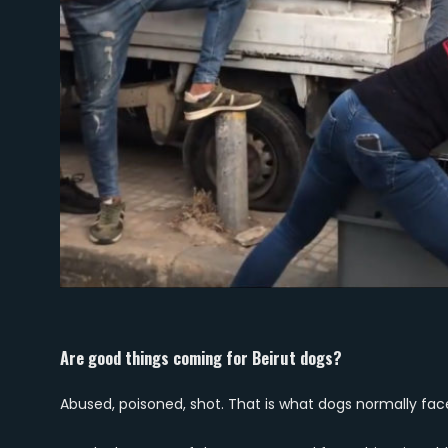
Are good things coming for Beirut dogs?
Abused, poisoned, shot. That is what dogs normally face