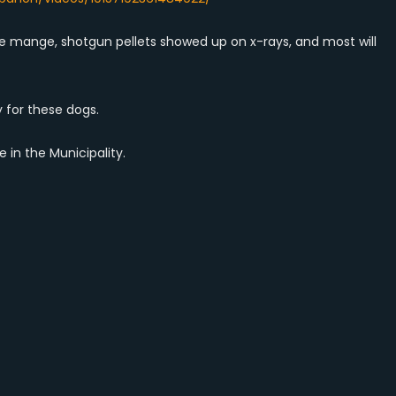
ve mange, shotgun pellets showed up on x-rays, and most will
y for these dogs.
e in the Municipality.