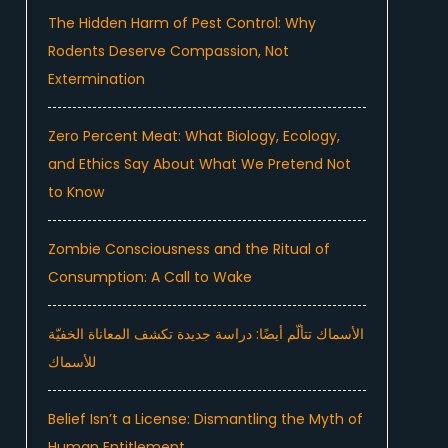
The Hidden Harm of Pest Control: Why
Rodents Deserve Compassion, Not
Extermination
Zero Percent Meat: What Biology, Ecology,
and Ethics Say About What We Pretend Not
to Know
Zombie Consciousness and the Ritual of
Consumption: A Call to Wake
الأسماك تتألّم أيضًا: دراسة جديدة تكشف المعاناة الخفيّة
للأسماك
Belief Isn’t a License: Dismantling the Myth of
Human Entitlement