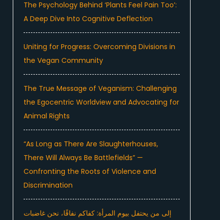
The Psychology Behind ‘Plants Feel Pain Too’:
A Deep Dive Into Cognitive Deflection
Uniting for Progress: Overcoming Divisions in
the Vegan Community
The True Message of Veganism: Challenging
the Egocentric Worldview and Advocating for
Animal Rights
“As Long as There Are Slaughterhouses,
There Will Always Be Battlefields” —
Confronting the Roots of Violence and
Discrimination
إلى من يحتفل بيوم المرأة: كفاكم نفاقًا، نحن غاضبات