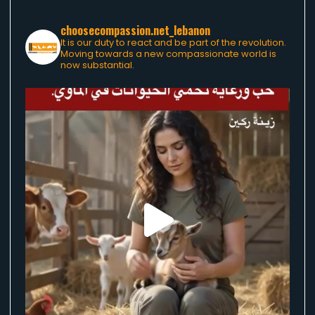
choosecompassion.net_lebanon
It is our duty to react and be part of the revolution.
Moving towards a new compassionate world is
now substantial.