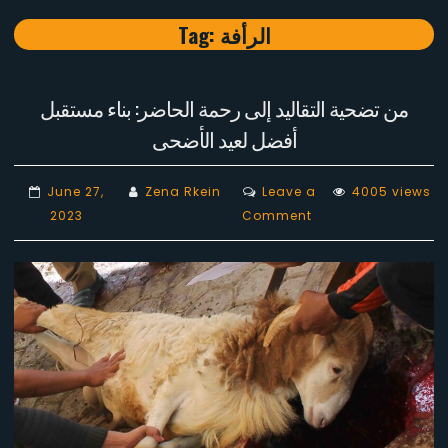
Tag:
الرأفة
من تضحية التقاليد إلى رحمة الحاضر: بناء مستقبل
أفضل لعيد الأضحى
June 27,
Zena Rkein
Leave a
4005 views
on
2023
Comment
من
تضحية
التقاليد
إلى
رحمة
الحاضر:
بناء
مستقبل
أفضل لعيد الأضحى