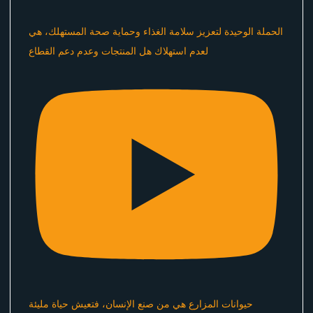
الحملة الوحيدة لتعزيز سلامة الغذاء وحماية صحة المستهلك، هي
لعدم استهلاك هل المنتجات وعدم دعم القطاع