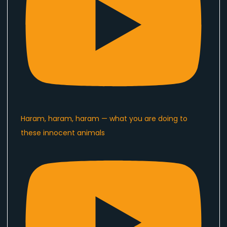
Haram, haram, haram — what you are doing to
these innocent animals