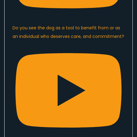
Do you see the dog as a tool to benefit from or as
an individual who deserves care, and commitment?