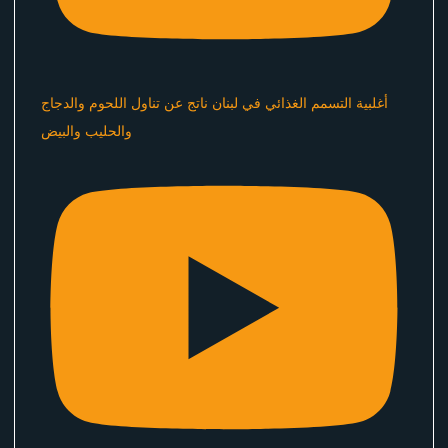
أغلبية التسمم الغذائي في لبنان ناتج عن تناول اللحوم والدجاج
والحليب والبيض