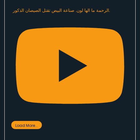
الرحمة ما الها لون. صناعة البيض تقتل الصيصان الذكور.
Load More...