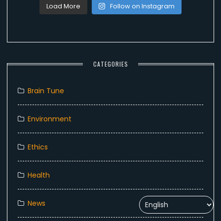
Load More
Follow on Instagram
CATEGORIES
Brain Tune
Environment
Ethics
Health
News