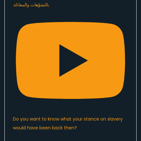
Do you want to know what your stance on slavery
would have been back then?