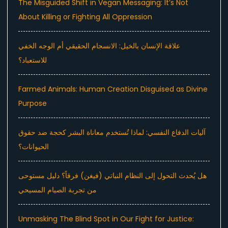
The Misguided Shift in Vegan Messaging: It’s Not
About Killing or Fighting All Oppression
علاقة الإنسان بالخيل: الانسجام الحقيقي أم الوجه الخفي
للاستعباد؟
Farmed Animals: Human Creation Disguised as Divine
Purpose
آليات الدفاع النفسي: لماذا تُستخدم معاناة البشر كحجة ضد حقوق
الحيوانات؟
هل يُحدث التحول إلى النظام النباتي (فيغن) فرقاً؟ دليل مستوحى
من تجربة الصيام المسيحي
Unmasking The Blind Spot in Our Fight for Justice: