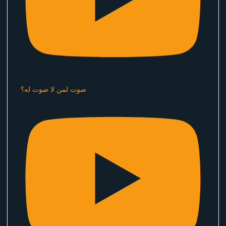
صوت لمن لا صوت له؟