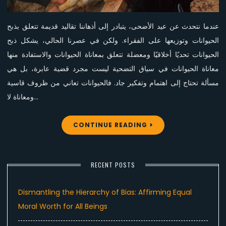
عندما نتحدث عن عيد الأضحى، يتبادر إلى أذهاننا تقاليد قديمة تتعلق بذبح
الحيوانات وتوزيعها على الفقراء. ولكن في عصرنا الحالي، يشكل ذبح
الحيوانات تحديًا أخلاقيًا ومعضلة تتعلق بمعاناة الحيوانات والاستفادة منها
معاناة الحيوانات في سياق التضحية ليست مجرد قضية عابرة، بل هي
مسألة تحتاج إلى اهتمام وتفكير جاد. فالحيوانات تعاني من ظروف قاسية
ومعاناة لا…
CONTINUE READING
RECENT POSTS
Dismantling the Hierarchy of Bias: Affirming Equal
Moral Worth for All Beings