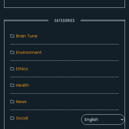
CATEGORIES
Brain Tune
Environment
Ethics
Health
News
Social