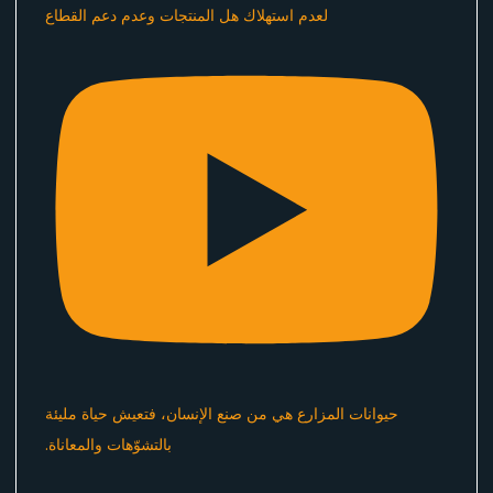
لعدم استهلاك هل المنتجات وعدم دعم القطاع