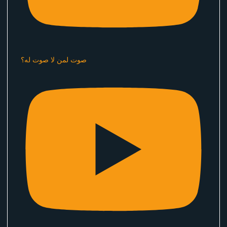
صوت لمن لا صوت له؟