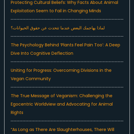
Protecting Cultural Beliefs: Why Facts About Animal
Exploitation Seem to Fail in Changing Minds
لماذا يهاجمك البعض عندما تتحدث عن حقوق الحيوانات؟
The Psychology Behind ‘Plants Feel Pain Too’: A Deep
Dive Into Cognitive Deflection
Uniting for Progress: Overcoming Divisions in the
Vegan Community
The True Message of Veganism: Challenging the
Egocentric Worldview and Advocating for Animal
Rights
“As Long as There Are Slaughterhouses, There Will