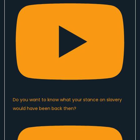
Do you want to know what your stance on slavery
would have been back then?