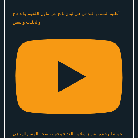
أغلبية التسمم الغذائي في لبنان ناتج عن تناول اللحوم والدجاج
والحليب والبيض
الحملة الوحيدة لتعزيز سلامة الغذاء وحماية صحة المستهلك، هي