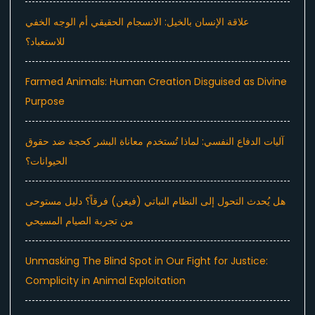
علاقة الإنسان بالخيل: الانسجام الحقيقي أم الوجه الخفي
للاستعباد؟
Farmed Animals: Human Creation Disguised as Divine
Purpose
آليات الدفاع النفسي: لماذا تُستخدم معاناة البشر كحجة ضد حقوق
الحيوانات؟
هل يُحدث التحول إلى النظام النباتي (فيغن) فرقاً؟ دليل مستوحى
من تجربة الصيام المسيحي
Unmasking The Blind Spot in Our Fight for Justice:
Complicity in Animal Exploitation