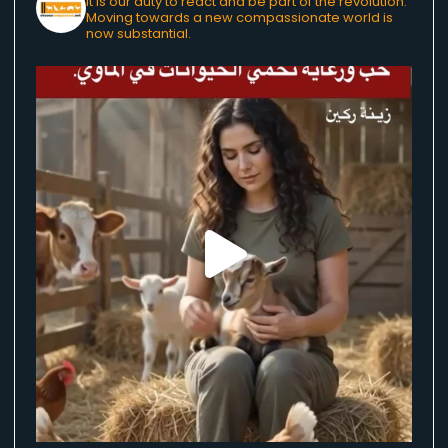
It is our duty to react and be part of the revolution.
Moving towards a new compassionate world is
now substantial.