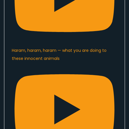
Haram, haram, haram — what you are doing to
these innocent animals