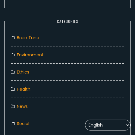
CATEGORIES
Brain Tune
Environment
Ethics
Health
News
Social