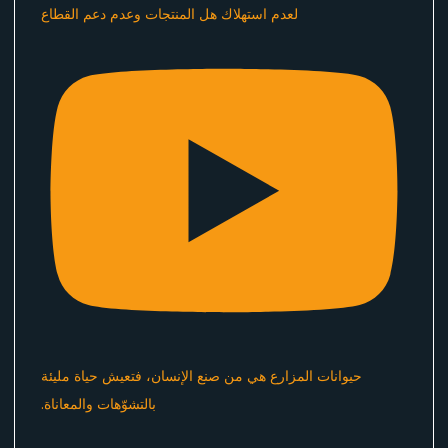
لعدم استهلاك هل المنتجات وعدم دعم القطاع