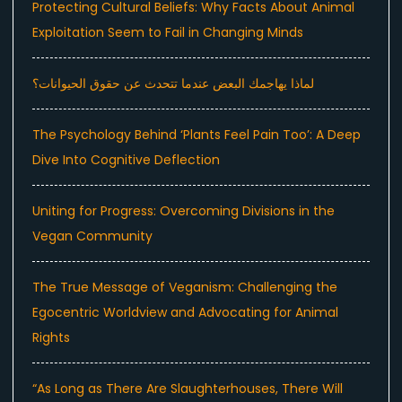
Protecting Cultural Beliefs: Why Facts About Animal
Exploitation Seem to Fail in Changing Minds
لماذا يهاجمك البعض عندما تتحدث عن حقوق الحيوانات؟
The Psychology Behind ‘Plants Feel Pain Too’: A Deep
Dive Into Cognitive Deflection
Uniting for Progress: Overcoming Divisions in the
Vegan Community
The True Message of Veganism: Challenging the
Egocentric Worldview and Advocating for Animal
Rights
“As Long as There Are Slaughterhouses, There Will