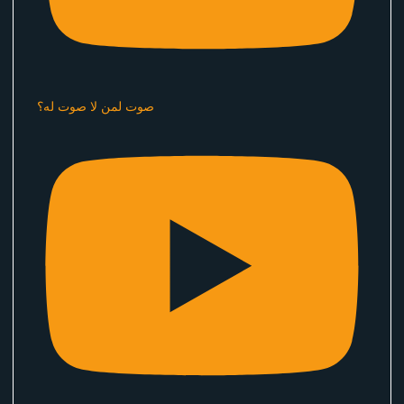
صوت لمن لا صوت له؟