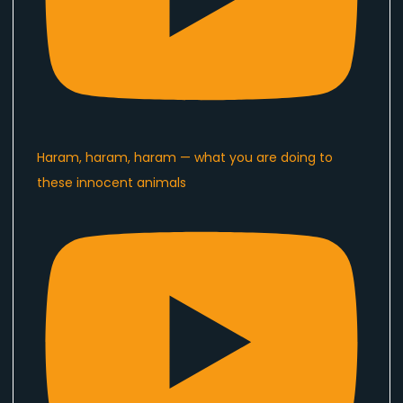
Haram, haram, haram — what you are doing to
these innocent animals