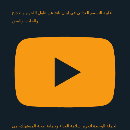
أغلبية التسمم الغذائي في لبنان ناتج عن تناول اللحوم والدجاج
والحليب والبيض
الحملة الوحيدة لتعزيز سلامة الغذاء وحماية صحة المستهلك، هي