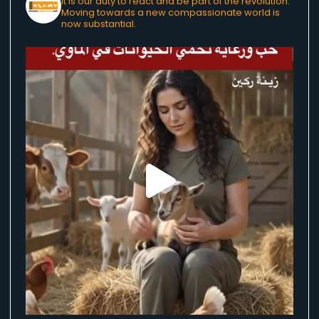
It is our duty to react and be part of the revolution.
Moving towards a new compassionate world is
now substantial.