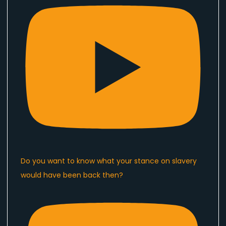
Do you want to know what your stance on slavery
would have been back then?