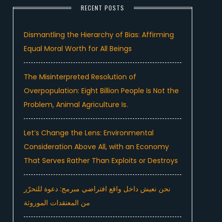
RECENT POSTS
Dismantling the Hierarchy of Bias: Affirming
Equal Moral Worth for All Beings
The Misinterpreted Resolution of
Overpopulation: Eight Billion People Is Not the
Problem, Animal Agriculture Is.
Let’s Change the Lens: Environmental
Consideration Above All, with an Economy
That Serves Rather Than Exploits or Destroys
نحن نعيش داخل واقع افتراضي مبرمج: دعوة للتحرّر
من المعتقدات الموروثة