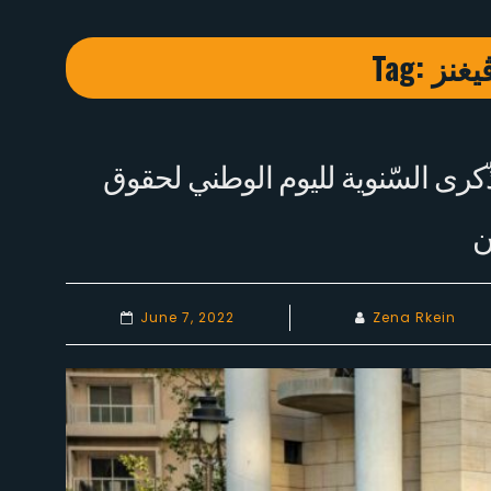
Tag:
يغنز
ّكرى السّنوية لليوم الوطني لحقوق
ن
June 7, 2022
Zena Rkein