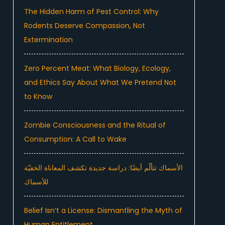
The Hidden Harm of Pest Control: Why
Rodents Deserve Compassion, Not
Extermination
Zero Percent Meat: What Biology, Ecology,
and Ethics Say About What We Pretend Not
to Know
Zombie Consciousness and the Ritual of
Consumption: A Call to Wake
الأسماك تتألّم أيضًا: دراسة جديدة تكشف المعاناة الخفيّة
للأسماك
Belief Isn’t a License: Dismantling the Myth of
Human Entitlement