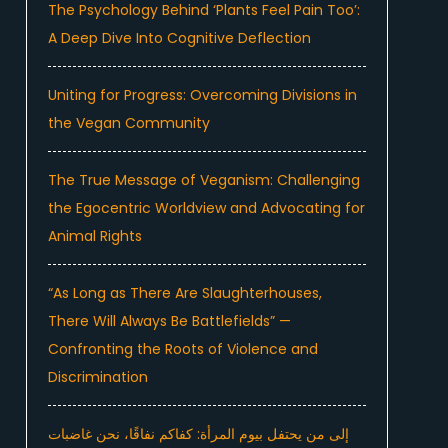
The Psychology Behind ‘Plants Feel Pain Too’:
A Deep Dive Into Cognitive Deflection
Uniting for Progress: Overcoming Divisions in
the Vegan Community
The True Message of Veganism: Challenging
the Egocentric Worldview and Advocating for
Animal Rights
“As Long as There Are Slaughterhouses,
There Will Always Be Battlefields” —
Confronting the Roots of Violence and
Discrimination
إلى من يحتفل بيوم المرأة: كفاكم نفاقًا، نحن غاضبات