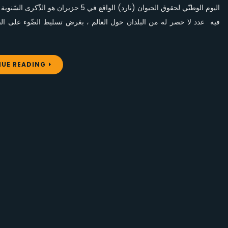
اليوم الوطنّي لحقوق الحيوان (نارد) الواقع
فيه عدد لا حصر له من البلدان حول العالم ، بغرض تسليط الضّوء على الض
UE READING