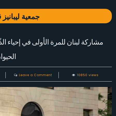
جمعية ليبانيز ڤ
مشاركة لبنان للمرة الأولى في إحياء الذ
الحيوا
on
Leave a Comment
10850 views
مشاركة
لبنان
للمرة
الأولى
في
إحياء