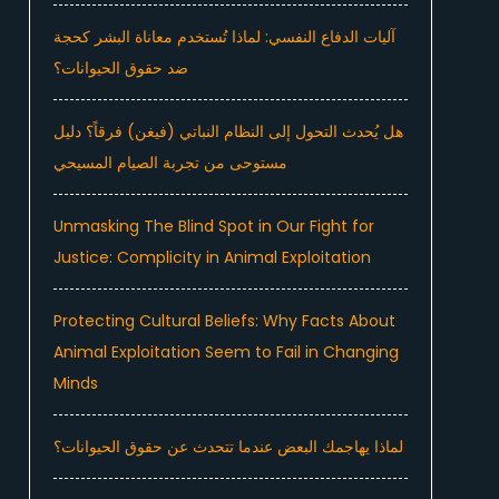
آليات الدفاع النفسي: لماذا تُستخدم معاناة البشر كحجة
ضد حقوق الحيوانات؟
هل يُحدث التحول إلى النظام النباتي (فيغن) فرقاً؟ دليل
مستوحى من تجربة الصيام المسيحي
Unmasking The Blind Spot in Our Fight for
Justice: Complicity in Animal Exploitation
Protecting Cultural Beliefs: Why Facts About
Animal Exploitation Seem to Fail in Changing
Minds
لماذا يهاجمك البعض عندما تتحدث عن حقوق الحيوانات؟