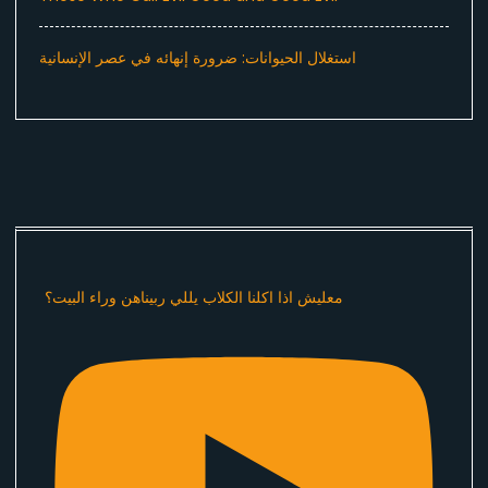
استغلال الحيوانات: ضرورة إنهائه في عصر الإنسانية
معليش اذا اكلنا الكلاب يللي ربيناهن وراء البيت؟