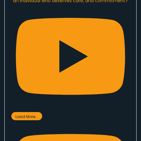
an individual who deserves care, and commitment?
Load More...