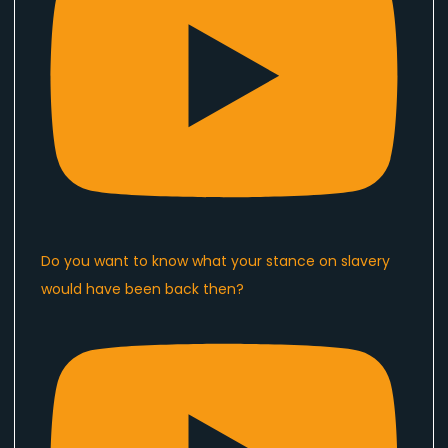
Do you want to know what your stance on slavery
would have been back then?