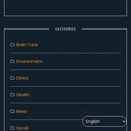
CATEGORIES
Brain Tune
Environment
Ethics
Health
News
Social