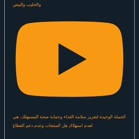
والحليب والبيض
الحملة الوحيدة لتعزيز سلامة الغذاء وحماية صحة المستهلك، هي
لعدم استهلاك هل المنتجات وعدم دعم القطاع