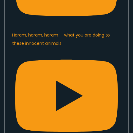
Haram, haram, haram — what you are doing to
these innocent animals