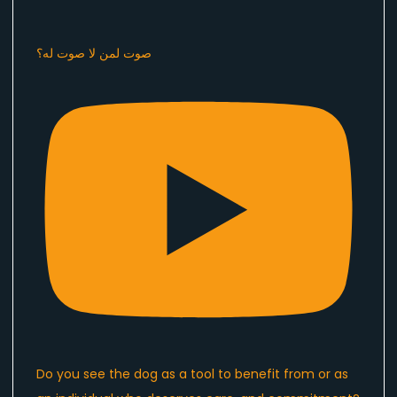
صوت لمن لا صوت له؟
Do you see the dog as a tool to benefit from or as