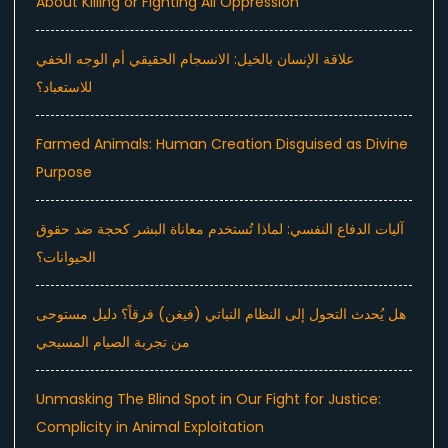
About Killing or Fighting All Oppression
علاقة الإنسان بالخيل: الانسجام الحقيقي أم الوجه الخفي
للاستعباد؟
Farmed Animals: Human Creation Disguised as Divine
Purpose
آليات الدفاع النفسي: لماذا تُستخدم معاناة البشر كحجة ضد حقوق
الحيوانات؟
هل يُحدث التحول إلى النظام النباتي (فيغن) فرقاً؟ دليل مستوحى
من تجربة الصيام المسيحي
Unmasking The Blind Spot in Our Fight for Justice:
Complicity in Animal Exploitation