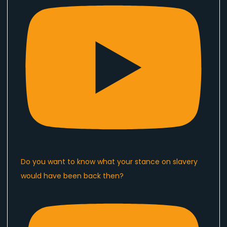
Do you want to know what your stance on slavery
would have been back then?