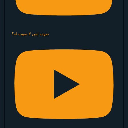
صوت لمن لا صوت له؟