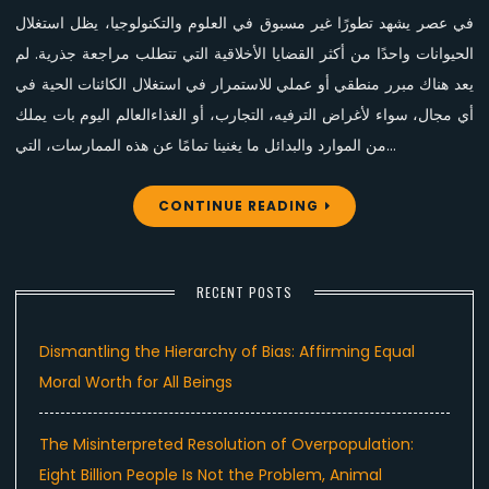
في عصر يشهد تطورًا غير مسبوق في العلوم والتكنولوجيا، يظل استغلال
الحيوانات واحدًا من أكثر القضايا الأخلاقية التي تتطلب مراجعة جذرية. لم
يعد هناك مبرر منطقي أو عملي للاستمرار في استغلال الكائنات الحية في
أي مجال، سواء لأغراض الترفيه، التجارب، أو الغذاءالعالم اليوم بات يملك
من الموارد والبدائل ما يغنينا تمامًا عن هذه الممارسات، التي…
CONTINUE READING
RECENT POSTS
Dismantling the Hierarchy of Bias: Affirming Equal
Moral Worth for All Beings
The Misinterpreted Resolution of Overpopulation:
Eight Billion People Is Not the Problem, Animal