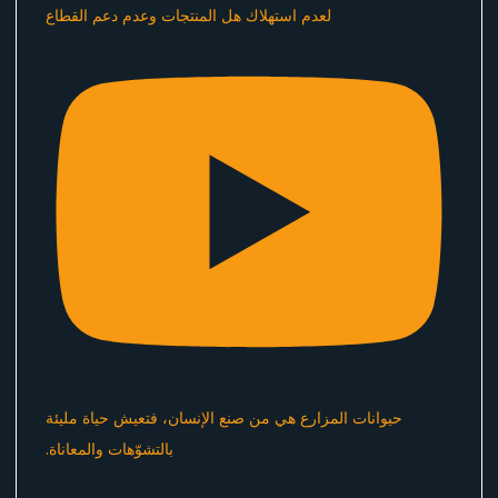
لعدم استهلاك هل المنتجات وعدم دعم القطاع