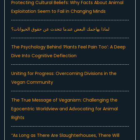
Protecting Cultural Beliefs: Why Facts About Animal
Exploitation Seem to Fail in Changing Minds
لماذا يهاجمك البعض عندما تتحدث عن حقوق الحيوانات؟
The Psychology Behind ‘Plants Feel Pain Too’: A Deep
Dive Into Cognitive Deflection
Uniting for Progress: Overcoming Divisions in the
Vegan Community
The True Message of Veganism: Challenging the
Egocentric Worldview and Advocating for Animal
Rights
“As Long as There Are Slaughterhouses, There Will