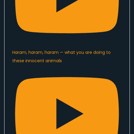
Haram, haram, haram — what you are doing to
these innocent animals