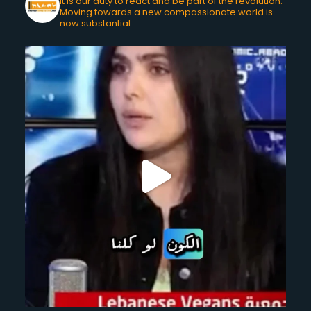
It is our duty to react and be part of the revolution.
Moving towards a new compassionate world is
now substantial.