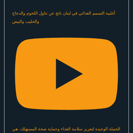
أغلبية التسمم الغذائي في لبنان ناتج عن تناول اللحوم والدجاج
والحليب والبيض
الحملة الوحيدة لتعزيز سلامة الغذاء وحماية صحة المستهلك، هي