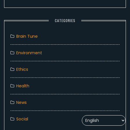
CATEGORIES
Brain Tune
Environment
Ethics
Health
News
Social