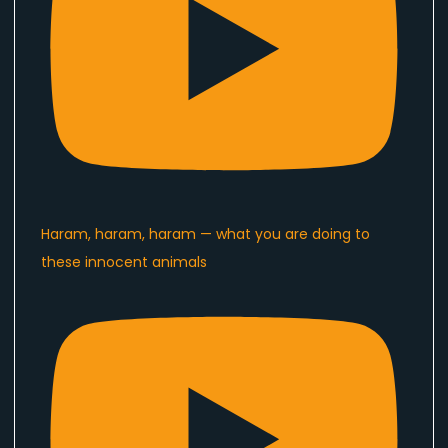
Haram, haram, haram — what you are doing to
these innocent animals