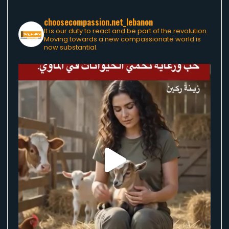
choosecompassion.net_lebanon
It is our duty to react and be part of the revolution.
Moving towards a new compassionate world is
now substantial.