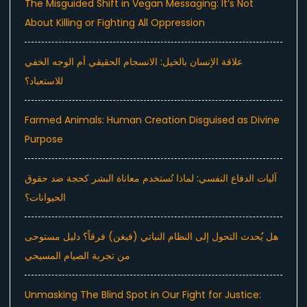
The Misguided Shift in Vegan Messaging: It’s Not
About Killing or Fighting All Oppression
علاقة الإنسان بالخيل: الانسجام الحقيقي أم الوجه الخفي
للاستعباد؟
Farmed Animals: Human Creation Disguised as Divine
Purpose
آليات الدفاع النفسي: لماذا تُستخدم معاناة البشر كحجة ضد حقوق
الحيوانات؟
هل يُحدث التحول إلى النظام النباتي (فيغن) فرقاً؟ دليل مستوحى
من تجربة الصيام المسيحي
Unmasking The Blind Spot in Our Fight for Justice: