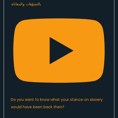
Do you want to know what your stance on slavery
would have been back then?