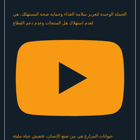
الحملة الوحيدة لتعزيز سلامة الغذاء وحماية صحة المستهلك، هي
لعدم استهلاك هل المنتجات وعدم دعم القطاع