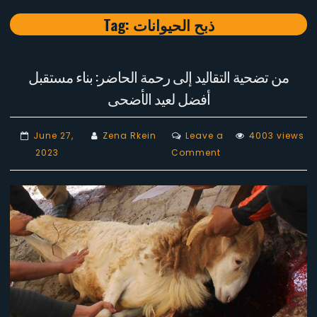
Tag:
ذبح الحيوانات
من تضحية التقاليد إلى رحمة الحاضر: بناء مستقبل
أفضل لعيد الأضحى
June 27,
Zena Rkein
Leave a
4003 views
on
2023
Comment
من
تضحية
التقاليد
إلى
رحمة
الحاضر:
بناء
مستقبل
أفضل لعيد الأضحى