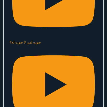
صوت لمن لا صوت له؟