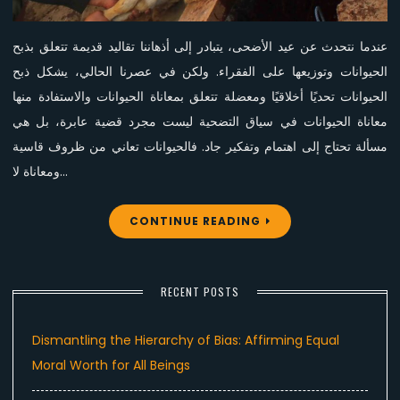
عندما نتحدث عن عيد الأضحى، يتبادر إلى أذهاننا تقاليد قديمة تتعلق بذبح
الحيوانات وتوزيعها على الفقراء. ولكن في عصرنا الحالي، يشكل ذبح
الحيوانات تحديًا أخلاقيًا ومعضلة تتعلق بمعاناة الحيوانات والاستفادة منها
معاناة الحيوانات في سياق التضحية ليست مجرد قضية عابرة، بل هي
مسألة تحتاج إلى اهتمام وتفكير جاد. فالحيوانات تعاني من ظروف قاسية
ومعاناة لا…
CONTINUE READING
RECENT POSTS
Dismantling the Hierarchy of Bias: Affirming Equal
Moral Worth for All Beings