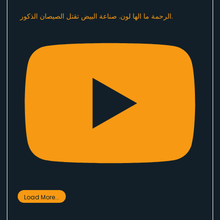
الرحمة ما الها لون. صناعة البيض تقتل الصيصان الذكور.
Load More...