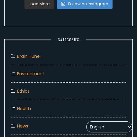
Load More
Follow on Instagram
CATEGORIES
Brain Tune
Environment
Ethics
Health
News