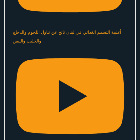
أغلبية التسمم الغذائي في لبنان ناتج عن تناول اللحوم والدجاج
والحليب والبيض