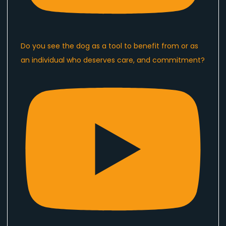
Do you see the dog as a tool to benefit from or as
an individual who deserves care, and commitment?