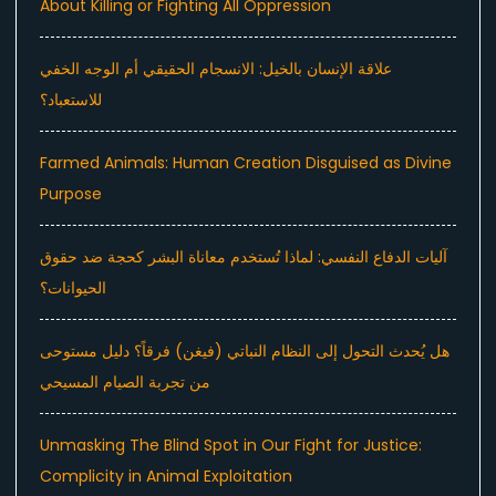
About Killing or Fighting All Oppression
علاقة الإنسان بالخيل: الانسجام الحقيقي أم الوجه الخفي
للاستعباد؟
Farmed Animals: Human Creation Disguised as Divine
Purpose
آليات الدفاع النفسي: لماذا تُستخدم معاناة البشر كحجة ضد حقوق
الحيوانات؟
هل يُحدث التحول إلى النظام النباتي (فيغن) فرقاً؟ دليل مستوحى
من تجربة الصيام المسيحي
Unmasking The Blind Spot in Our Fight for Justice:
Complicity in Animal Exploitation