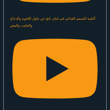
أغلبية التسمم الغذائي في لبنان ناتج عن تناول اللحوم والدجاج
والحليب والبيض