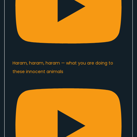
Haram, haram, haram — what you are doing to
these innocent animals