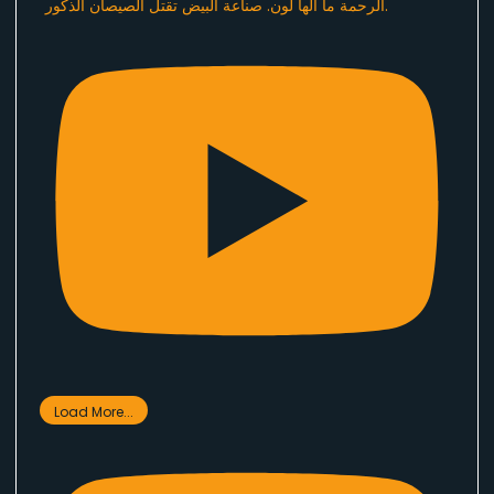
الرحمة ما الها لون. صناعة البيض تقتل الصيصان الذكور.
Load More...