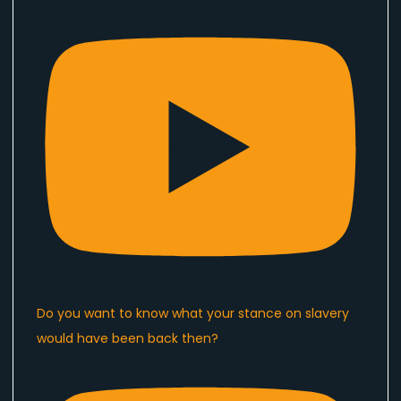
Do you want to know what your stance on slavery
would have been back then?