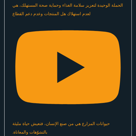
الحملة الوحيدة لتعزيز سلامة الغذاء وحماية صحة المستهلك، هي
لعدم استهلاك هل المنتجات وعدم دعم القطاع