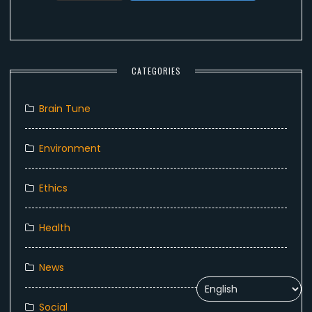
CATEGORIES
Brain Tune
Environment
Ethics
Health
News
Social