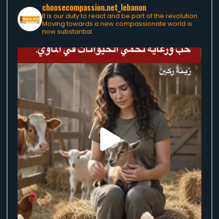
choosecompassion.net_lebanon
It is our duty to react and be part of the revolution.
Moving towards a new compassionate world is
now substantial.