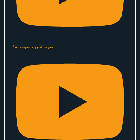
صوت لمن لا صوت له؟