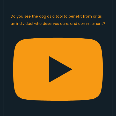
Do you see the dog as a tool to benefit from or as
an individual who deserves care, and commitment?