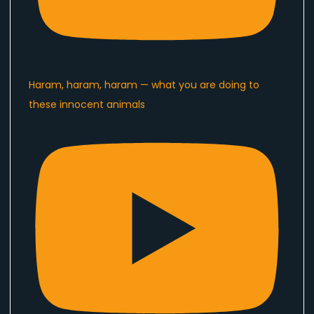
Haram, haram, haram — what you are doing to
these innocent animals