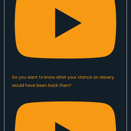
Do you want to know what your stance on slavery
would have been back then?