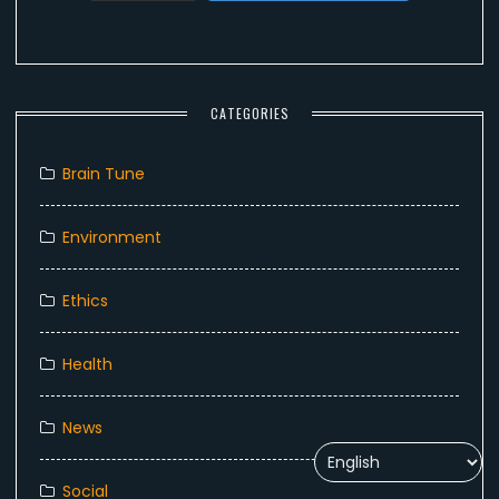
CATEGORIES
Brain Tune
Environment
Ethics
Health
News
Social