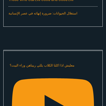
استغلال الحيوانات: ضرورة إنهائه في عصر الإنسانية
معليش اذا اكلنا الكلاب يللي ربيناهن وراء البيت؟