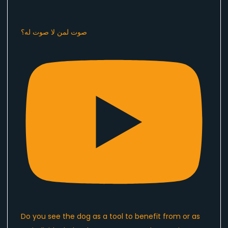
صوت لمن لا صوت له؟
Do you see the dog as a tool to benefit from or as