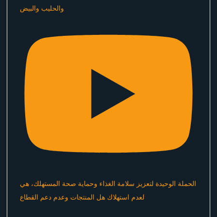
والحليب والبيض
الحملة الوحيدة لتعزيز سلامة الغذاء وحماية صحة المستهلك، هي
لعدم استهلاك هل المنتجات وعدم دعم القطاع