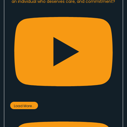
an individual who deserves care, and commitment?
Load More...