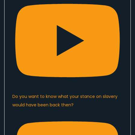
Do you want to know what your stance on slavery
would have been back then?