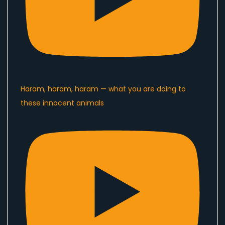
Haram, haram, haram — what you are doing to
these innocent animals