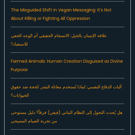
The Misguided Shift in Vegan Messaging: It’s Not
About Killing or Fighting All Oppression
علاقة الإنسان بالخيل: الانسجام الحقيقي أم الوجه الخفي
للاستعباد؟
Farmed Animals: Human Creation Disguised as Divine
Purpose
آليات الدفاع النفسي: لماذا تُستخدم معاناة البشر كحجة ضد حقوق
الحيوانات؟
هل يُحدث التحول إلى النظام النباتي (فيغن) فرقاً؟ دليل مستوحى
من تجربة الصيام المسيحي