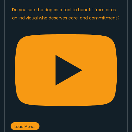
Do you see the dog as a tool to benefit from or as
an individual who deserves care, and commitment?
Load More...