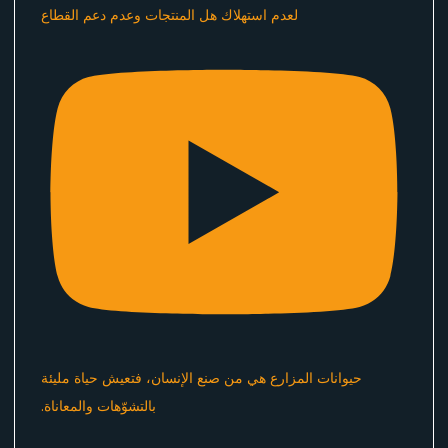
لعدم استهلاك هل المنتجات وعدم دعم القطاع