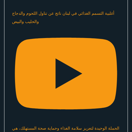
أغلبية التسمم الغذائي في لبنان ناتج عن تناول اللحوم والدجاج
والحليب والبيض
الحملة الوحيدة لتعزيز سلامة الغذاء وحماية صحة المستهلك، هي