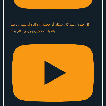
كل حيوان، شو كان شكله أو حجمه أو ذكاؤه أو بشو بي فيد،
بالحياة، هو كيان وجودي قائم بذاته