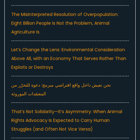
The Misinterpreted Resolution of Overpopulation:
Eight Billion People Is Not the Problem, Animal
Agriculture Is.
Let’s Change the Lens: Environmental Consideration
Above All, with an Economy That Serves Rather Than
Exploits or Destroys
نحن نعيش داخل واقع افتراضي مبرمج: دعوة للتحرّر من
المعتقدات الموروثة
That’s Not Solidarity—It’s Asymmetry: When Animal
Rights Advocacy Is Expected to Carry Human
Struggles (and Often Not Vice Versa)