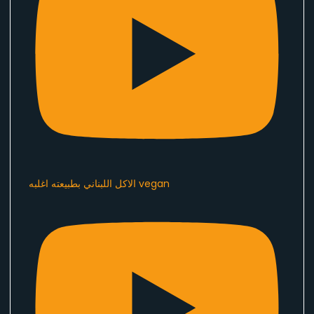
الاكل اللبناني بطبيعته اغلبه vegan