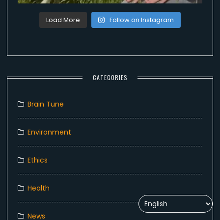
Load More
Follow on Instagram
CATEGORIES
Brain Tune
Environment
Ethics
Health
News