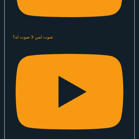
صوت لمن لا صوت له؟