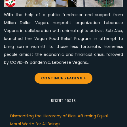
Homeless
People
With the help of a public fundraiser and support from
Million Dollar Vegan, nonprofit organization Lebanese
Vegans in collaboration with animal rights activist Seb Alex,
launched the Vegan Food Relief Program in attempt to
bring some warmth to those less fortunate, homeless
people amidst the economic and financial crisis, followed
by COVID-19 pandemic. Lebanese Vegans…
CONTINUE READING
RECENT POSTS
Dismantling the Hierarchy of Bias: Affirming Equal
Moral Worth for All Beings