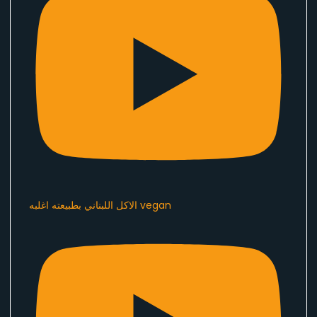
الاكل اللبناني بطبيعته اغلبه vegan