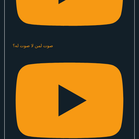
صوت لمن لا صوت له؟