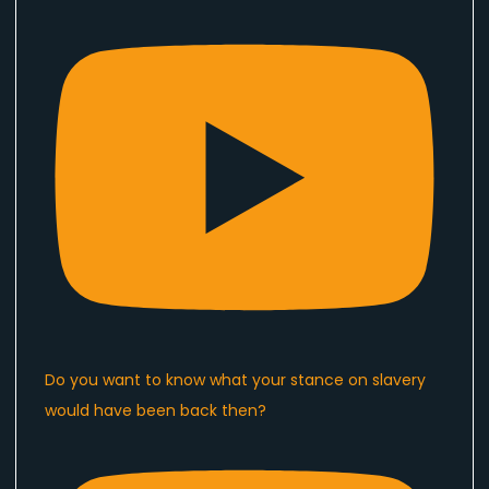
Do you want to know what your stance on slavery
would have been back then?