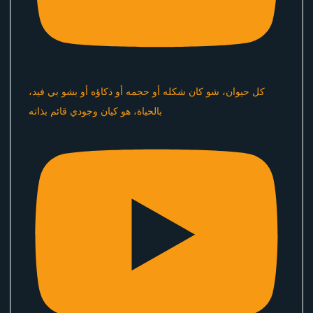
كل حيوان، شو كان شكله أو حجمه أو ذكاؤه أو بشو بي فيد،
بالحياة، هو كيان وجودي قائم بذاته