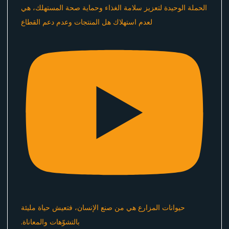
الحملة الوحيدة لتعزيز سلامة الغذاء وحماية صحة المستهلك، هي
لعدم استهلاك هل المنتجات وعدم دعم القطاع