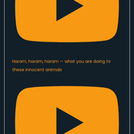
Haram, haram, haram — what you are doing to
these innocent animals