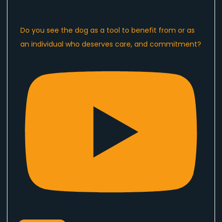
Do you see the dog as a tool to benefit from or as
an individual who deserves care, and commitment?