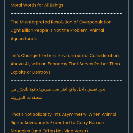
Moral Worth for All Beings
The Misinterpreted Resolution of Overpopulation:
Eight Billion People Is Not the Problem, Animal
Agriculture Is.
Let’s Change the Lens: Environmental Consideration
Above All, with an Economy That Serves Rather Than
Exploits or Destroys
نحن نعيش داخل واقع افتراضي مبرمج: دعوة للتحرّر من
المعتقدات الموروثة
That’s Not Solidarity—It’s Asymmetry: When Animal
Rights Advocacy Is Expected to Carry Human
Struggles (and Often Not Vice Versa)