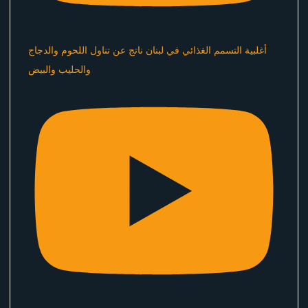
أغلبية التسمم الغذائي في لبنان ناتج عن تناول اللحوم والدجاج
والحليب والبيض