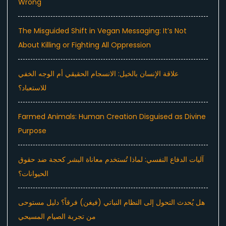
Wrong
The Misguided Shift in Vegan Messaging: It’s Not
About Killing or Fighting All Oppression
علاقة الإنسان بالخيل: الانسجام الحقيقي أم الوجه الخفي
للاستعباد؟
Farmed Animals: Human Creation Disguised as Divine
Purpose
آليات الدفاع النفسي: لماذا تُستخدم معاناة البشر كحجة ضد حقوق
الحيوانات؟
هل يُحدث التحول إلى النظام النباتي (فيغن) فرقاً؟ دليل مستوحى
من تجربة الصيام المسيحي