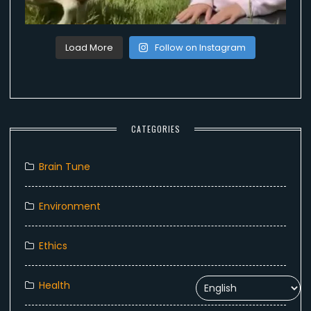
Load More
Follow on Instagram
CATEGORIES
Brain Tune
Environment
Ethics
Health