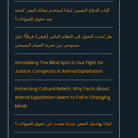
آليات الدفاع النفسي: لماذا تُستخدم معاناة البشر كحجة
ضد حقوق الحيوانات؟
هل يُحدث التحول إلى النظام النباتي (فيغن) فرقاً؟ دليل
مستوحى من تجربة الصيام المسيحي
Unmasking The Blind Spot in Our Fight for
Justice: Complicity in Animal Exploitation
Protecting Cultural Beliefs: Why Facts About
Animal Exploitation Seem to Fail in Changing
Minds
لماذا يهاجمك البعض عندما تتحدث عن حقوق الحيوانات؟