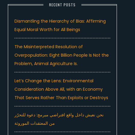
RECENT POSTS
Dismantling the Hierarchy of Bias: Affirming
Equal Moral Worth for All Beings
The Misinterpreted Resolution of
Overpopulation: Eight Billion People Is Not the
Problem, Animal Agriculture Is.
Let’s Change the Lens: Environmental
Consideration Above All, with an Economy
That Serves Rather Than Exploits or Destroys
نحن نعيش داخل واقع افتراضي مبرمج: دعوة للتحرّر
من المعتقدات الموروثة