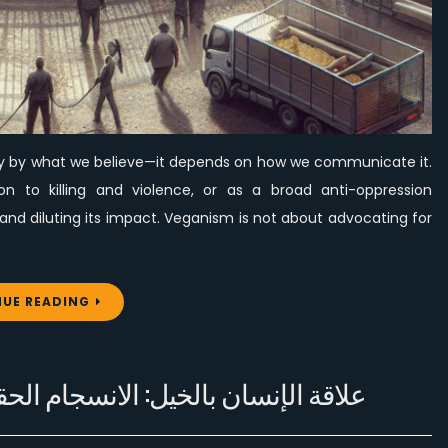
Oppression
lely by what we believe—it depends on how we communicate it.
 to killing and violence, or as a broad anti-oppression
and diluting its impact. Veganism is not about advocating for
UE READING
علاقة الإنسان بالخيل: الانسجام الحق