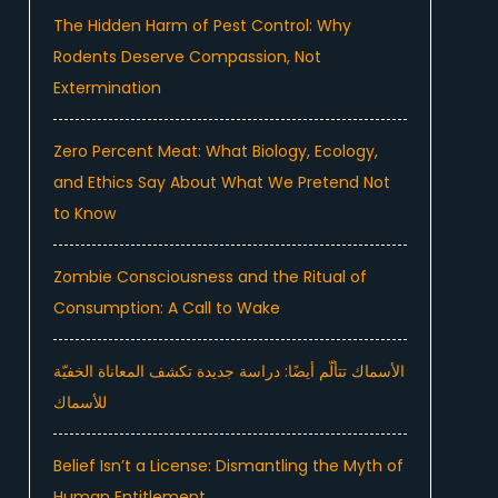
The Hidden Harm of Pest Control: Why
Rodents Deserve Compassion, Not
Extermination
Zero Percent Meat: What Biology, Ecology,
and Ethics Say About What We Pretend Not
to Know
Zombie Consciousness and the Ritual of
Consumption: A Call to Wake
الأسماك تتألّم أيضًا: دراسة جديدة تكشف المعاناة الخفيّة
للأسماك
Belief Isn’t a License: Dismantling the Myth of
Human Entitlement