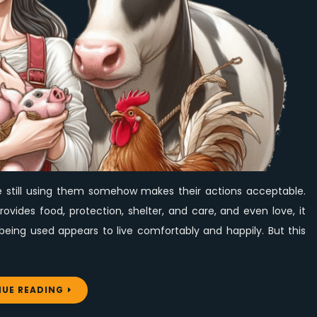
Still
Wrong
e still using them somehow makes their actions acceptable.
rovides food, protection, shelter, and care, and even love, it
 being used appears to live comfortably and happily. But this
UE READING