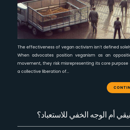
The effectiveness of vegan activism isn’t defined so
When advocates position veganism as an opposition
movement, they risk misrepresenting its core purpose 
a collective liberation of…
CONTIN
يقي أم الوجه الخفي للاستعباد؟