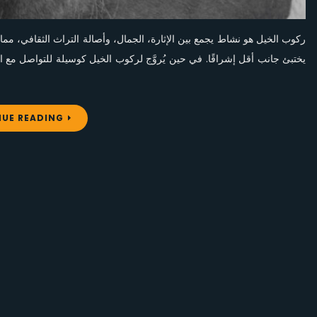
ركوب الخيل هو نشاط يجمع بين الإثارة، الجمال، وأصالة التراث الثقافي، مما ي
يختبئ جانب أقل إشراقًا. في حين يُروَّج لركوب الخيل كوسيلة للتواصل مع الط
UE READING