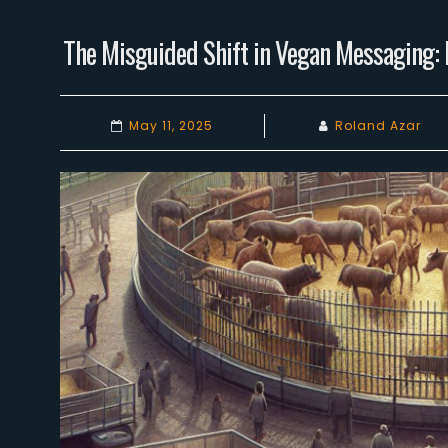
The Misguided Shift in Vegan Messaging: It
May 11, 2025
Roland Azar