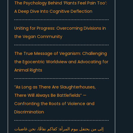
The Psychology Behind ‘Plants Feel Pain Too’:
A Deep Dive Into Cognitive Deflection
Uniting for Progress: Overcoming Divisions in
the Vegan Community
The True Message of Veganism: Challenging
the Egocentric Worldview and Advocating for
Animal Rights
“As Long as There Are Slaughterhouses,
There Will Always Be Battlefields” —
Confronting the Roots of Violence and
Discrimination
إلى من يحتفل بيوم المرأة: كفاكم نفاقًا، نحن غاضبات