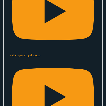
صوت لمن لا صوت له؟