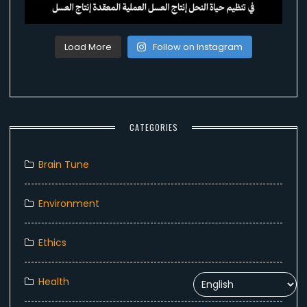
Load More
Follow on Instagram
CATEGORIES
Brain Tune
Environment
Ethics
Health