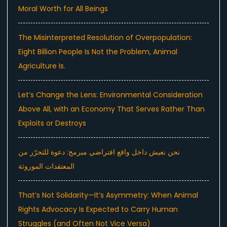
Moral Worth for All Beings
The Misinterpreted Resolution of Overpopulation:
Eight Billion People Is Not the Problem, Animal
Agriculture Is.
Let’s Change the Lens: Environmental Consideration
Above All, with an Economy That Serves Rather Than
Exploits or Destroys
نحن نعيش داخل واقع افتراضي مبرمج: دعوة للتحرّر من
المعتقدات الموروثة
That’s Not Solidarity—It’s Asymmetry: When Animal
Rights Advocacy Is Expected to Carry Human
Struggles (and Often Not Vice Versa)