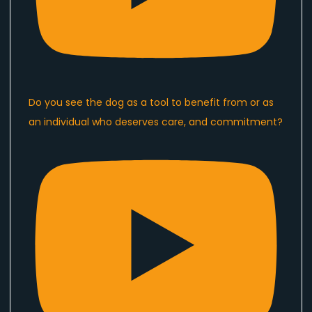
Do you see the dog as a tool to benefit from or as
an individual who deserves care, and commitment?