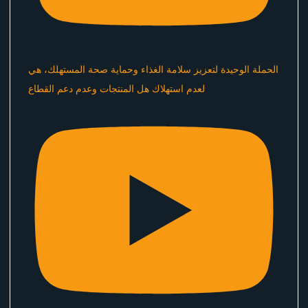
الحملة الوحيدة لتعزيز سلامة الغذاء وحماية صحة المستهلك، هي
لعدم استهلاك هل المنتجات وعدم دعم القطاع