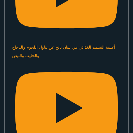
أغلبية التسمم الغذائي في لبنان ناتج عن تناول اللحوم والدجاج
والحليب والبيض