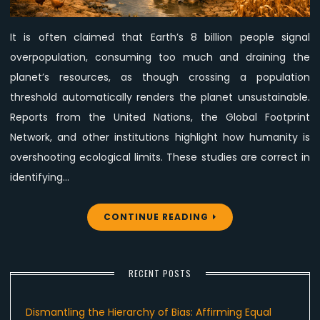
Not
the
It is often claimed that Earth’s 8 billion people signal
Problem,
overpopulation, consuming too much and draining the
Animal
Agriculture
planet’s resources, as though crossing a population
Is.
threshold automatically renders the planet unsustainable.
Reports from the United Nations, the Global Footprint
Network, and other institutions highlight how humanity is
overshooting ecological limits. These studies are correct in
identifying…
CONTINUE READING
RECENT POSTS
Dismantling the Hierarchy of Bias: Affirming Equal