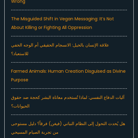
Wrong
The Misguided Shift in Vegan Messaging: It’s Not
About Killing or Fighting All Oppression
علاقة الإنسان بالخيل: الانسجام الحقيقي أم الوجه الخفي
للاستعباد؟
Farmed Animals: Human Creation Disguised as Divine
Purpose
آليات الدفاع النفسي: لماذا تُستخدم معاناة البشر كحجة ضد حقوق
الحيوانات؟
هل يُحدث التحول إلى النظام النباتي (فيغن) فرقاً؟ دليل مستوحى
من تجربة الصيام المسيحي