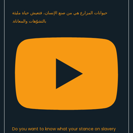
Do you want to know what your stance on slavery