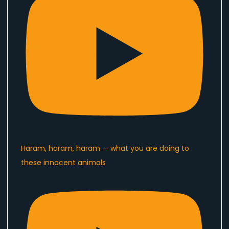
Haram, haram, haram — what you are doing to
these innocent animals