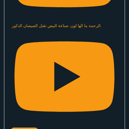
الرحمة ما الها لون. صناعة البيض تقتل الصيصان الذكور.