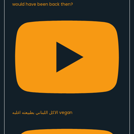
would have been back then?
الاكل اللبناني بطبيعته اغلبه vegan