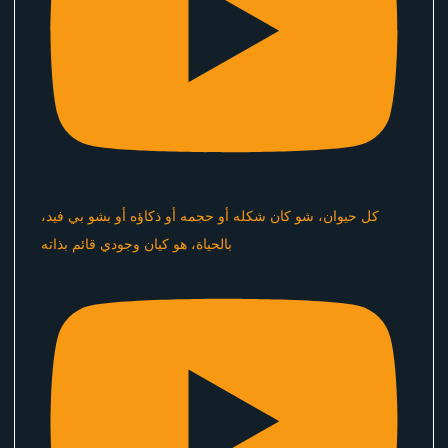
كل حيوان، شو كان شكله أو حجمه أو ذكاؤه أو بشو بي فيد،
بالحياة، هو كيان وجودي قائم بذاته