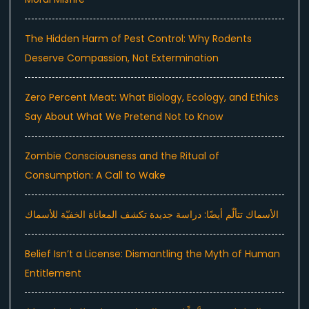
The Hidden Harm of Pest Control: Why Rodents
Deserve Compassion, Not Extermination
Zero Percent Meat: What Biology, Ecology, and Ethics
Say About What We Pretend Not to Know
Zombie Consciousness and the Ritual of
Consumption: A Call to Wake
الأسماك تتألّم أيضًا: دراسة جديدة تكشف المعاناة الخفيّة للأسماك
Belief Isn’t a License: Dismantling the Myth of Human
Entitlement