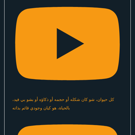
كل حيوان، شو كان شكله أو حجمه أو ذكاؤه أو بشو بي فيد،
بالحياة، هو كيان وجودي قائم بذاته