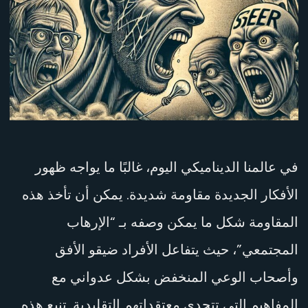
الأفكار
الجديدة
في عالمنا الديناميكي اليوم، غالبًا ما يواجه ظهور
الأفكار الجديدة مقاومة شديدة. يمكن أن تأخذ هذه
المقاومة شكل ما يمكن وصفه بـ “الإرهاب
المجتمعي”، حيث يتفاعل الأفراد ضيقو الأفق
وأصحاب الوعي المنخفض بشكل عدواني مع
المفاهيم التي تتحدى معتقداتهم التقليدية. تنبع هذه