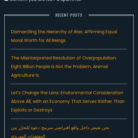
RECENT POSTS
Dismantling the Hierarchy of Bias: Affirming Equal
Moral Worth for All Beings
The Misinterpreted Resolution of Overpopulation:
Eight Billion People Is Not the Problem, Animal
Agriculture Is.
Let’s Change the Lens: Environmental Consideration
Above All, with an Economy That Serves Rather Than
Exploits or Destroys
نحن نعيش داخل واقع افتراضي مبرمج: دعوة للتحرّر من
المعتقدات الموروثة