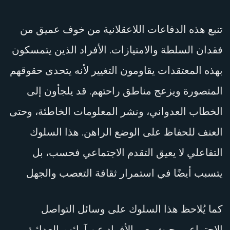
تنبع هذه الدفاعات اللاعقلانية من خوف عميق من
فقدان السلطة والامتيازات. الأفراد الذين يتمسكون
بهذه المعتقدات يقاومون التغيير لأنه يتحدى حقوقهم
المتصورة ويزعج مناطق راحتهم. قد يلجأون إلى
الخطاب العدواني، ونشر المعلومات الخاطئة، وحتى
العنف للحفاظ على الوضع الراهن. هذا السلوك
التفاعلي لا يعيق التقدم الاجتماعي فحسب، بل
يتسبب أيضًا في استمرار ثقافة التعصب والجهل
كما يُلاحظ هذا السلوك على وسائل التواصل
الاجتماعي، حيث يعبر الأفراد عن آرائهم العدائية