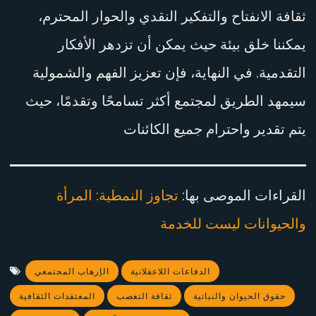
ثقافة الانفتاح والتفكير النقدي والحوار المحترم،
يمكننا خلق بيئة حيث يمكن أن تزدهر الأفكار
التقدمية. في النهاية، فإن تعزيز الفهم والشمولية
سيمهد الطريق لمجتمع أكثر تسامحًا وتقدمًا، حيث
يتم تقدير واحترام جميع الكائنات
القراءات الموصى بها:
تجاوز النمطية: المرأة
والحيوانات ليست للخدمة
الدفاعات اللاعقلانية
الإرهاب المجتمعي
حقوق الحيوان والنباتية
ثقافة التعصب
المعتقدات الثقافية