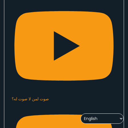
صوت لمن لا صوت له؟