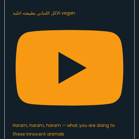
الاكل اللبناني بطبيعته اغلبه vegan
Haram, haram, haram — what you are doing to
these innocent animals