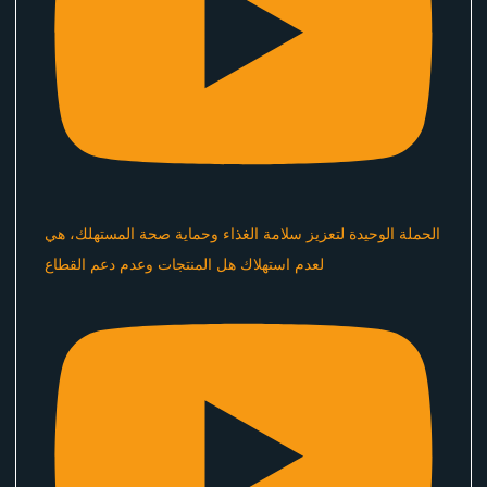
الحملة الوحيدة لتعزيز سلامة الغذاء وحماية صحة المستهلك، هي
لعدم استهلاك هل المنتجات وعدم دعم القطاع