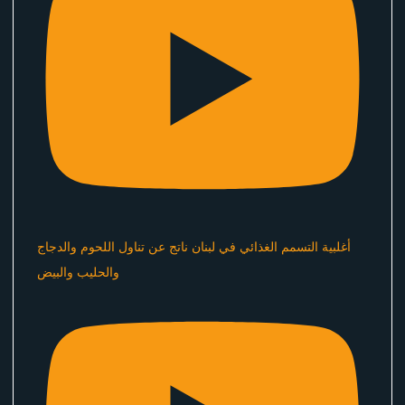
أغلبية التسمم الغذائي في لبنان ناتج عن تناول اللحوم والدجاج
والحليب والبيض