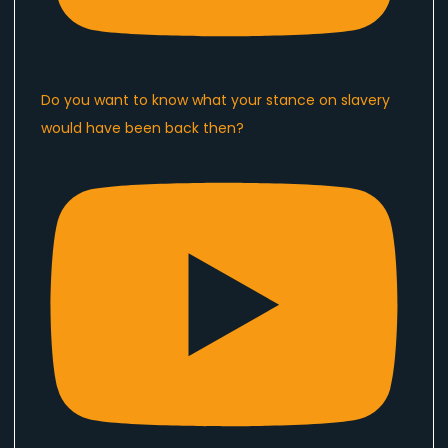
Do you want to know what your stance on slavery
would have been back then?