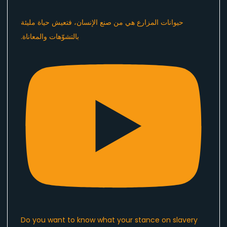
Do you want to know what your stance on slavery