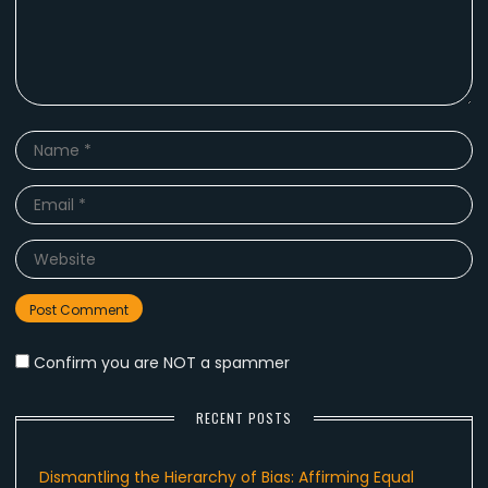
Name
*
Email
*
Website
Confirm you are NOT a spammer
RECENT POSTS
Dismantling the Hierarchy of Bias: Affirming Equal