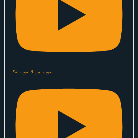
صوت لمن لا صوت له؟