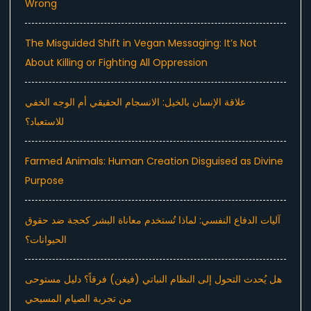
Wrong
The Misguided Shift in Vegan Messaging: It’s Not
About Killing or Fighting All Oppression
علاقة الإنسان بالخيل: الانسجام الحقيقي أم الوجه الخفي
للاستعباد؟
Farmed Animals: Human Creation Disguised as Divine
Purpose
آليات الدفاع النفسي: لماذا تُستخدم معاناة البشر كحجة ضد حقوق
الحيوانات؟
هل يُحدث التحول إلى النظام النباتي (فيغن) فرقاً؟ دليل مستوحى
من تجربة الصيام المسيحي