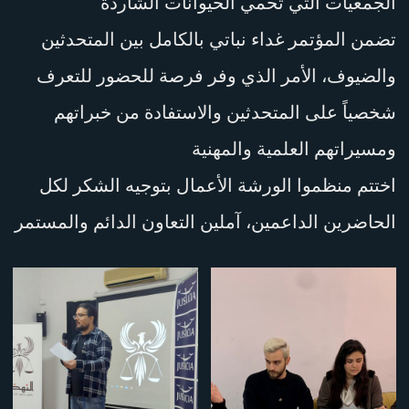
الجمعيات الّتي تحمي الحيوانات الشّاردة
تضمن المؤتمر غداء نباتي بالكامل بين المتحدثين
والضيوف، الأمر الذي وفر فرصة للحضور للتعرف
شخصياً على المتحدثين والاستفادة من خبراتهم
ومسيراتهم العلمية والمهنية
اختتم منظموا الورشة الأعمال بتوجيه الشكر لكل
الحاضرين الداعمين، آملين التعاون الدائم والمستمر