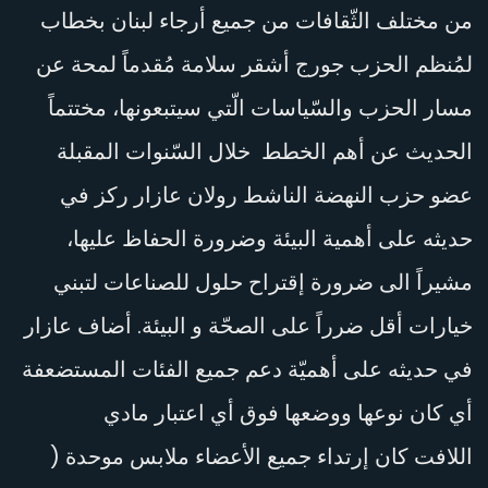
من مختلف الثّقافات من جميع أرجاء لبنان بخطاب
لمُنظم الحزب جورج أشقر سلامة مُقدماً لمحة عن
مسار الحزب والسّياسات الّتي سيتبعونها، مختتماً
الحديث عن أهم الخطط خلال السّنوات المقبلة
عضو حزب النهضة الناشط رولان عازار ركز في
حديثه على أهمية البيئة وضرورة الحفاظ عليها،
مشيراً الى ضرورة إقتراح حلول للصناعات لتبني
خيارات أقل ضرراً على الصحّة و البيئة. أضاف عازار
في حديثه على أهميّة دعم جميع الفئات المستضعفة
أي كان نوعها ووضعها فوق أي اعتبار مادي
اللافت كان إرتداء جميع الأعضاء ملابس موحدة (