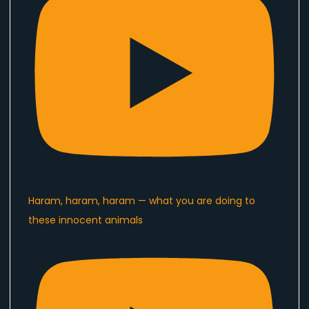
Haram, haram, haram — what you are doing to
these innocent animals