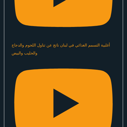
أغلبية التسمم الغذائي في لبنان ناتج عن تناول اللحوم والدجاج
والحليب والبيض