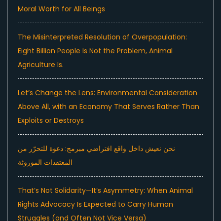
Moral Worth for All Beings
The Misinterpreted Resolution of Overpopulation:
Eight Billion People Is Not the Problem, Animal
Agriculture Is.
Let’s Change the Lens: Environmental Consideration
Above All, with an Economy That Serves Rather Than
Exploits or Destroys
نحن نعيش داخل واقع افتراضي مبرمج: دعوة للتحرّر من
المعتقدات الموروثة
That’s Not Solidarity—It’s Asymmetry: When Animal
Rights Advocacy Is Expected to Carry Human
Struggles (and Often Not Vice Versa)