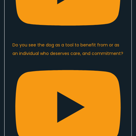
Do you see the dog as a tool to benefit from or as
an individual who deserves care, and commitment?