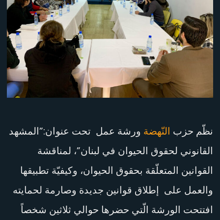
لبنان
نظّم حزب
النّهضة
ورشة عمل تحت عنوان:”المشهد
القانوني لحقوق الحيوان في لبنان”، لمناقشة
القوانين المتعلّقة بحقوق الحيوان، وكيفيّة تطبيقها
والعمل على إطلاق قوانين جديدة وصارمة لحمايته
افتتحت الورشة الّتي حضرها حوالي ثلاثين شخصاً