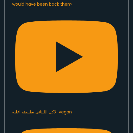
would have been back then?
الاكل اللبناني بطبيعته اغلبه vegan