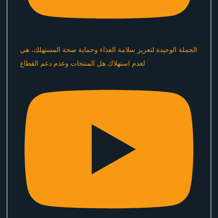
الحملة الوحيدة لتعزيز سلامة الغذاء وحماية صحة المستهلك، هي
لعدم استهلاك هل المنتجات وعدم دعم القطاع