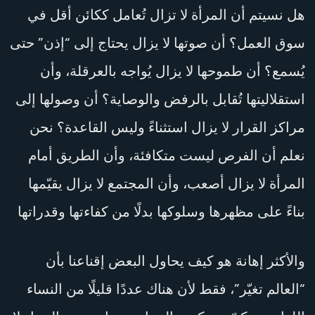
هل نسيتم أن المرأة لا تزال تُعامل ككائن أقل في
سوق العمل؟ أن صوتها لا يزال يحتاج إلى “إذن” حتى
يُسمع؟ أن طموحها لا يزال يُواجه بالعرقلة، وأن
استقلاليتها تُقابل بالرفض والوصاية؟ أن وصولها إلى
مراكز القرار لا يزال استثناءً وليس القاعدة؟ نحن
نعلم أن الفرص ليست متكافئة، وأن الطريق أمام
المرأة لا يزال أصعب، وأن المجتمع لا يزال يقيّمها
بناءً على مظهرها وسلوكها بدلًا من كفاءتها وقدراتها
والأكثر إهانة هو كيف يحاول البعض إقناعنا بأن
“العالم تغيّر”، فقط لأن هناك عددًا قليلًا من النساء