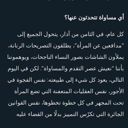
أي مساواة تتحدثون عنها؟
كل عام، في الثامن من آذار، يتحول الجميع إلى
“مدافعين عن المرأة”، يطلقون التصريحات الرنانة،
يملأون الشاشات بصور النساء الناجحات، ويوهموننا
بأننا “نعيش عصر التقدم والمساواة”. لكن في اليوم
التالي، يعود كل شيء إلى طبيعته: نفس الفجوة في
الأجور، نفس العقليات المتعفنة التي تضع المرأة
تحت المجهر في كل خطوة تخطوها، نفس القوانين
الجائرة التي تكرّس التمييز بدلًا من القضاء عليه