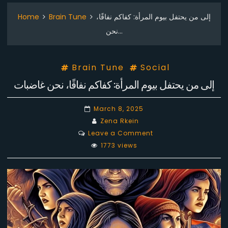
إلى من يحتفل بيوم المرأة: كفاكم نفاقًا،
Brain Tune
Home
نحن…
Brain Tune
Social
إلى من يحتفل بيوم المرأة: كفاكم نفاقًا، نحن غاضبات
March 8, 2025
Zena Rkein
on
Leave a Comment
إلى
1773 views
من
يحتفل
بيوم
المرأة:
كفاكم
نفاقًا،