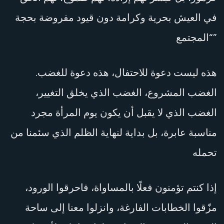
في العيش بحرية وكرامة دون قيود مفروضة بحجة
“المجتمع”
هذه ليست دعوة للاحتفال، هذه دعوة للغضب.
الغضب المشروع، الغضب الذي يخلق التغيير،
الغضب الذي لا يقبل أن يكون يوم المرأة مجرد
مناسبة عابرة، بل بداية لنهاية الظلم الذي سئمنا من
تحمله
إذا كنتم تؤمنون فعلًا بالمساواة، فاحرقوا الورود،
مزّقوا الخطابات الفارغة، وانزلوا معنا إلى ساحة