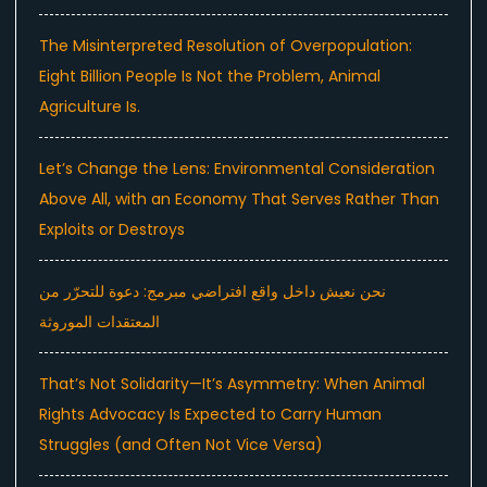
The Misinterpreted Resolution of Overpopulation:
Eight Billion People Is Not the Problem, Animal
Agriculture Is.
Let’s Change the Lens: Environmental Consideration
Above All, with an Economy That Serves Rather Than
Exploits or Destroys
نحن نعيش داخل واقع افتراضي مبرمج: دعوة للتحرّر من
المعتقدات الموروثة
That’s Not Solidarity—It’s Asymmetry: When Animal
Rights Advocacy Is Expected to Carry Human
Struggles (and Often Not Vice Versa)