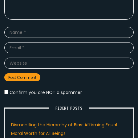
Name
*
Email
*
Website
Confirm you are NOT a spammer
RECENT POSTS
Dismantling the Hierarchy of Bias: Affirming Equal
Moral Worth for All Beings