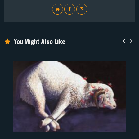
WebSite
Facebook
Instagram
You Might Also Like