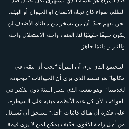
ضد المرأة هو نفسه الذي يستهزئ بكل نضال ضد
الظلم، سواء كان تجاه الإنسان أو الحيوان أو البيئة.
نحن نفهم جيدًا أن من يسخر من معاناة الأضعف لن
يكون حليفًا حقيقيًا لنا. العنف واحد، الاستغلال واحد،
والتبرير دائمًا جاهز
المجتمع الذي يرى أن المرأة “يجب أن تبقى في
مكانها” هو نفسه الذي يرى أن الحيوانات “موجودة
لخدمتنا”، وهو نفسه الذي يدمر البيئة دون تفكير في
العواقب. لأن كل هذه الأنظمة مبنية على السيطرة،
على فكرة أن هناك كائنات “أقل” تستحق أن تُستغل
من أجل راحة الأقوى. فكيف يمكن لمن لا يرى قيمة