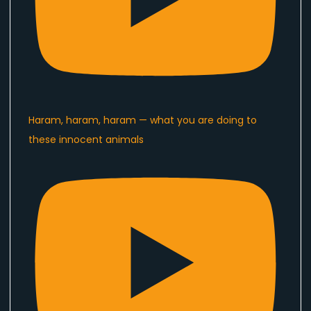
Haram, haram, haram — what you are doing to
these innocent animals