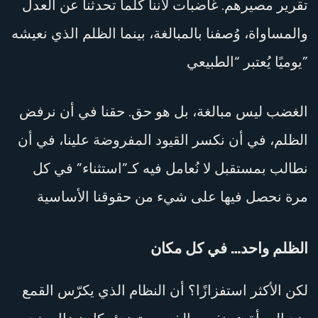
تقرير مصيرهم. غاضبات لأننا كلما تحدثنا عن العدل
والمساواة، وُصفنا بالمبالغة، بينما الظلم الذي نعيشه
يوميًا يُعتبر “الطبيعي”
الغضب ليس مبالغة، بل هو حق. حقنا في أن نرفض
الظلم، في أن نكسر القيود المفروضة علينا، في أن
نطالب بمستقبل لا نُعامل فيه كـ”استثناء” في كل
مرة نحصل فيها على شيء من حقوقنا الأساسية
الظلم واحد… في كل مكان
لكن الأكثر استفزازًا؟ أن النظام الذي يكرّس القمع