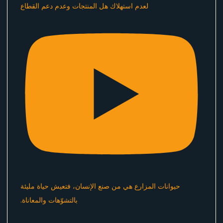
لعدم استهلاك هل المنتجات وعدم دعم القطاع