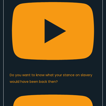
Do you want to know what your stance on slavery
would have been back then?