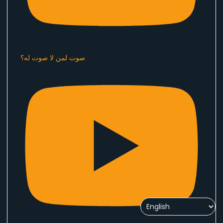
صوت لمن لا صوت له؟