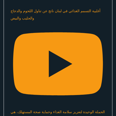
أغلبية التسمم الغذائي في لبنان ناتج عن تناول اللحوم والدجاج
والحليب والبيض
الحملة الوحيدة لتعزيز سلامة الغذاء وحماية صحة المستهلك، هي