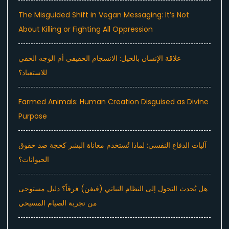
The Misguided Shift in Vegan Messaging: It’s Not
About Killing or Fighting All Oppression
علاقة الإنسان بالخيل: الانسجام الحقيقي أم الوجه الخفي
للاستعباد؟
Farmed Animals: Human Creation Disguised as Divine
Purpose
آليات الدفاع النفسي: لماذا تُستخدم معاناة البشر كحجة ضد حقوق
الحيوانات؟
هل يُحدث التحول إلى النظام النباتي (فيغن) فرقاً؟ دليل مستوحى
من تجربة الصيام المسيحي