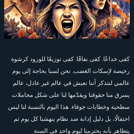
نحن
غاضبات
كفى خداعًا. كفى نفاقًا. كفى توزيعًا للورود كرشوة
رخيصة لإسكات الغضب. نحن لسنا بحاجة إلى يوم
عالمي لنتذكر أننا نعيش في عالم غير عادل، عالم
يسرق منا حقوقنا ويقدّمها لنا على شكل مجاملات
سطحية وخطابات جوفاء. هذا اليوم بالنسبة لنا ليس
احتفالًا، بل دليل إدانة ضد نظام ينهشنا كل يوم ثم
يتظاهر بأنه يحترمنا ليوم واحد في السنة