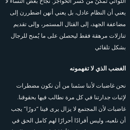
اللواتي تمكنّ من كسر الحواجز. نجاح بعض النساء لا
يعني أن النظام عادل، بل يعني أنهن اضطررن إلى
مضاعفة الجهد، إلى القتال المستمر، وإلى تقديم
تنازلات مرهقة فقط ليحصلن على ما يُمنح للرجال
بشكل تلقائي
الغضب الذي لا تفهمونه
نحن غاضبات لأننا سئمنا من أن نكون مضطرات
لإثبات جدارتنا في كل مرة نطالب فيها بحقوقنا.
غاضبات لأن المجتمع لا يزال يرى فينا “دورًا” يجب
أن نلعبه، وليس أفرادًا أحرارًا لهم كامل الحق في