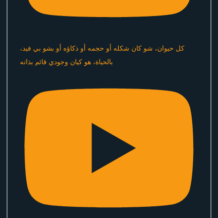
كل حيوان، شو كان شكله أو حجمه أو ذكاؤه أو بشو بي فيد،
بالحياة، هو كيان وجودي قائم بذاته