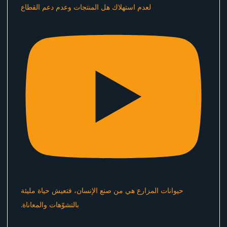
لعدم استهلاك هل المنتجات وعدم دعم القطاع