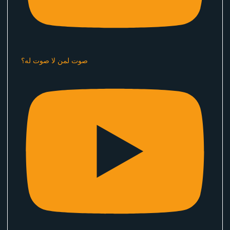
صوت لمن لا صوت له؟