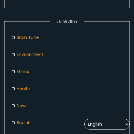
CATEGORIES
Brain Tune
Environment
Ethics
Health
News
Social