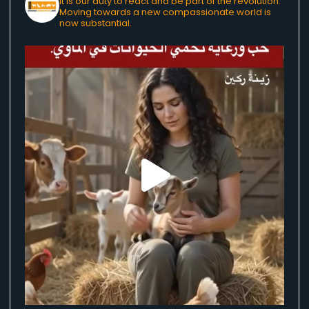
It is our duty to react and be part of the revolution.
Moving towards a new compassionate world is
now substantial.