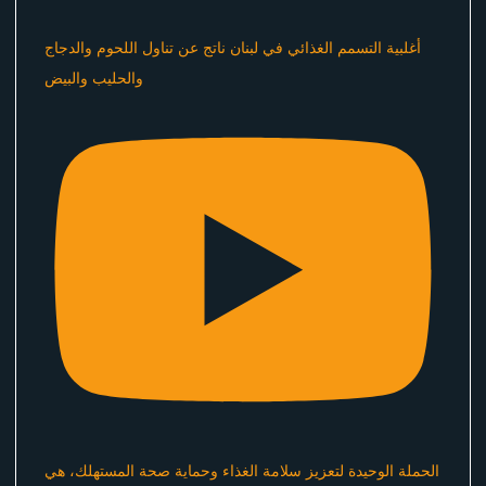
أغلبية التسمم الغذائي في لبنان ناتج عن تناول اللحوم والدجاج
والحليب والبيض
الحملة الوحيدة لتعزيز سلامة الغذاء وحماية صحة المستهلك، هي