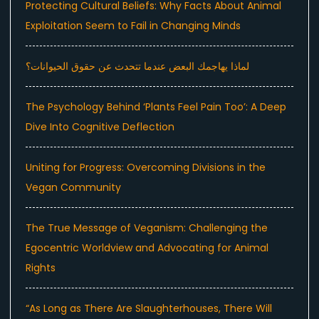
Protecting Cultural Beliefs: Why Facts About Animal
Exploitation Seem to Fail in Changing Minds
لماذا يهاجمك البعض عندما تتحدث عن حقوق الحيوانات؟
The Psychology Behind ‘Plants Feel Pain Too’: A Deep
Dive Into Cognitive Deflection
Uniting for Progress: Overcoming Divisions in the
Vegan Community
The True Message of Veganism: Challenging the
Egocentric Worldview and Advocating for Animal
Rights
“As Long as There Are Slaughterhouses, There Will