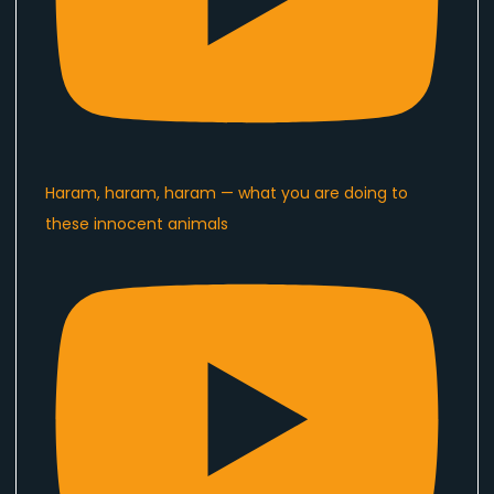
Haram, haram, haram — what you are doing to
these innocent animals