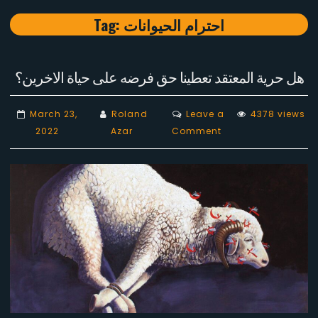
Tag:
احترام الحيوانات
هل حرية المعتقد تعطينا حق فرضه على حياة الاخرين؟
March 23,
Roland
Leave a
4378 views
on
2022
Azar
Comment
هل
حرية
المعتقد
تعطينا
حق
فرضه
على
حياة
الاخرين؟