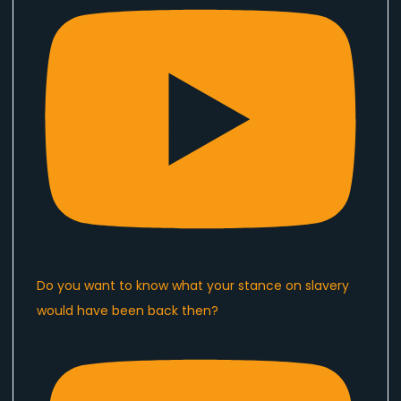
Do you want to know what your stance on slavery
would have been back then?