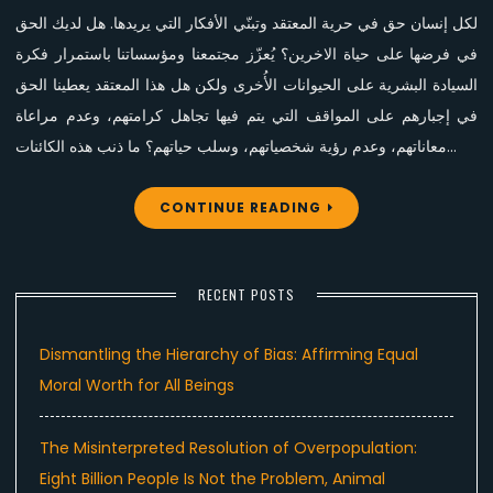
لكل إنسان حق في حرية المعتقد وتبنّي الأفكار التي يريدها. هل لديك الحق
في فرضها على حياة الاخرين؟ يُعزّز مجتمعنا ومؤسساتنا باستمرار فكرة
السيادة البشرية على الحيوانات الأُخرى ولكن هل هذا المعتقد يعطينا الحق
في إجبارهم على المواقف التي يتم فيها تجاهل كرامتهم، وعدم مراعاة
معاناتهم، وعدم رؤية شخصياتهم، وسلب حياتهم؟ ما ذنب هذه الكائنات…
CONTINUE READING
RECENT POSTS
Dismantling the Hierarchy of Bias: Affirming Equal
Moral Worth for All Beings
The Misinterpreted Resolution of Overpopulation:
Eight Billion People Is Not the Problem, Animal