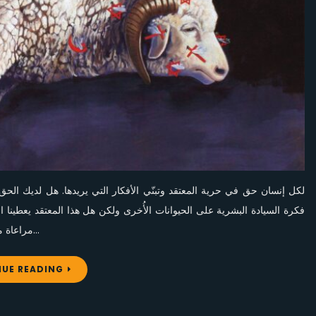
الاخرين؟
لكل إنسان حق في حرية المعتقد وتبنّي الأفكار التي يريدها. هل لديك الحق
فكرة السيادة البشرية على الحيوانات الأُخرى ولكن هل هذا المعتقد يعطينا 
مراعاة معاناتهم، وعدم رؤية شخصياتهم، وسلب حياتهم؟ ما ذنب هذه الكائنات…
UE READING