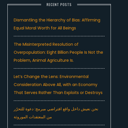
RECENT POSTS
Dismantling the Hierarchy of Bias: Affirming
Equal Moral Worth for All Beings
The Misinterpreted Resolution of
Overpopulation: Eight Billion People Is Not the
Problem, Animal Agriculture Is.
Let’s Change the Lens: Environmental
Consideration Above All, with an Economy
That Serves Rather Than Exploits or Destroys
نحن نعيش داخل واقع افتراضي مبرمج: دعوة للتحرّر
من المعتقدات الموروثة