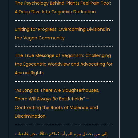
The Psychology Behind ‘Plants Feel Pain Too’:
A Deep Dive Into Cognitive Deflection
Uniting for Progress: Overcoming Divisions in
the Vegan Community
The True Message of Veganism: Challenging
the Egocentric Worldview and Advocating for
Animal Rights
“As Long as There Are Slaughterhouses,
There Will Always Be Battlefields” —
Confronting the Roots of Violence and
Discrimination
إلى من يحتفل بيوم المرأة: كفاكم نفاقًا، نحن غاضبات