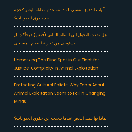
آليات الدفاع النفسي: لماذا تُستخدم معاناة البشر كحجة
ضد حقوق الحيوانات؟
هل يُحدث التحول إلى النظام النباتي (فيغن) فرقاً؟ دليل
مستوحى من تجربة الصيام المسيحي
Unmasking The Blind Spot in Our Fight for
Justice: Complicity in Animal Exploitation
Protecting Cultural Beliefs: Why Facts About
Animal Exploitation Seem to Fail in Changing
Minds
لماذا يهاجمك البعض عندما تتحدث عن حقوق الحيوانات؟