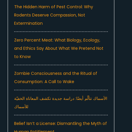
The Hidden Harm of Pest Control: Why
Rodents Deserve Compassion, Not
Extermination
Zero Percent Meat: What Biology, Ecology,
and Ethics Say About What We Pretend Not
to Know
Zombie Consciousness and the Ritual of
Consumption: A Call to Wake
الأسماك تتألّم أيضًا: دراسة جديدة تكشف المعاناة الخفيّة
للأسماك
Belief Isn’t a License: Dismantling the Myth of
Human Entitlement