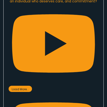
an individual who deserves care, and commitment?
Load More...