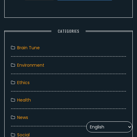
CATEGORIES
Brain Tune
Environment
Ethics
Health
News
Social