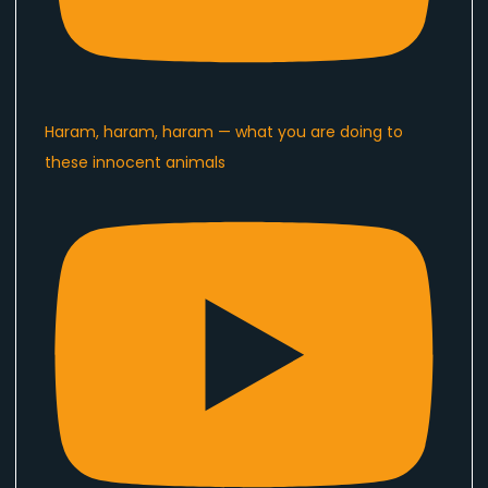
Haram, haram, haram — what you are doing to
these innocent animals