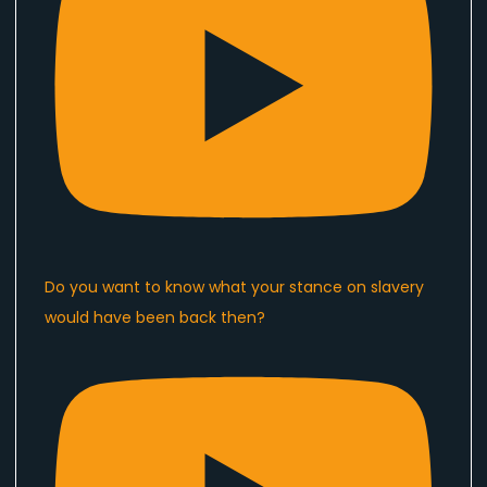
Do you want to know what your stance on slavery
would have been back then?