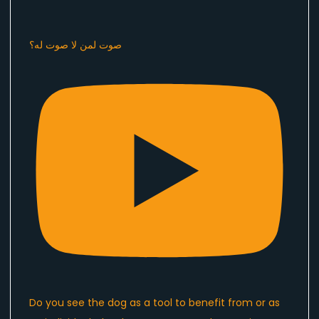
صوت لمن لا صوت له؟
Do you see the dog as a tool to benefit from or as