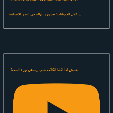
استغلال الحيوانات: ضرورة إنهائه في عصر الإنسانية
معليش اذا اكلنا الكلاب يللي ربيناهن وراء البيت؟