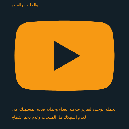
والحليب والبيض
الحملة الوحيدة لتعزيز سلامة الغذاء وحماية صحة المستهلك، هي
لعدم استهلاك هل المنتجات وعدم دعم القطاع