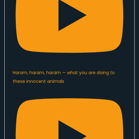
Haram, haram, haram — what you are doing to
these innocent animals