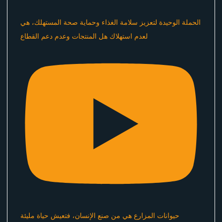
الحملة الوحيدة لتعزيز سلامة الغذاء وحماية صحة المستهلك، هي
لعدم استهلاك هل المنتجات وعدم دعم القطاع