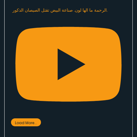
الرحمة ما الها لون. صناعة البيض تقتل الصيصان الذكور.
Load More...