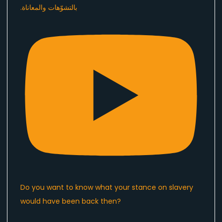
Do you want to know what your stance on slavery
would have been back then?