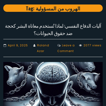
Tag:
الهروب من المسؤولية
آليات الدفاع النفسي: لماذا تُستخدم معاناة البشر كحجة
ضد حقوق الحيوانات؟
April 9, 2025
Roland
Leave a
2077 views
on
Azar
Comment
آليات
الدفاع
النفسي:
لماذا
تُستخدم
معاناة
البشر
كحجة
ضد