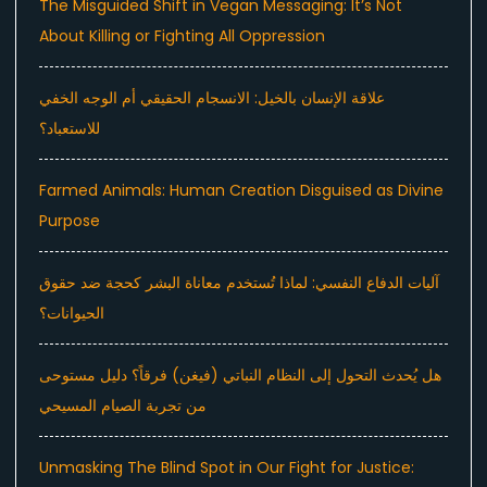
The Misguided Shift in Vegan Messaging: It’s Not
About Killing or Fighting All Oppression
علاقة الإنسان بالخيل: الانسجام الحقيقي أم الوجه الخفي
للاستعباد؟
Farmed Animals: Human Creation Disguised as Divine
Purpose
آليات الدفاع النفسي: لماذا تُستخدم معاناة البشر كحجة ضد حقوق
الحيوانات؟
هل يُحدث التحول إلى النظام النباتي (فيغن) فرقاً؟ دليل مستوحى
من تجربة الصيام المسيحي
Unmasking The Blind Spot in Our Fight for Justice: