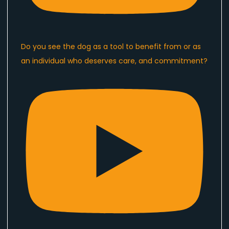
Do you see the dog as a tool to benefit from or as
an individual who deserves care, and commitment?