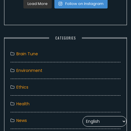
Load More
Follow on Instagram
CATEGORIES
Brain Tune
Environment
Ethics
Health
News