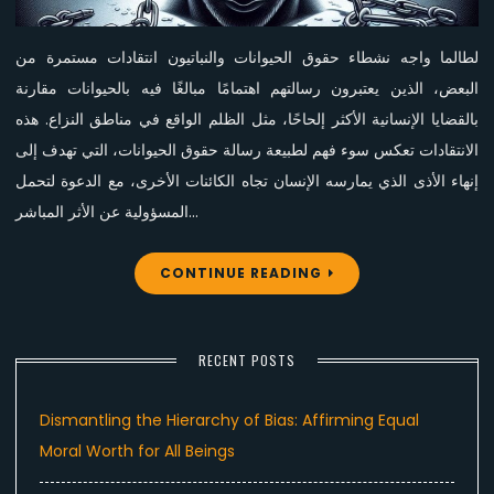
حقوق
الحيوانات؟
لطالما واجه نشطاء حقوق الحيوانات والنباتيون انتقادات مستمرة من
البعض، الذين يعتبرون رسالتهم اهتمامًا مبالغًا فيه بالحيوانات مقارنة
بالقضايا الإنسانية الأكثر إلحاحًا، مثل الظلم الواقع في مناطق النزاع. هذه
الانتقادات تعكس سوء فهم لطبيعة رسالة حقوق الحيوانات، التي تهدف إلى
إنهاء الأذى الذي يمارسه الإنسان تجاه الكائنات الأخرى، مع الدعوة لتحمل
المسؤولية عن الأثر المباشر…
CONTINUE READING
RECENT POSTS
Dismantling the Hierarchy of Bias: Affirming Equal
Moral Worth for All Beings