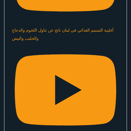
أغلبية التسمم الغذائي في لبنان ناتج عن تناول اللحوم والدجاج
والحليب والبيض