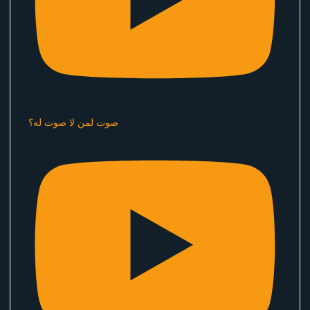
صوت لمن لا صوت له؟