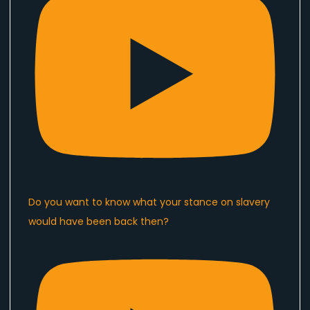
Do you want to know what your stance on slavery
would have been back then?