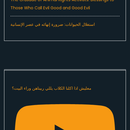
Those Who Call Evil Good and Good Evil
استغلال الحيوانات: ضرورة إنهائه في عصر الإنسانية
معليش اذا اكلنا الكلاب يللي ربيناهن وراء البيت؟