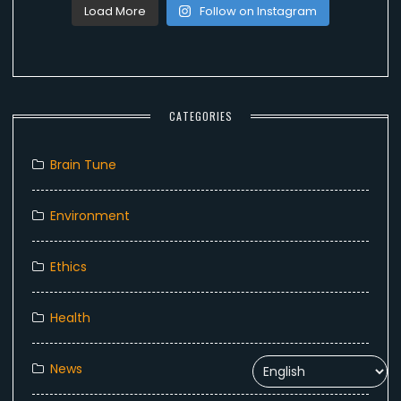
Load More
Follow on Instagram
CATEGORIES
Brain Tune
Environment
Ethics
Health
News