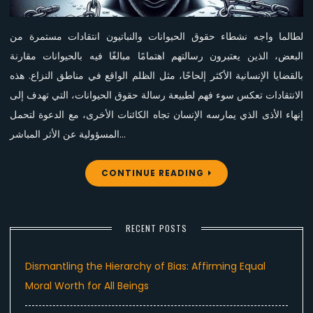
حقوق
الحيوانات؟
لطالما واجه نشطاء حقوق الحيوانات والنباتيون انتقادات مستمرة من
البعض، الذين يعتبرون رسالتهم اهتمامًا مبالغًا فيه بالحيوانات مقارنة
بالقضايا الإنسانية الأكثر إلحاحًا، مثل الظلم الواقع في مناطق النزاع. هذه
الانتقادات تعكس سوء فهم لطبيعة رسالة حقوق الحيوانات، التي تهدف إلى
إنهاء الأذى الذي يمارسه الإنسان تجاه الكائنات الأخرى، مع الدعوة لتحمل
المسؤولية عن الأثر المباشر…
CONTINUE READING
RECENT POSTS
Dismantling the Hierarchy of Bias: Affirming Equal
Moral Worth for All Beings