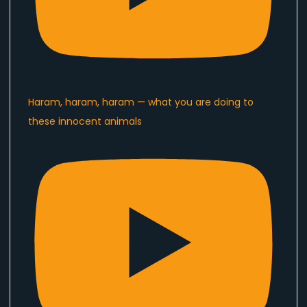
Haram, haram, haram — what you are doing to
these innocent animals