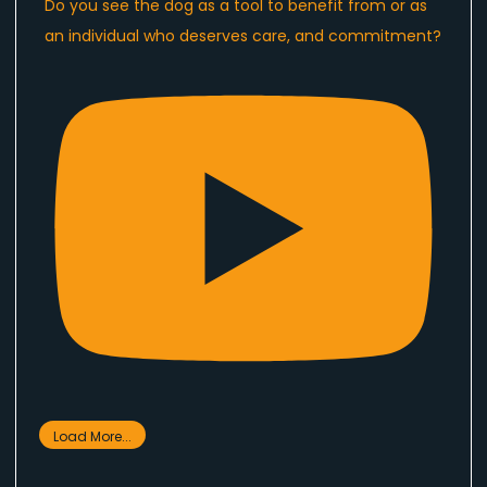
Do you see the dog as a tool to benefit from or as
an individual who deserves care, and commitment?
Load More...