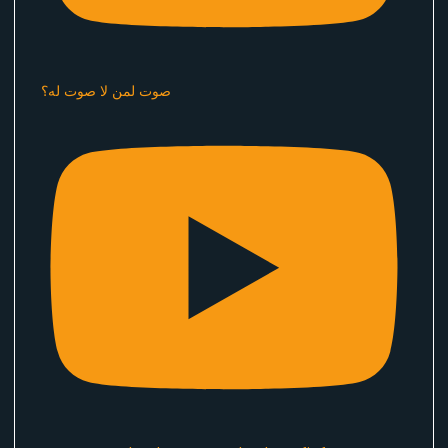
صوت لمن لا صوت له؟