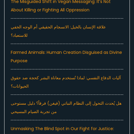
The Misguided Shift in Vegan Messaging: It’s Not
About Killing or Fighting All Oppression
علاقة الإنسان بالخيل: الانسجام الحقيقي أم الوجه الخفي
للاستعباد؟
Farmed Animals: Human Creation Disguised as Divine
Purpose
آليات الدفاع النفسي: لماذا تُستخدم معاناة البشر كحجة ضد حقوق
الحيوانات؟
هل يُحدث التحول إلى النظام النباتي (فيغن) فرقاً؟ دليل مستوحى
من تجربة الصيام المسيحي
Unmasking The Blind Spot in Our Fight for Justice: