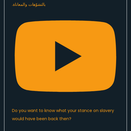
Do you want to know what your stance on slavery
would have been back then?