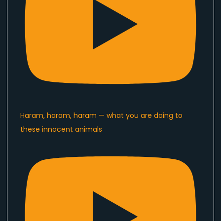
Haram, haram, haram — what you are doing to
these innocent animals