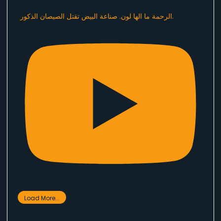
الرحمة ما الها لون. صناعة البيض تقتل الصيصان الذكور.
Load More...