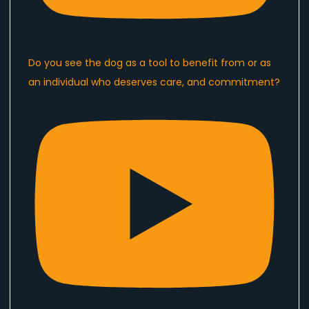
Do you see the dog as a tool to benefit from or as
an individual who deserves care, and commitment?