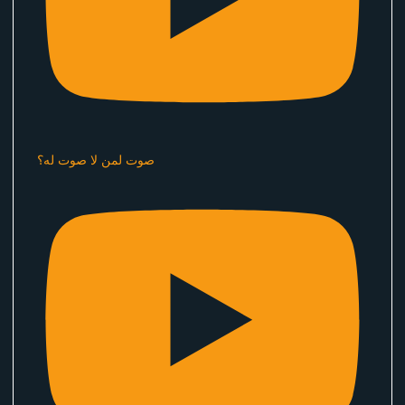
صوت لمن لا صوت له؟