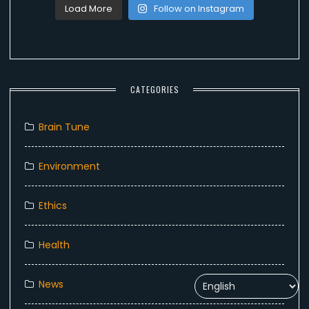
Load More
Follow on Instagram
CATEGORIES
Brain Tune
Environment
Ethics
Health
News