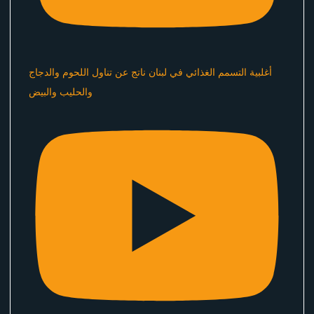
أغلبية التسمم الغذائي في لبنان ناتج عن تناول اللحوم والدجاج
والحليب والبيض