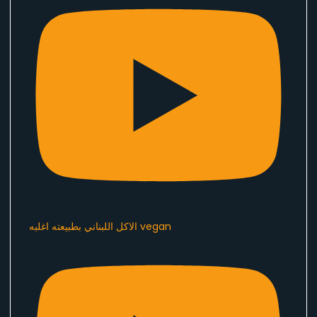
الاكل اللبناني بطبيعته اغلبه vegan