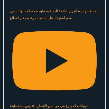
الحملة الوحيدة لتعزيز سلامة الغذاء وحماية صحة المستهلك، هي
لعدم استهلاك هل المنتجات وعدم دعم القطاع