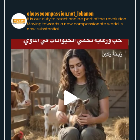
choosecompassion.net_lebanon
It is our duty to react and be part of the revolution.
Moving towards a new compassionate world is
now substantial.