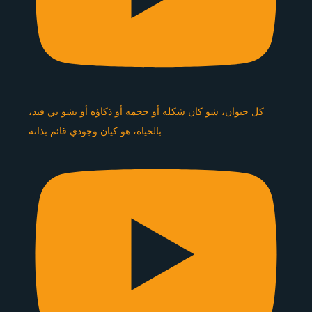
كل حيوان، شو كان شكله أو حجمه أو ذكاؤه أو بشو بي فيد،
بالحياة، هو كيان وجودي قائم بذاته