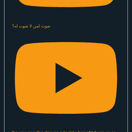
صوت لمن لا صوت له؟