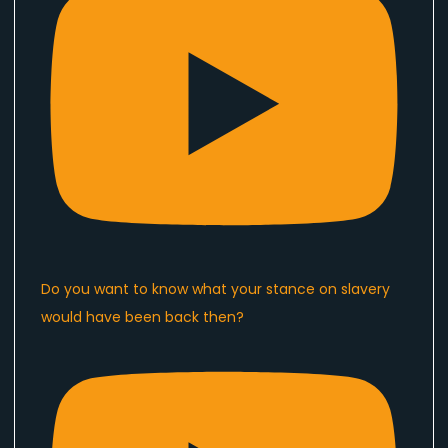
Do you want to know what your stance on slavery
would have been back then?