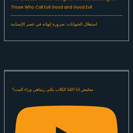
Those Who Call Evil Good and Good Evil
استغلال الحيوانات: ضرورة إنهائه في عصر الإنسانية
معليش اذا اكلنا الكلاب يللي ربيناهن وراء البيت؟