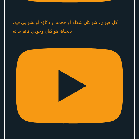
كل حيوان، شو كان شكله أو حجمه أو ذكاؤه أو بشو بي فيد،
بالحياة، هو كيان وجودي قائم بذاته