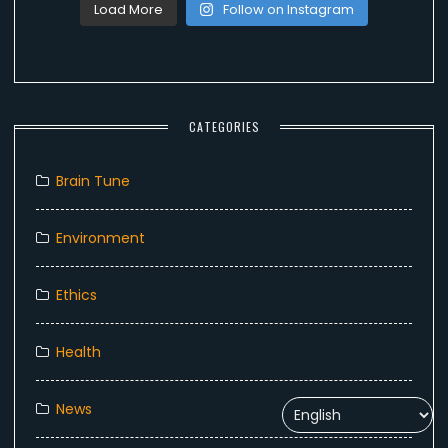
Load More
Follow on Instagram
CATEGORIES
Brain Tune
Environment
Ethics
Health
News