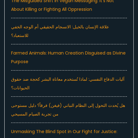
The Misguided Shift in Vegan Messaging: It’s Not
About Killing or Fighting All Oppression
علاقة الإنسان بالخيل: الانسجام الحقيقي أم الوجه الخفي
للاستعباد؟
Farmed Animals: Human Creation Disguised as Divine
Purpose
آليات الدفاع النفسي: لماذا تُستخدم معاناة البشر كحجة ضد حقوق
الحيوانات؟
هل يُحدث التحول إلى النظام النباتي (فيغن) فرقاً؟ دليل مستوحى
من تجربة الصيام المسيحي
Unmasking The Blind Spot in Our Fight for Justice: