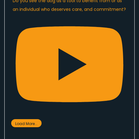
Do you see the dog as a tool to benefit from or as
an individual who deserves care, and commitment?
Load More...