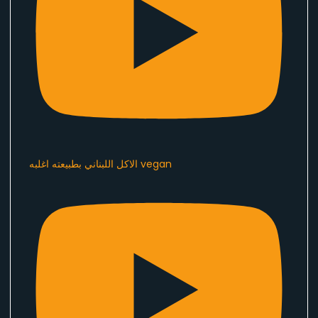
الاكل اللبناني بطبيعته اغلبه vegan