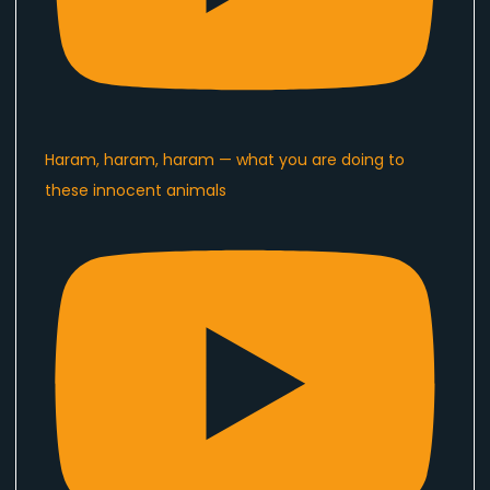
Haram, haram, haram — what you are doing to
these innocent animals