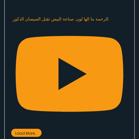
الرحمة ما الها لون. صناعة البيض تقتل الصيصان الذكور.
Load More...