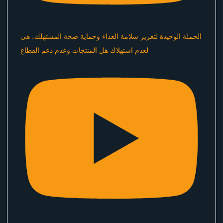
الحملة الوحيدة لتعزيز سلامة الغذاء وحماية صحة المستهلك، هي
لعدم استهلاك هل المنتجات وعدم دعم القطاع