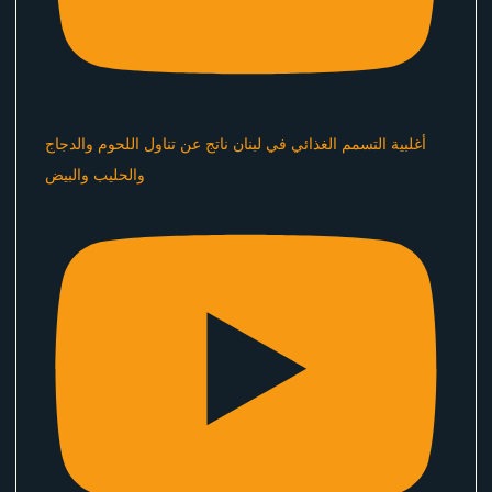
أغلبية التسمم الغذائي في لبنان ناتج عن تناول اللحوم والدجاج
والحليب والبيض