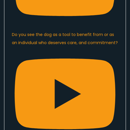
Do you see the dog as a tool to benefit from or as
an individual who deserves care, and commitment?