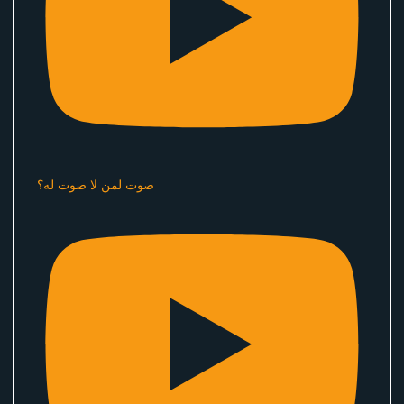
صوت لمن لا صوت له؟