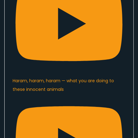
Haram, haram, haram — what you are doing to
these innocent animals