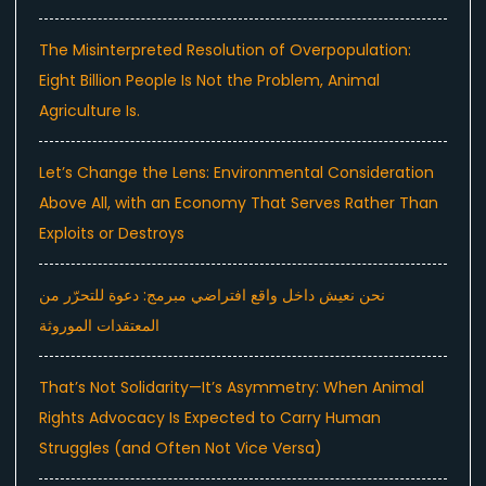
The Misinterpreted Resolution of Overpopulation:
Eight Billion People Is Not the Problem, Animal
Agriculture Is.
Let’s Change the Lens: Environmental Consideration
Above All, with an Economy That Serves Rather Than
Exploits or Destroys
نحن نعيش داخل واقع افتراضي مبرمج: دعوة للتحرّر من
المعتقدات الموروثة
That’s Not Solidarity—It’s Asymmetry: When Animal
Rights Advocacy Is Expected to Carry Human
Struggles (and Often Not Vice Versa)