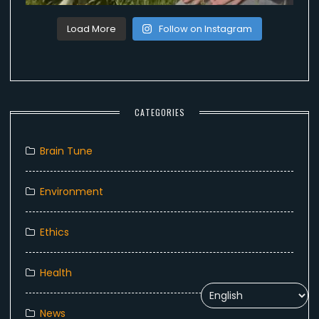
Load More
Follow on Instagram
CATEGORIES
Brain Tune
Environment
Ethics
Health
News