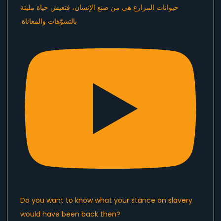
Do you want to know what your stance on slavery
would have been back then?