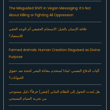
The Misguided Shift in Vegan Messaging: It’s Not
About Killing or Fighting All Oppression
علاقة الإنسان بالخيل: الانسجام الحقيقي أم الوجه الخفي
للاستعباد؟
Farmed Animals: Human Creation Disguised as Divine
Purpose
آليات الدفاع النفسي: لماذا تُستخدم معاناة البشر كحجة ضد حقوق
الحيوانات؟
هل يُحدث التحول إلى النظام النباتي (فيغن) فرقاً؟ دليل مستوحى
من تجربة الصيام المسيحي