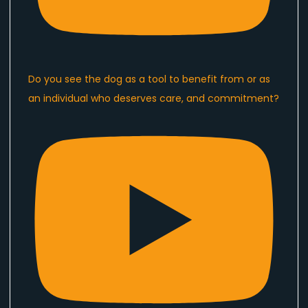
Do you see the dog as a tool to benefit from or as
an individual who deserves care, and commitment?