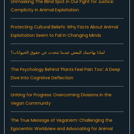
Unmasking The Blind Spot in Our Fight for Justice:
Complicity in Animal Exploitation
Protecting Cultural Beliefs: Why Facts About Animal
Exploitation Seem to Fail in Changing Minds
لماذا يهاجمك البعض عندما تتحدث عن حقوق الحيوانات؟
The Psychology Behind ‘Plants Feel Pain Too’: A Deep
Dive Into Cognitive Deflection
Uniting for Progress: Overcoming Divisions in the
Vegan Community
The True Message of Veganism: Challenging the
Egocentric Worldview and Advocating for Animal