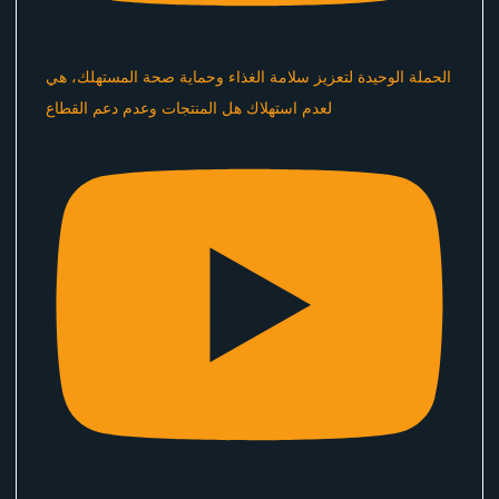
الحملة الوحيدة لتعزيز سلامة الغذاء وحماية صحة المستهلك، هي
لعدم استهلاك هل المنتجات وعدم دعم القطاع