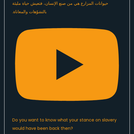
Do you want to know what your stance on slavery
would have been back then?