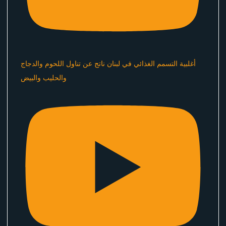
أغلبية التسمم الغذائي في لبنان ناتج عن تناول اللحوم والدجاج
والحليب والبيض