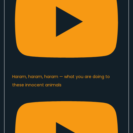
Haram, haram, haram — what you are doing to
these innocent animals