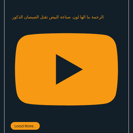
الرحمة ما الها لون. صناعة البيض تقتل الصيصان الذكور.
Load More...