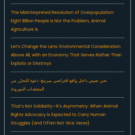
The Misinterpreted Resolution of Overpopulation:
Eight Billion People Is Not the Problem, Animal
Agriculture Is.
Let’s Change the Lens: Environmental Consideration
Above All, with an Economy That Serves Rather Than
Exploits or Destroys
نحن نعيش داخل واقع افتراضي مبرمج: دعوة للتحرّر من
المعتقدات الموروثة
That’s Not Solidarity—It’s Asymmetry: When Animal
Rights Advocacy Is Expected to Carry Human
Struggles (and Often Not Vice Versa)