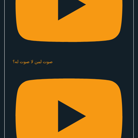
صوت لمن لا صوت له؟