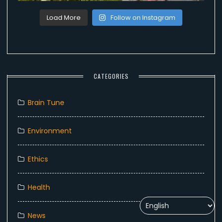
Load More
Follow on Instagram
CATEGORIES
Brain Tune
Environment
Ethics
Health
News