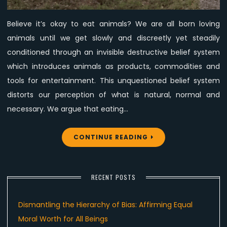
Believe it’s okay to eat animals? We are all born loving
animals until we get slowly and discreetly yet steadily
conditioned through an invisible destructive belief system
which introduces animals as products, commodities and
tools for entertainment. This unquestioned belief system
distorts our perception of what is natural, normal and
necessary. We argue that eating…
CONTINUE READING
RECENT POSTS
Dismantling the Hierarchy of Bias: Affirming Equal
Moral Worth for All Beings