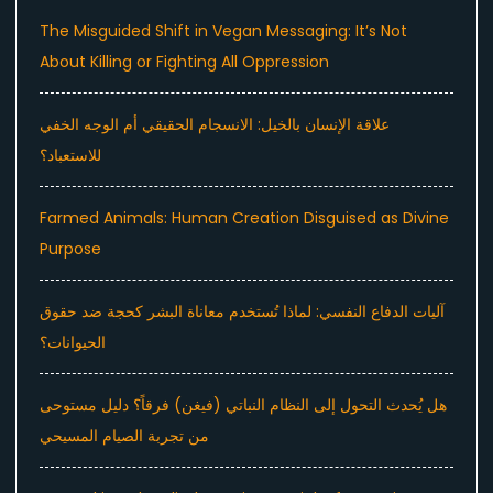
The Misguided Shift in Vegan Messaging: It’s Not
About Killing or Fighting All Oppression
علاقة الإنسان بالخيل: الانسجام الحقيقي أم الوجه الخفي
للاستعباد؟
Farmed Animals: Human Creation Disguised as Divine
Purpose
آليات الدفاع النفسي: لماذا تُستخدم معاناة البشر كحجة ضد حقوق
الحيوانات؟
هل يُحدث التحول إلى النظام النباتي (فيغن) فرقاً؟ دليل مستوحى
من تجربة الصيام المسيحي