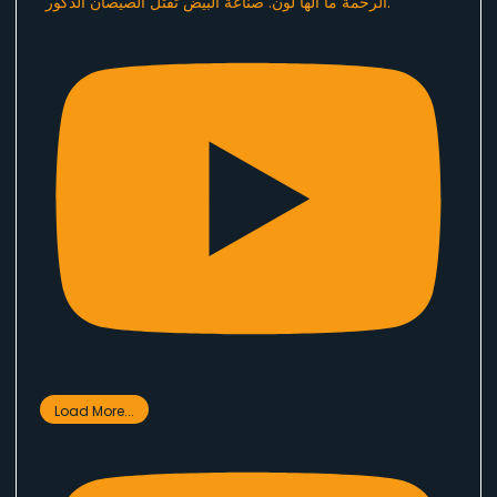
الرحمة ما الها لون. صناعة البيض تقتل الصيصان الذكور.
Load More...