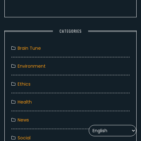
CATEGORIES
Brain Tune
Environment
Ethics
Health
News
Social