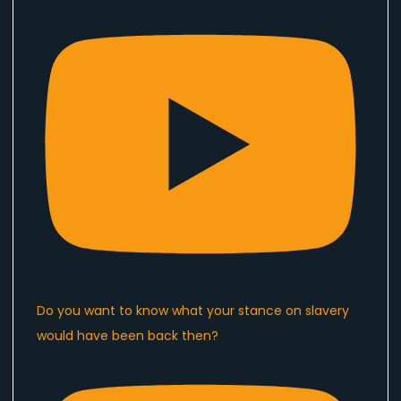
Do you want to know what your stance on slavery
would have been back then?