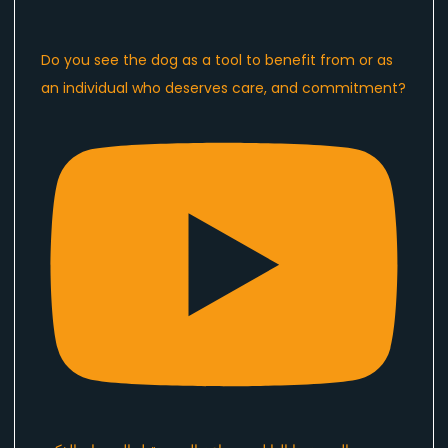
Do you see the dog as a tool to benefit from or as
an individual who deserves care, and commitment?