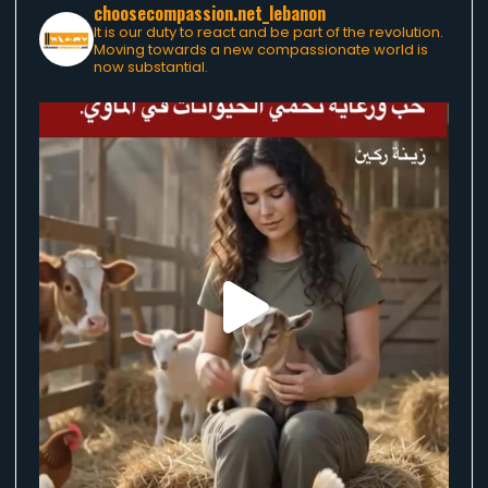
choosecompassion.net_lebanon
It is our duty to react and be part of the revolution.
Moving towards a new compassionate world is
now substantial.