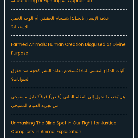
About Killing or Fighting All Oppression
علاقة الإنسان بالخيل: الانسجام الحقيقي أم الوجه الخفي
للاستعباد؟
Farmed Animals: Human Creation Disguised as Divine
Purpose
آليات الدفاع النفسي: لماذا تُستخدم معاناة البشر كحجة ضد حقوق
الحيوانات؟
هل يُحدث التحول إلى النظام النباتي (فيغن) فرقاً؟ دليل مستوحى
من تجربة الصيام المسيحي
Unmasking The Blind Spot in Our Fight for Justice:
Complicity in Animal Exploitation