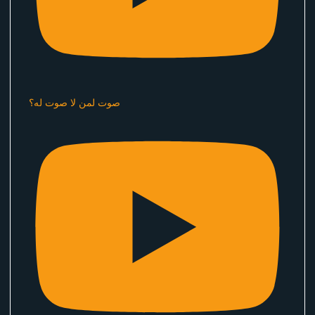
صوت لمن لا صوت له؟