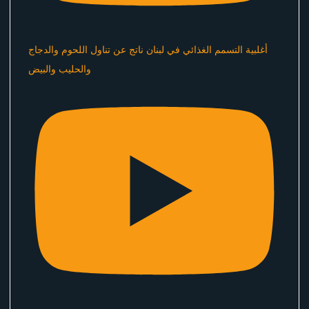
أغلبية التسمم الغذائي في لبنان ناتج عن تناول اللحوم والدجاج
والحليب والبيض