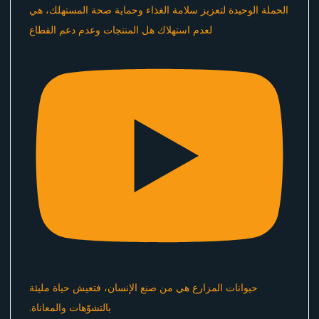
الحملة الوحيدة لتعزيز سلامة الغذاء وحماية صحة المستهلك، هي
لعدم استهلاك هل المنتجات وعدم دعم القطاع