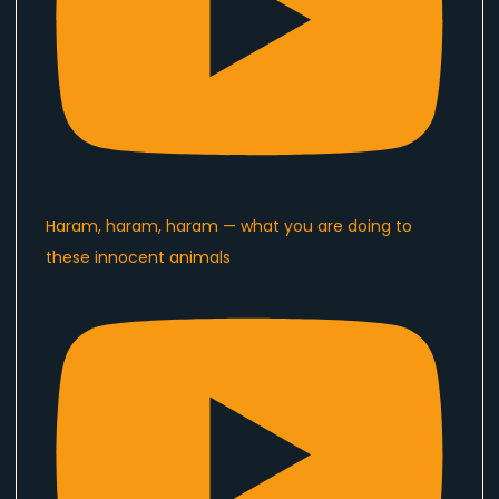
Haram, haram, haram — what you are doing to
these innocent animals