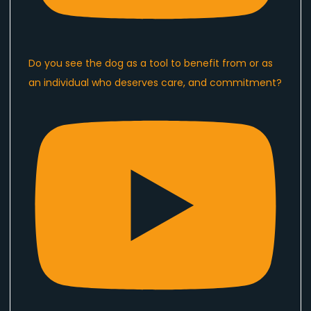
Do you see the dog as a tool to benefit from or as
an individual who deserves care, and commitment?