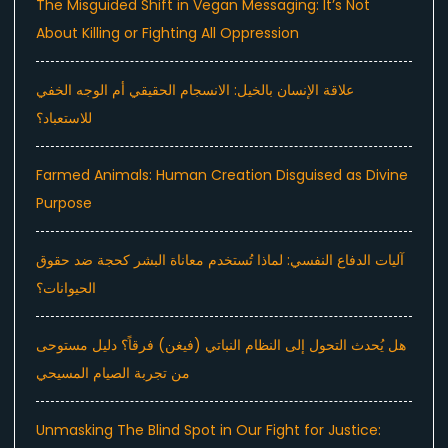
The Misguided Shift in Vegan Messaging: It’s Not
About Killing or Fighting All Oppression
علاقة الإنسان بالخيل: الانسجام الحقيقي أم الوجه الخفي
للاستعباد؟
Farmed Animals: Human Creation Disguised as Divine
Purpose
آليات الدفاع النفسي: لماذا تُستخدم معاناة البشر كحجة ضد حقوق
الحيوانات؟
هل يُحدث التحول إلى النظام النباتي (فيغن) فرقاً؟ دليل مستوحى
من تجربة الصيام المسيحي
Unmasking The Blind Spot in Our Fight for Justice: