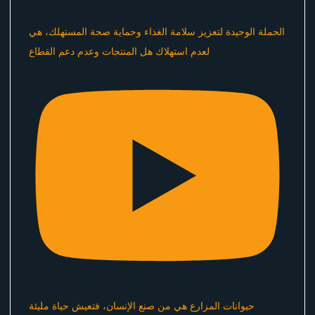
الحملة الوحيدة لتعزيز سلامة الغذاء وحماية صحة المستهلك، هي
لعدم استهلاك هل المنتجات وعدم دعم القطاع