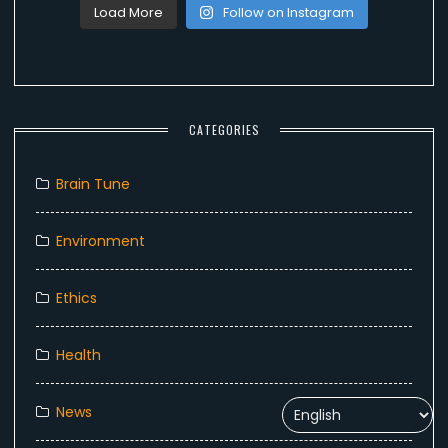
Load More
Follow on Instagram
CATEGORIES
Brain Tune
Environment
Ethics
Health
News