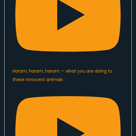
Haram, haram, haram — what you are doing to
these innocent animals