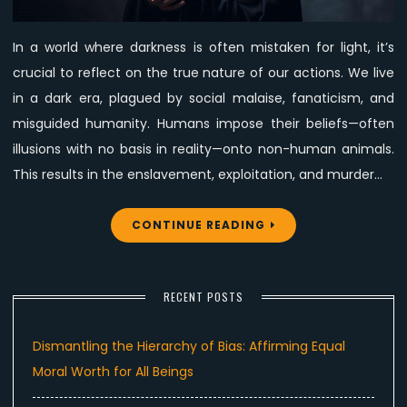
Who
Call
In a world where darkness is often mistaken for light, it’s
Evil
crucial to reflect on the true nature of our actions. We live
Good
and
in a dark era, plagued by social malaise, fanaticism, and
Good
misguided humanity. Humans impose their beliefs—often
Evil
illusions with no basis in reality—onto non-human animals.
This results in the enslavement, exploitation, and murder…
CONTINUE READING
RECENT POSTS
Dismantling the Hierarchy of Bias: Affirming Equal
Moral Worth for All Beings