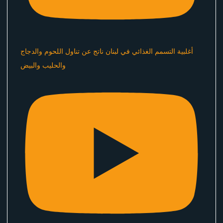
أغلبية التسمم الغذائي في لبنان ناتج عن تناول اللحوم والدجاج
والحليب والبيض