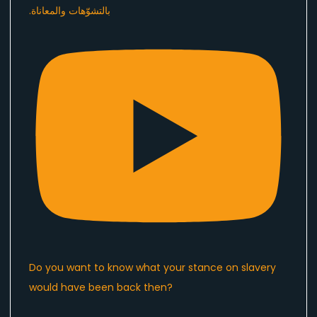
Do you want to know what your stance on slavery
would have been back then?