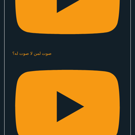
صوت لمن لا صوت له؟