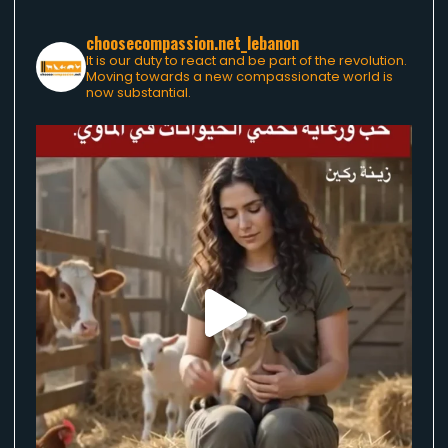
choosecompassion.net_lebanon
It is our duty to react and be part of the revolution.
Moving towards a new compassionate world is
now substantial.