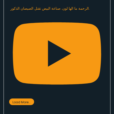
الرحمة ما الها لون. صناعة البيض تقتل الصيصان الذكور.
Load More...