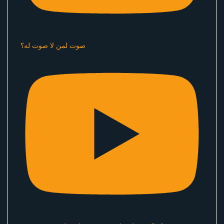
صوت لمن لا صوت له؟