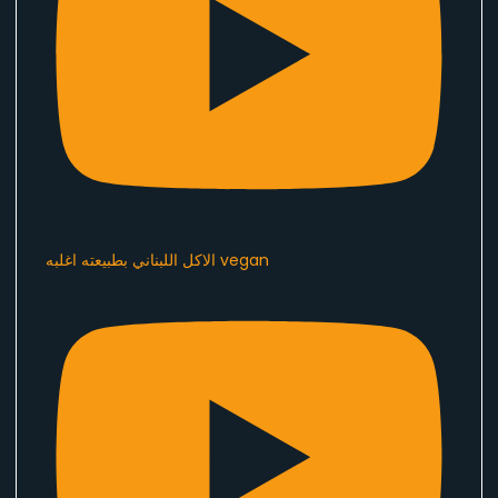
الاكل اللبناني بطبيعته اغلبه vegan