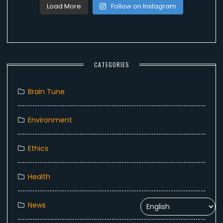
Load More
Follow on Instagram
CATEGORIES
Brain Tune
Environment
Ethics
Health
News