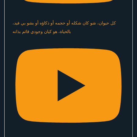
كل حيوان، شو كان شكله أو حجمه أو ذكاؤه أو بشو بي فيد،
بالحياة، هو كيان وجودي قائم بذاته