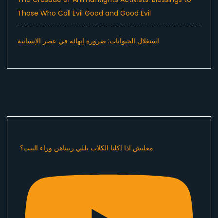
Those Who Call Evil Good and Good Evil
استغلال الحيوانات: ضرورة إنهائه في عصر الإنسانية
معليش اذا اكلنا الكلاب يللي ربيناهن وراء البيت؟