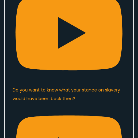
Do you want to know what your stance on slavery
would have been back then?