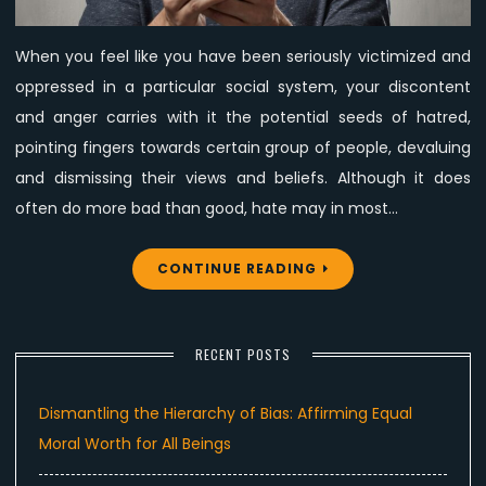
disassemble
it
When you feel like you have been seriously victimized and
and
oppressed in a particular social system, your discontent
you
will
and anger carries with it the potential seeds of hatred,
grow.
pointing fingers towards certain group of people, devaluing
and dismissing their views and beliefs. Although it does
often do more bad than good, hate may in most…
CONTINUE READING
RECENT POSTS
Dismantling the Hierarchy of Bias: Affirming Equal
Moral Worth for All Beings