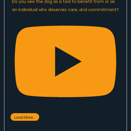
Do you see the dog as a tool to benefit from or as
an individual who deserves care, and commitment?
Load More...