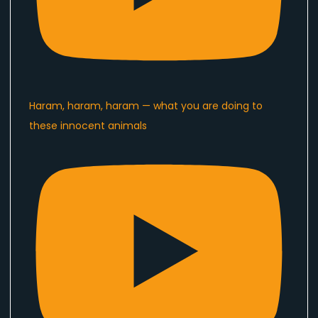
Haram, haram, haram — what you are doing to
these innocent animals