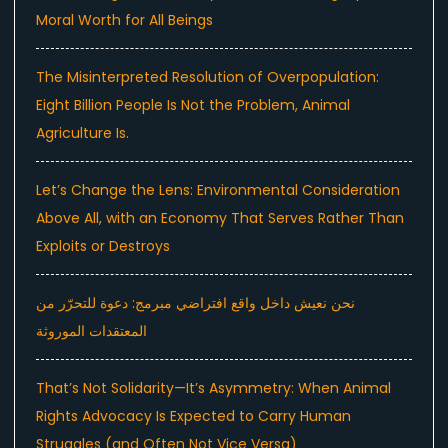
Moral Worth for All Beings
The Misinterpreted Resolution of Overpopulation:
Eight Billion People Is Not the Problem, Animal
Agriculture Is.
Let’s Change the Lens: Environmental Consideration
Above All, with an Economy That Serves Rather Than
Exploits or Destroys
نحن نعيش داخل واقع افتراضي مبرمج: دعوة للتحرّر من
المعتقدات الموروثة
That’s Not Solidarity—It’s Asymmetry: When Animal
Rights Advocacy Is Expected to Carry Human
Struggles (and Often Not Vice Versa)