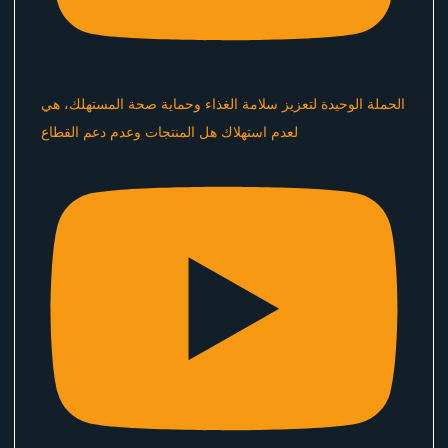
الحملة الوحيدة لتعزيز سلامة الغذاء وحماية صحة المستهلك، هي
لعدم استهلاك هل المنتجات وعدم دعم القطاع