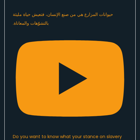
Do you want to know what your stance on slavery