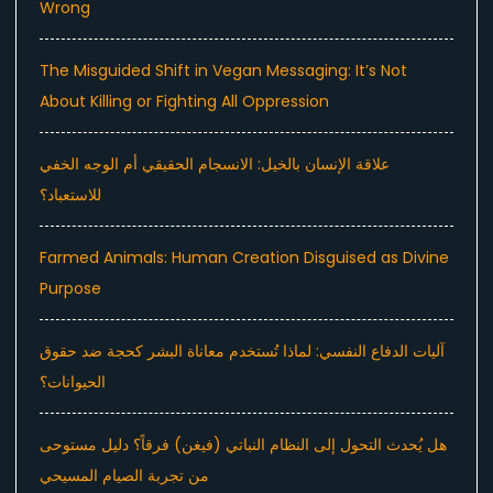
Wrong
The Misguided Shift in Vegan Messaging: It’s Not
About Killing or Fighting All Oppression
علاقة الإنسان بالخيل: الانسجام الحقيقي أم الوجه الخفي
للاستعباد؟
Farmed Animals: Human Creation Disguised as Divine
Purpose
آليات الدفاع النفسي: لماذا تُستخدم معاناة البشر كحجة ضد حقوق
الحيوانات؟
هل يُحدث التحول إلى النظام النباتي (فيغن) فرقاً؟ دليل مستوحى
من تجربة الصيام المسيحي