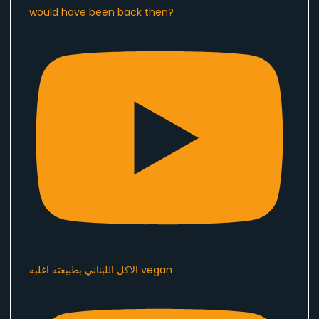
would have been back then?
الاكل اللبناني بطبيعته اغلبه vegan