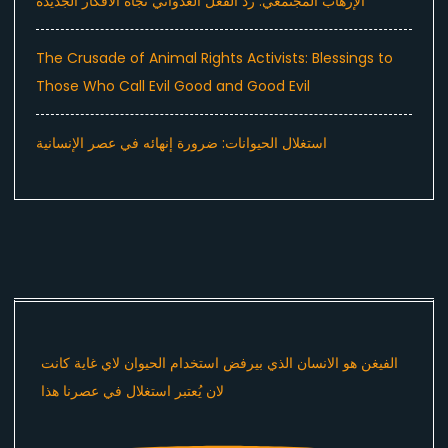
الإرهاب المجتمعي: رد الفعل العدواني تجاه الأفكار الجديدة
The Crusade of Animal Rights Activists: Blessings to
Those Who Call Evil Good and Good Evil
استغلال الحيوانات: ضرورة إنهائه في عصر الإنسانية
الفيغن هو الانسان الذي بيرفض استخدام الحيوان لاي غاية كانت
لان يُعتبر استغلال في عصرنا هذا ​⁠