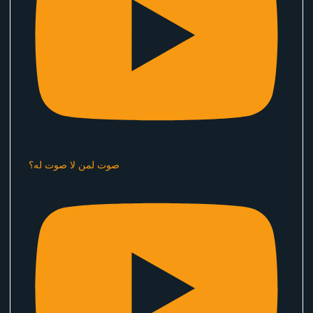
صوت لمن لا صوت له؟