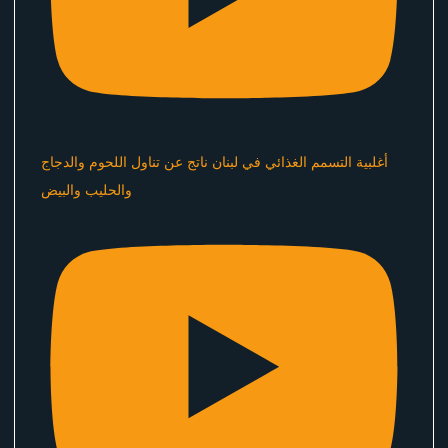
أغلبية التسمم الغذائي في لبنان ناتج عن تناول اللحوم والدجاج
والحليب والبيض