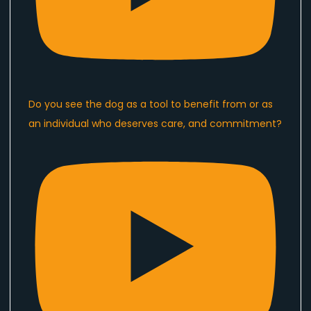
Do you see the dog as a tool to benefit from or as
an individual who deserves care, and commitment?