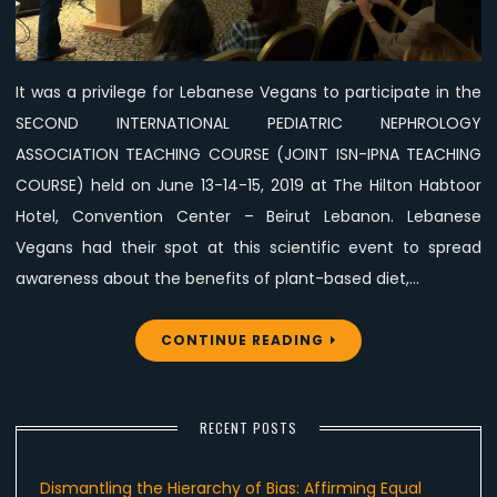
ASSOCIATION
TEACHING
COURSE
It was a privilege for Lebanese Vegans to participate in the
SECOND INTERNATIONAL PEDIATRIC NEPHROLOGY
ASSOCIATION TEACHING COURSE (JOINT ISN-IPNA TEACHING
COURSE) held on June 13-14-15, 2019 at The Hilton Habtoor
Hotel, Convention Center – Beirut Lebanon. Lebanese
Vegans had their spot at this scientific event to spread
awareness about the benefits of plant-based diet,…
CONTINUE READING
RECENT POSTS
Dismantling the Hierarchy of Bias: Affirming Equal