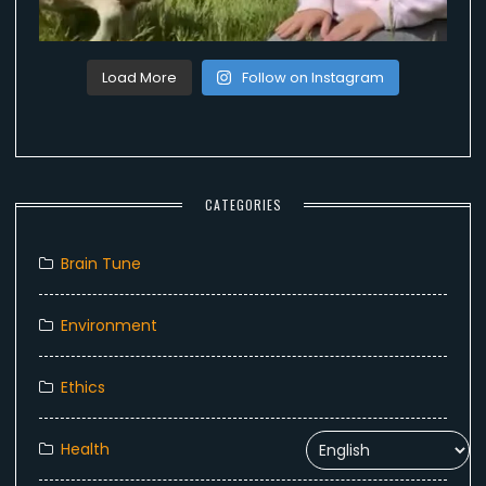
Load More
Follow on Instagram
CATEGORIES
Brain Tune
Environment
Ethics
Health