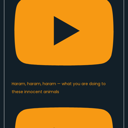
Haram, haram, haram — what you are doing to
these innocent animals