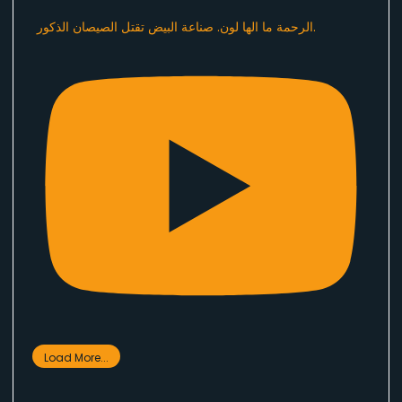
الرحمة ما الها لون. صناعة البيض تقتل الصيصان الذكور.
Load More...