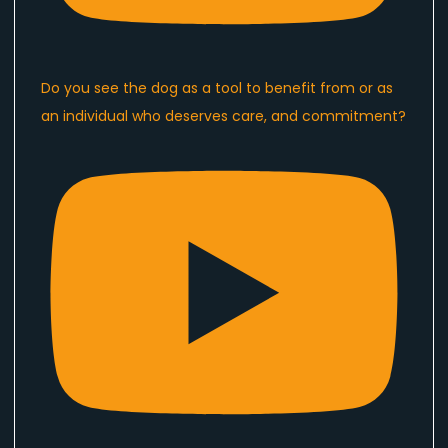
Do you see the dog as a tool to benefit from or as
an individual who deserves care, and commitment?