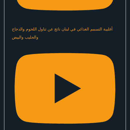
أغلبية التسمم الغذائي في لبنان ناتج عن تناول اللحوم والدجاج
والحليب والبيض