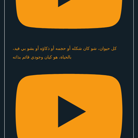
كل حيوان، شو كان شكله أو حجمه أو ذكاؤه أو بشو بي فيد،
بالحياة، هو كيان وجودي قائم بذاته