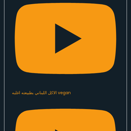
الاكل اللبناني بطبيعته اغلبه vegan