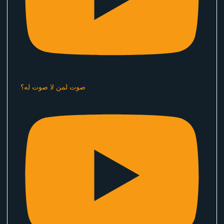
صوت لمن لا صوت له؟