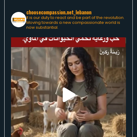
choosecompassion.net_lebanon
It is our duty to react and be part of the revolution.
Moving towards a new compassionate world is
now substantial.