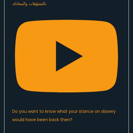
Do you want to know what your stance on slavery
would have been back then?