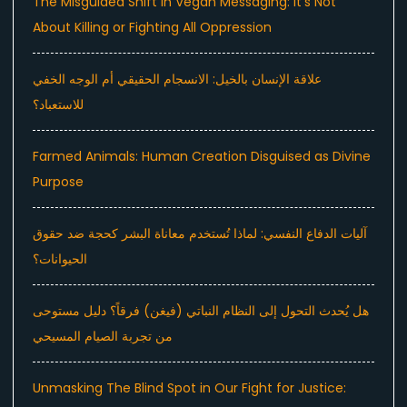
The Misguided Shift in Vegan Messaging: It’s Not
About Killing or Fighting All Oppression
علاقة الإنسان بالخيل: الانسجام الحقيقي أم الوجه الخفي
للاستعباد؟
Farmed Animals: Human Creation Disguised as Divine
Purpose
آليات الدفاع النفسي: لماذا تُستخدم معاناة البشر كحجة ضد حقوق
الحيوانات؟
هل يُحدث التحول إلى النظام النباتي (فيغن) فرقاً؟ دليل مستوحى
من تجربة الصيام المسيحي
Unmasking The Blind Spot in Our Fight for Justice: