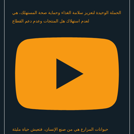
الحملة الوحيدة لتعزيز سلامة الغذاء وحماية صحة المستهلك، هي
لعدم استهلاك هل المنتجات وعدم دعم القطاع