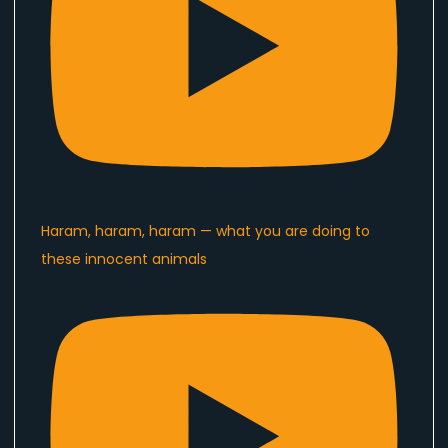
Haram, haram, haram — what you are doing to
these innocent animals