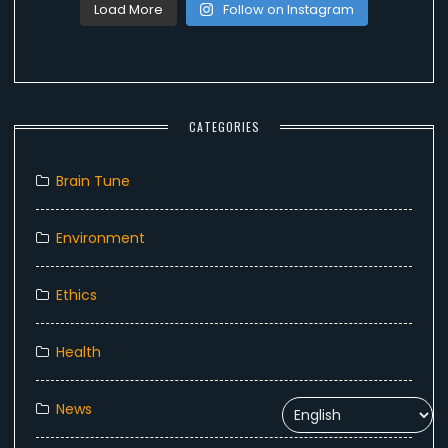
Load More
Follow on Instagram
CATEGORIES
Brain Tune
Environment
Ethics
Health
News