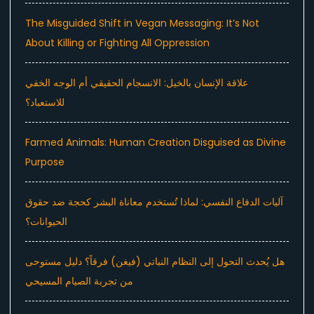
The Misguided Shift in Vegan Messaging: It’s Not
About Killing or Fighting All Oppression
علاقة الإنسان بالخيل: الانسجام الحقيقي أم الوجه الخفي
للاستعباد؟
Farmed Animals: Human Creation Disguised as Divine
Purpose
آليات الدفاع النفسي: لماذا تُستخدم معاناة البشر كحجة ضد حقوق
الحيوانات؟
هل يُحدث التحول إلى النظام النباتي (فيغن) فرقاً؟ دليل مستوحى
من تجربة الصيام المسيحي