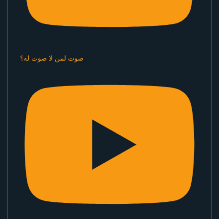
صوت لمن لا صوت له؟