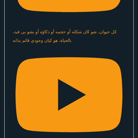
كل حيوان، شو كان شكله أو حجمه أو ذكاؤه أو بشو بي فيد،
بالحياة، هو كيان وجودي قائم بذاته