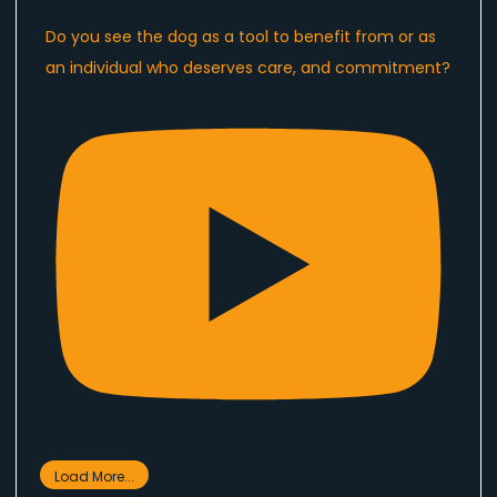
Do you see the dog as a tool to benefit from or as
an individual who deserves care, and commitment?
Load More...