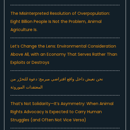
The Misinterpreted Resolution of Overpopulation:
Eight Billion People Is Not the Problem, Animal
Agriculture Is.
Let’s Change the Lens: Environmental Consideration
Above All, with an Economy That Serves Rather Than
Exploits or Destroys
نحن نعيش داخل واقع افتراضي مبرمج: دعوة للتحرّر من
المعتقدات الموروثة
That’s Not Solidarity—It’s Asymmetry: When Animal
Rights Advocacy Is Expected to Carry Human
Struggles (and Often Not Vice Versa)