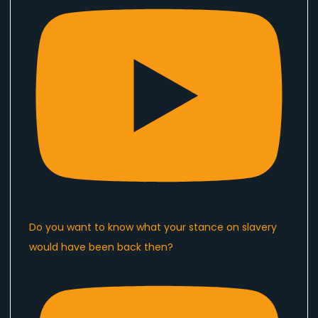
Do you want to know what your stance on slavery
would have been back then?