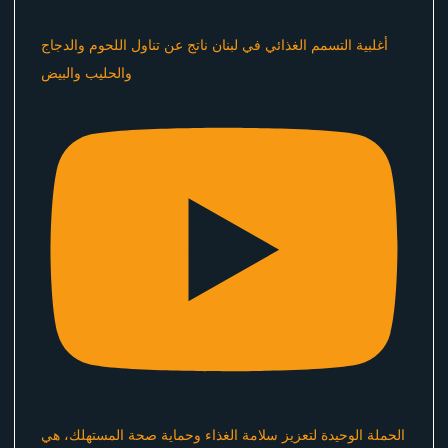
أغلبية التسمم الغذائي في لبنان ناتج عن تناول اللحوم والدجاج
والحليب والبيض
الحملة الوحيدة لتعزيز سلامة الغذاء وحماية صحة المستهلك، هي