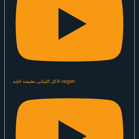
الاكل اللبناني بطبيعته اغلبه vegan