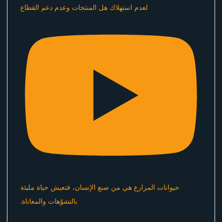
لعدم استهلاك هل المنتجات وعدم دعم القطاع