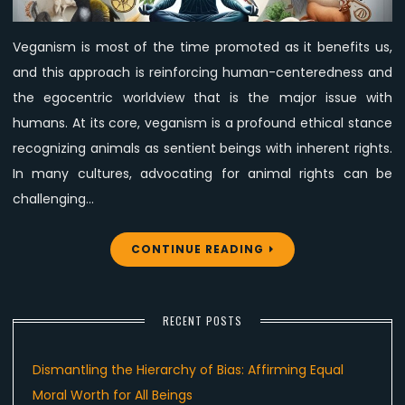
and
Advocating
Veganism is most of the time promoted as it benefits us,
for
and this approach is reinforcing human-centeredness and
Animal
Rights
the egocentric worldview that is the major issue with
humans. At its core, veganism is a profound ethical stance
recognizing animals as sentient beings with inherent rights.
In many cultures, advocating for animal rights can be
challenging…
CONTINUE READING
RECENT POSTS
Dismantling the Hierarchy of Bias: Affirming Equal
Moral Worth for All Beings