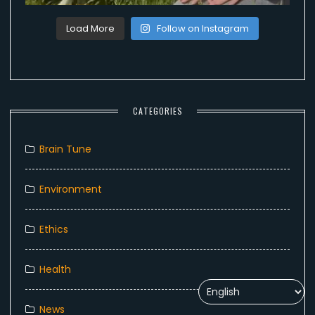
Load More
Follow on Instagram
CATEGORIES
Brain Tune
Environment
Ethics
Health
News