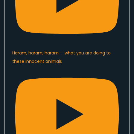
Haram, haram, haram — what you are doing to
these innocent animals