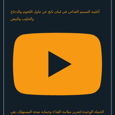
أغلبية التسمم الغذائي في لبنان ناتج عن تناول اللحوم والدجاج
والحليب والبيض
الحملة الوحيدة لتعزيز سلامة الغذاء وحماية صحة المستهلك، هي