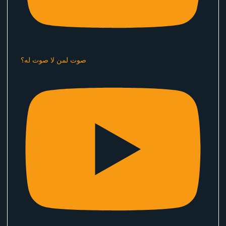
صوت لمن لا صوت له؟