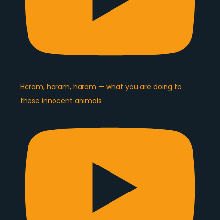
Haram, haram, haram — what you are doing to
these innocent animals