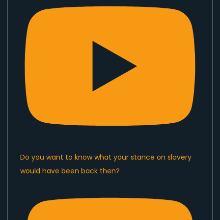
Do you want to know what your stance on slavery
would have been back then?