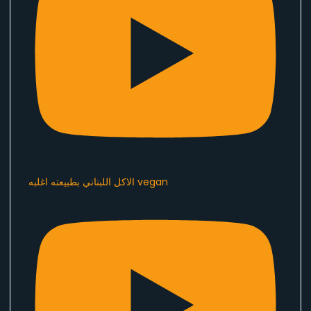
الاكل اللبناني بطبيعته اغلبه vegan