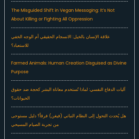
The Misguided Shift in Vegan Messaging: It’s Not
About Killing or Fighting All Oppression
علاقة الإنسان بالخيل: الانسجام الحقيقي أم الوجه الخفي
للاستعباد؟
Farmed Animals: Human Creation Disguised as Divine
Purpose
آليات الدفاع النفسي: لماذا تُستخدم معاناة البشر كحجة ضد حقوق
الحيوانات؟
هل يُحدث التحول إلى النظام النباتي (فيغن) فرقاً؟ دليل مستوحى
من تجربة الصيام المسيحي