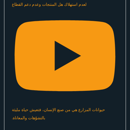
لعدم استهلاك هل المنتجات وعدم دعم القطاع