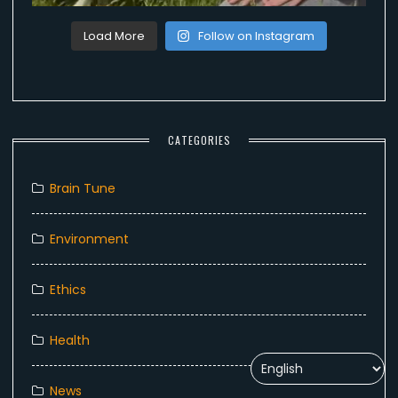
Load More
Follow on Instagram
CATEGORIES
Brain Tune
Environment
Ethics
Health
News