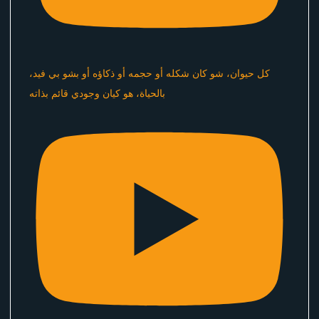
كل حيوان، شو كان شكله أو حجمه أو ذكاؤه أو بشو بي فيد،
بالحياة، هو كيان وجودي قائم بذاته