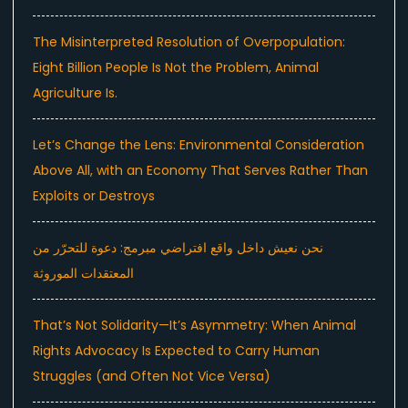
The Misinterpreted Resolution of Overpopulation:
Eight Billion People Is Not the Problem, Animal
Agriculture Is.
Let’s Change the Lens: Environmental Consideration
Above All, with an Economy That Serves Rather Than
Exploits or Destroys
نحن نعيش داخل واقع افتراضي مبرمج: دعوة للتحرّر من
المعتقدات الموروثة
That’s Not Solidarity—It’s Asymmetry: When Animal
Rights Advocacy Is Expected to Carry Human
Struggles (and Often Not Vice Versa)