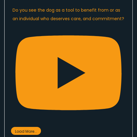
Do you see the dog as a tool to benefit from or as
an individual who deserves care, and commitment?
Load More...