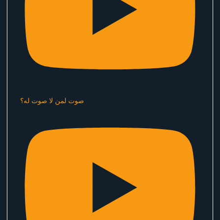
صوت لمن لا صوت له؟