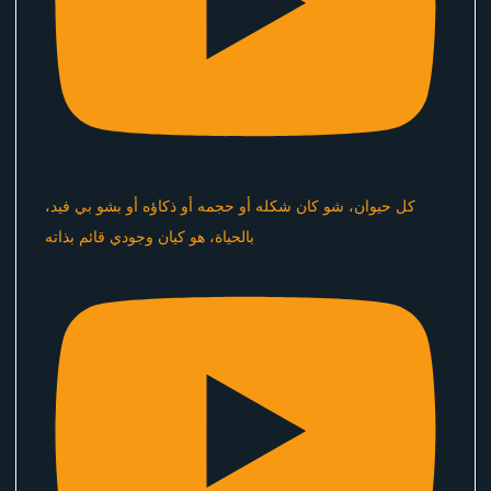
كل حيوان، شو كان شكله أو حجمه أو ذكاؤه أو بشو بي فيد،
بالحياة، هو كيان وجودي قائم بذاته