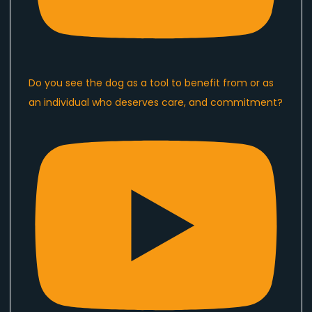
Do you see the dog as a tool to benefit from or as
an individual who deserves care, and commitment?