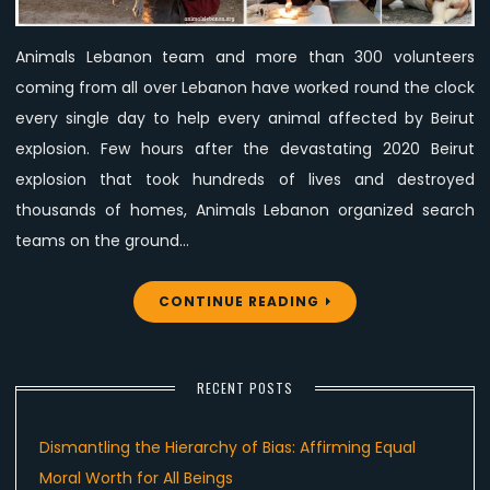
animals
affected
Animals Lebanon team and more than 300 volunteers
by
coming from all over Lebanon have worked round the clock
Beirut
explosion.
every single day to help every animal affected by Beirut
explosion. Few hours after the devastating 2020 Beirut
explosion that took hundreds of lives and destroyed
thousands of homes, Animals Lebanon organized search
teams on the ground…
CONTINUE READING
RECENT POSTS
Dismantling the Hierarchy of Bias: Affirming Equal
Moral Worth for All Beings