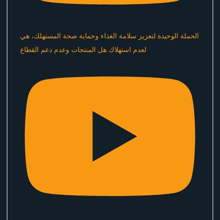
الحملة الوحيدة لتعزيز سلامة الغذاء وحماية صحة المستهلك، هي
لعدم استهلاك هل المنتجات وعدم دعم القطاع