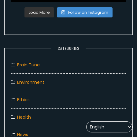
Load More
Follow on Instagram
CATEGORIES
Brain Tune
Environment
Ethics
Health
News