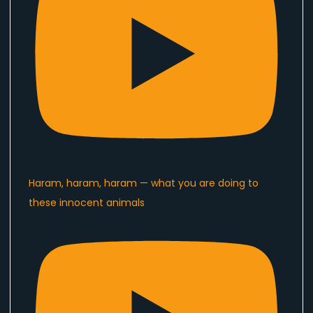
Haram, haram, haram — what you are doing to
these innocent animals