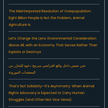
The Misinterpreted Resolution of Overpopulation:
Eight Billion People Is Not the Problem, Animal
Agriculture Is.
Let’s Change the Lens: Environmental Consideration
Above All, with an Economy That Serves Rather Than
Exploits or Destroys
نحن نعيش داخل واقع افتراضي مبرمج: دعوة للتحرّر من
المعتقدات الموروثة
That’s Not Solidarity—It’s Asymmetry: When Animal
Rights Advocacy Is Expected to Carry Human
Struggles (and Often Not Vice Versa)