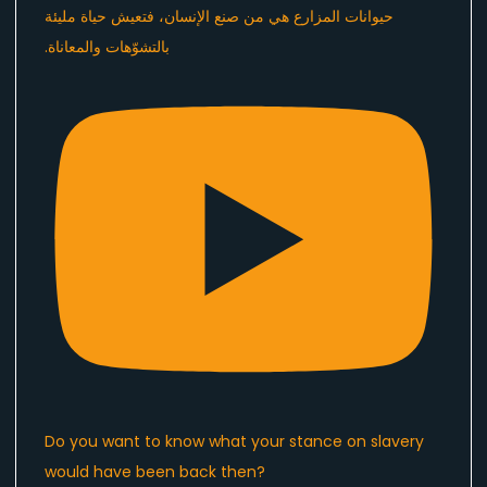
Do you want to know what your stance on slavery
would have been back then?