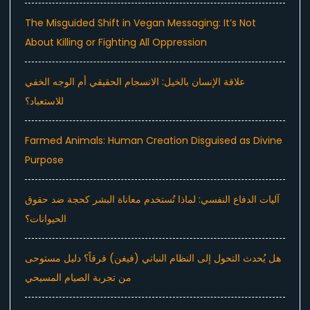
The Misguided Shift in Vegan Messaging: It’s Not
About Killing or Fighting All Oppression
علاقة الإنسان بالخيل: الانسجام الحقيقي أم الوجه الخفي
للاستعباد؟
Farmed Animals: Human Creation Disguised as Divine
Purpose
آليات الدفاع النفسي: لماذا تُستخدم معاناة البشر كحجة ضد حقوق
الحيوانات؟
هل يُحدث التحول إلى النظام النباتي (فيغن) فرقاً؟ دليل مستوحى
من تجربة الصيام المسيحي