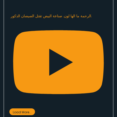
الرحمة ما الها لون. صناعة البيض تقتل الصيصان الذكور.
Load More...