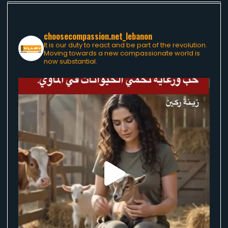
choosecompassion.net_lebanon
It is our duty to react and be part of the revolution.
Moving towards a new compassionate world is
now substantial.