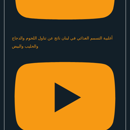
أغلبية التسمم الغذائي في لبنان ناتج عن تناول اللحوم والدجاج
والحليب والبيض