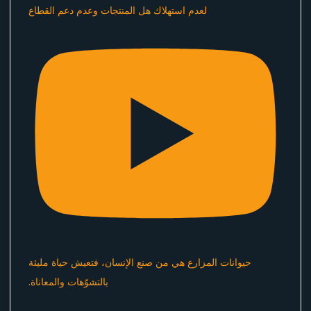
لعدم استهلاك هل المنتجات وعدم دعم القطاع