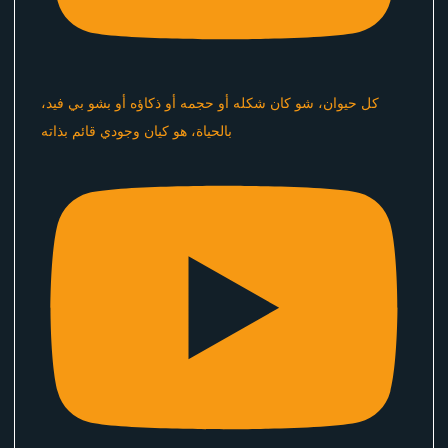
كل حيوان، شو كان شكله أو حجمه أو ذكاؤه أو بشو بي فيد،
بالحياة، هو كيان وجودي قائم بذاته