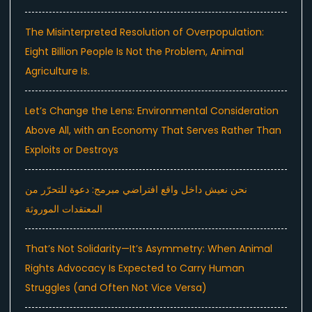
The Misinterpreted Resolution of Overpopulation:
Eight Billion People Is Not the Problem, Animal
Agriculture Is.
Let’s Change the Lens: Environmental Consideration
Above All, with an Economy That Serves Rather Than
Exploits or Destroys
نحن نعيش داخل واقع افتراضي مبرمج: دعوة للتحرّر من
المعتقدات الموروثة
That’s Not Solidarity—It’s Asymmetry: When Animal
Rights Advocacy Is Expected to Carry Human
Struggles (and Often Not Vice Versa)