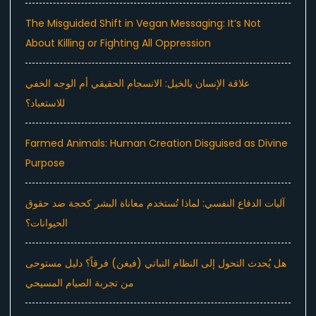
The Misguided Shift in Vegan Messaging: It’s Not
About Killing or Fighting All Oppression
علاقة الإنسان بالخيل: الانسجام الحقيقي أم الوجه الخفي
للاستعباد؟
Farmed Animals: Human Creation Disguised as Divine
Purpose
آليات الدفاع النفسي: لماذا تُستخدم معاناة البشر كحجة ضد حقوق
الحيوانات؟
هل يُحدث التحول إلى النظام النباتي (فيغن) فرقاً؟ دليل مستوحى
من تجربة الصيام المسيحي