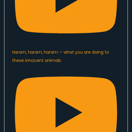
Haram, haram, haram — what you are doing to
these innocent animals