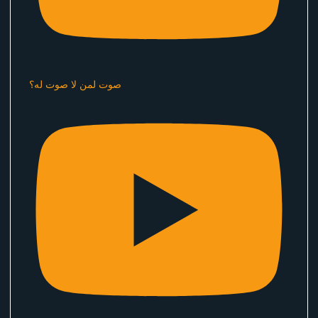
صوت لمن لا صوت له؟