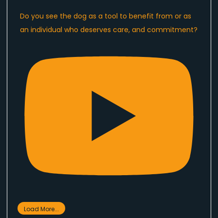
Do you see the dog as a tool to benefit from or as
an individual who deserves care, and commitment?
Load More...