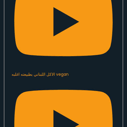
الاكل اللبناني بطبيعته اغلبه vegan