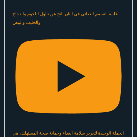
أغلبية التسمم الغذائي في لبنان ناتج عن تناول اللحوم والدجاج
والحليب والبيض
الحملة الوحيدة لتعزيز سلامة الغذاء وحماية صحة المستهلك، هي