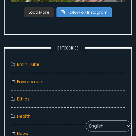
Load More
Follow on Instagram
CATEGORIES
Brain Tune
Environment
Ethics
Health
News