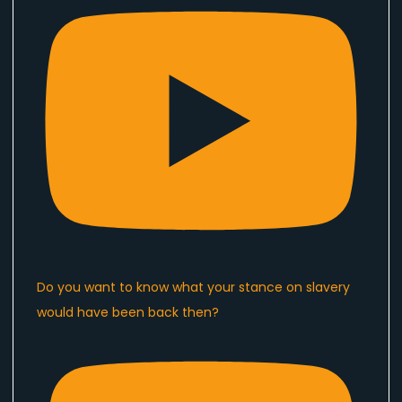
Do you want to know what your stance on slavery
would have been back then?