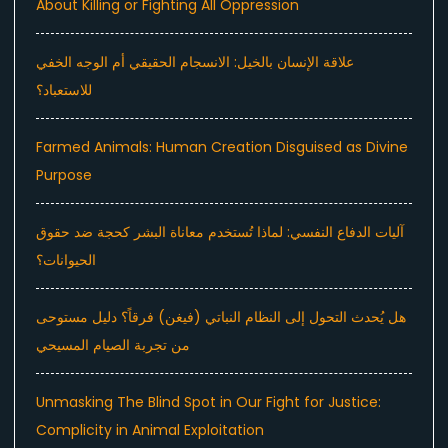
About Killing or Fighting All Oppression
علاقة الإنسان بالخيل: الانسجام الحقيقي أم الوجه الخفي
للاستعباد؟
Farmed Animals: Human Creation Disguised as Divine
Purpose
آليات الدفاع النفسي: لماذا تُستخدم معاناة البشر كحجة ضد حقوق
الحيوانات؟
هل يُحدث التحول إلى النظام النباتي (فيغن) فرقاً؟ دليل مستوحى
من تجربة الصيام المسيحي
Unmasking The Blind Spot in Our Fight for Justice:
Complicity in Animal Exploitation