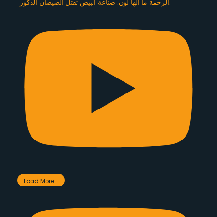
الرحمة ما الها لون. صناعة البيض تقتل الصيصان الذكور.
Load More...