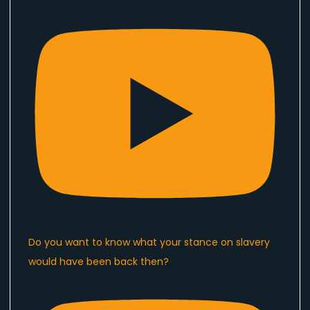
Do you want to know what your stance on slavery
would have been back then?