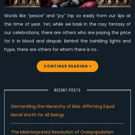
So-
Merry
Words like “peace” and “joy” trip so easily from our lips at
Christmas
this time of year. Yet, while we bask in the rosy fantasy of
our celebrations, there are others who are paying the price
for it in blood and despair. Behind the twinkling lights and
hype, there are others for whom there is no…
CONTINUE READING
RECENT POSTS
Dismantling the Hierarchy of Bias: Affirming Equal
Moral Worth for All Beings
The Misinterpreted Resolution of Overpopulation: