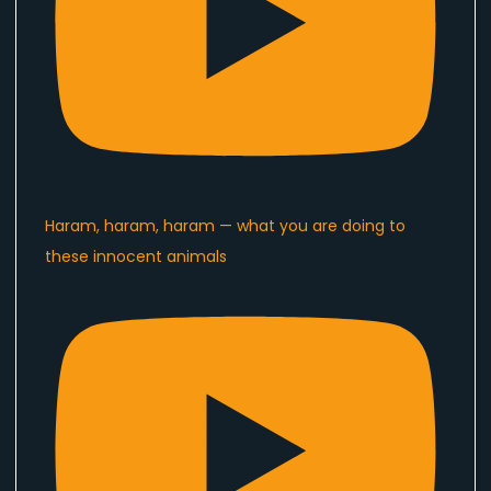
Haram, haram, haram — what you are doing to
these innocent animals