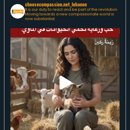
choosecompassion.net_lebanon
It is our duty to react and be part of the revolution.
Moving towards a new compassionate world is
now substantial.