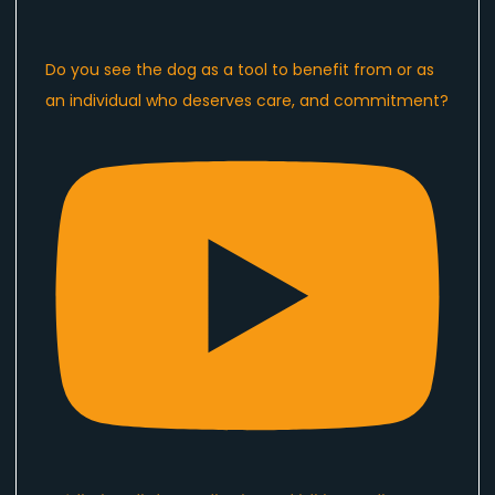
Do you see the dog as a tool to benefit from or as
an individual who deserves care, and commitment?