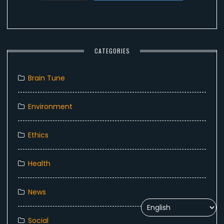
CATEGORIES
Brain Tune
Environment
Ethics
Health
News
Social