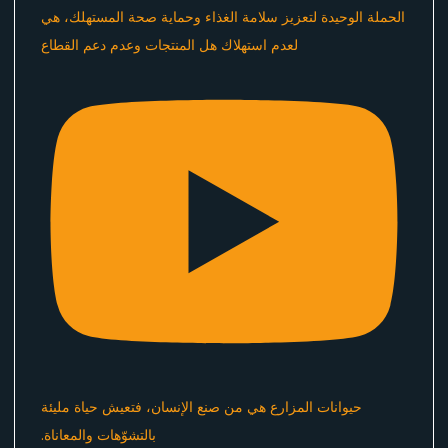
الحملة الوحيدة لتعزيز سلامة الغذاء وحماية صحة المستهلك، هي
لعدم استهلاك هل المنتجات وعدم دعم القطاع