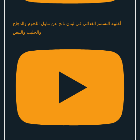
أغلبية التسمم الغذائي في لبنان ناتج عن تناول اللحوم والدجاج
والحليب والبيض