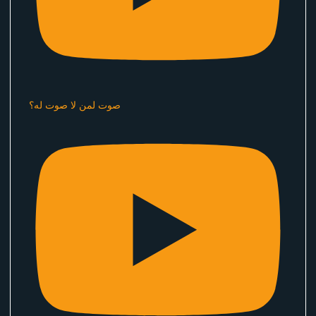
صوت لمن لا صوت له؟