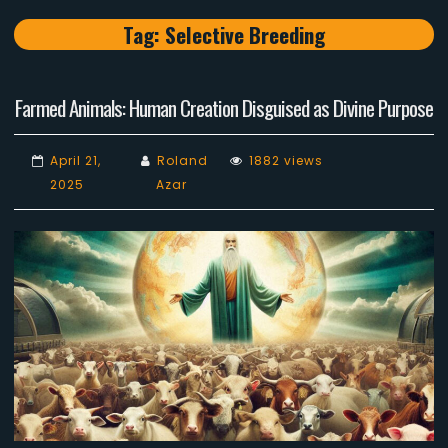
Tag:
Selective Breeding
Farmed Animals: Human Creation Disguised as Divine Purpose
April 21,
Roland
1882 views
2025
Azar