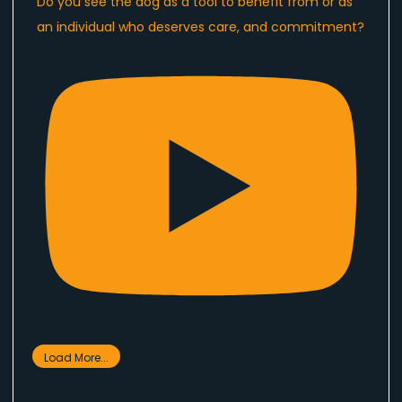
Do you see the dog as a tool to benefit from or as
an individual who deserves care, and commitment?
Load More...