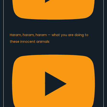
Haram, haram, haram — what you are doing to
these innocent animals