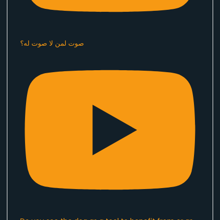
صوت لمن لا صوت له؟