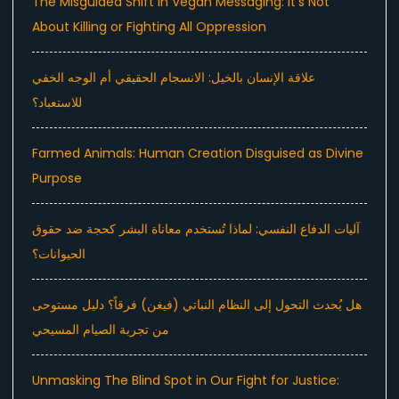
The Misguided Shift in Vegan Messaging: It’s Not
About Killing or Fighting All Oppression
علاقة الإنسان بالخيل: الانسجام الحقيقي أم الوجه الخفي
للاستعباد؟
Farmed Animals: Human Creation Disguised as Divine
Purpose
آليات الدفاع النفسي: لماذا تُستخدم معاناة البشر كحجة ضد حقوق
الحيوانات؟
هل يُحدث التحول إلى النظام النباتي (فيغن) فرقاً؟ دليل مستوحى
من تجربة الصيام المسيحي
Unmasking The Blind Spot in Our Fight for Justice: