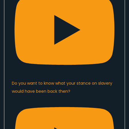
Do you want to know what your stance on slavery
would have been back then?