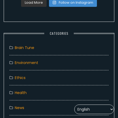
Load More
Follow on Instagram
CATEGORIES
Brain Tune
Environment
Ethics
Health
News