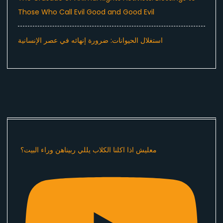
Those Who Call Evil Good and Good Evil
استغلال الحيوانات: ضرورة إنهائه في عصر الإنسانية
معليش اذا اكلنا الكلاب يللي ربيناهن وراء البيت؟