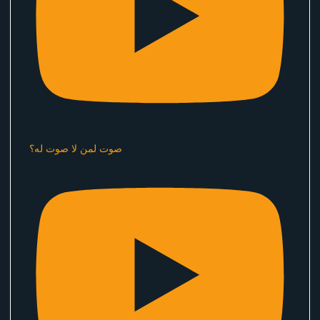
صوت لمن لا صوت له؟