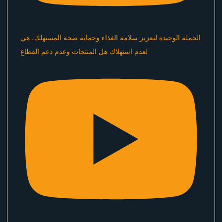
الحملة الوحيدة لتعزيز سلامة الغذاء وحماية صحة المستهلك، هي
لعدم استهلاك هل المنتجات وعدم دعم القطاع