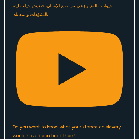
Do you want to know what your stance on slavery
would have been back then?