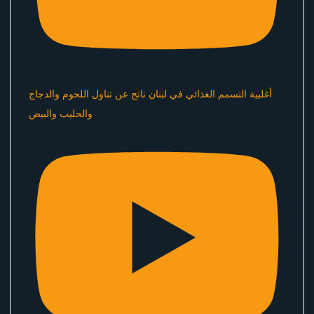
أغلبية التسمم الغذائي في لبنان ناتج عن تناول اللحوم والدجاج
والحليب والبيض