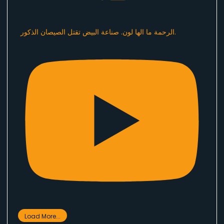
الرحمة ما الها لون. صناعة البيض تقتل الصيصان الذكور.
Load More...