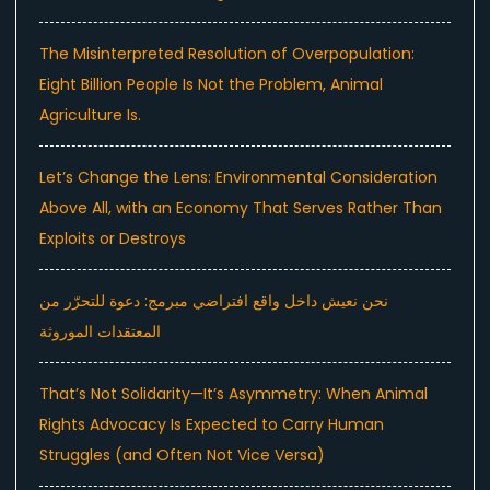
The Misinterpreted Resolution of Overpopulation:
Eight Billion People Is Not the Problem, Animal
Agriculture Is.
Let’s Change the Lens: Environmental Consideration
Above All, with an Economy That Serves Rather Than
Exploits or Destroys
نحن نعيش داخل واقع افتراضي مبرمج: دعوة للتحرّر من
المعتقدات الموروثة
That’s Not Solidarity—It’s Asymmetry: When Animal
Rights Advocacy Is Expected to Carry Human
Struggles (and Often Not Vice Versa)