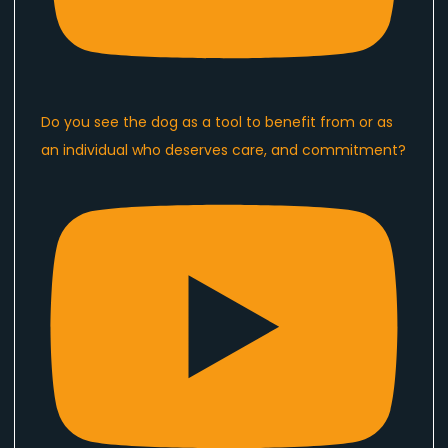
Do you see the dog as a tool to benefit from or as
an individual who deserves care, and commitment?