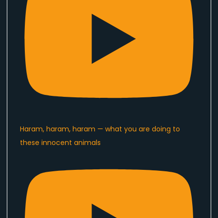
Haram, haram, haram — what you are doing to
these innocent animals