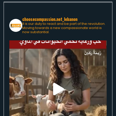
choosecompassion.net_lebanon
It is our duty to react and be part of the revolution.
Moving towards a new compassionate world is
now substantial.