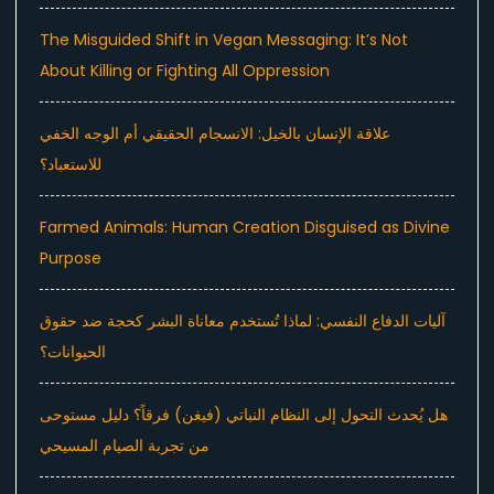
The Misguided Shift in Vegan Messaging: It’s Not
About Killing or Fighting All Oppression
علاقة الإنسان بالخيل: الانسجام الحقيقي أم الوجه الخفي
للاستعباد؟
Farmed Animals: Human Creation Disguised as Divine
Purpose
آليات الدفاع النفسي: لماذا تُستخدم معاناة البشر كحجة ضد حقوق
الحيوانات؟
هل يُحدث التحول إلى النظام النباتي (فيغن) فرقاً؟ دليل مستوحى
من تجربة الصيام المسيحي