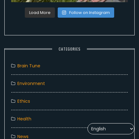
Load More
Follow on Instagram
CATEGORIES
Brain Tune
Environment
Ethics
Health
News