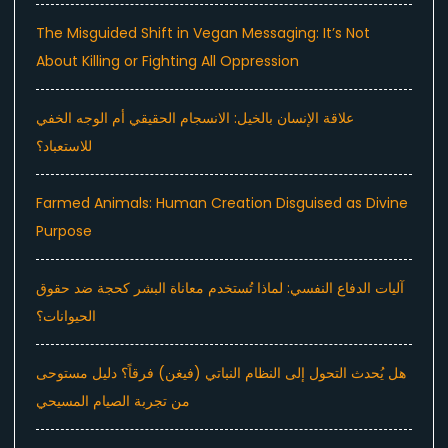
The Misguided Shift in Vegan Messaging: It’s Not
About Killing or Fighting All Oppression
علاقة الإنسان بالخيل: الانسجام الحقيقي أم الوجه الخفي
للاستعباد؟
Farmed Animals: Human Creation Disguised as Divine
Purpose
آليات الدفاع النفسي: لماذا تُستخدم معاناة البشر كحجة ضد حقوق
الحيوانات؟
هل يُحدث التحول إلى النظام النباتي (فيغن) فرقاً؟ دليل مستوحى
من تجربة الصيام المسيحي