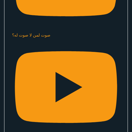
صوت لمن لا صوت له؟