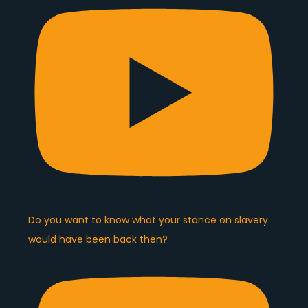
Do you want to know what your stance on slavery
would have been back then?