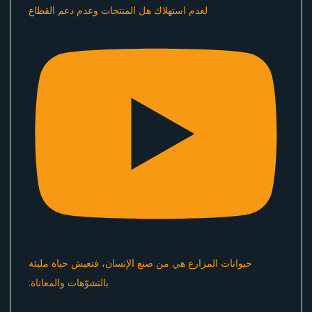
لعدم استهلاك هل المنتجات وعدم دعم القطاع