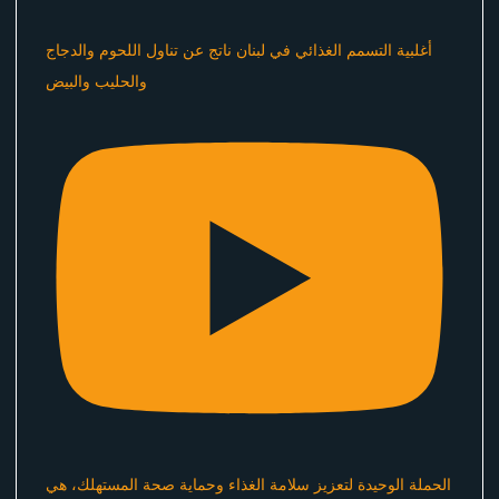
أغلبية التسمم الغذائي في لبنان ناتج عن تناول اللحوم والدجاج
والحليب والبيض
الحملة الوحيدة لتعزيز سلامة الغذاء وحماية صحة المستهلك، هي