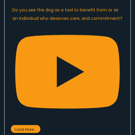
Do you see the dog as a tool to benefit from or as
an individual who deserves care, and commitment?
Load More...