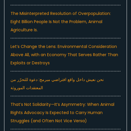
The Misinterpreted Resolution of Overpopulation:
Eight Billion People Is Not the Problem, Animal
Agriculture Is.
Let’s Change the Lens: Environmental Consideration
Above All, with an Economy That Serves Rather Than
Exploits or Destroys
نحن نعيش داخل واقع افتراضي مبرمج: دعوة للتحرّر من
المعتقدات الموروثة
That’s Not Solidarity—It’s Asymmetry: When Animal
Rights Advocacy Is Expected to Carry Human
Struggles (and Often Not Vice Versa)