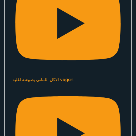
الاكل اللبناني بطبيعته اغلبه vegan