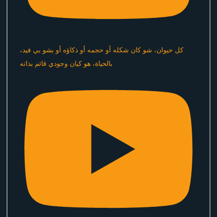
كل حيوان، شو كان شكله أو حجمه أو ذكاؤه أو بشو بي فيد،
بالحياة، هو كيان وجودي قائم بذاته