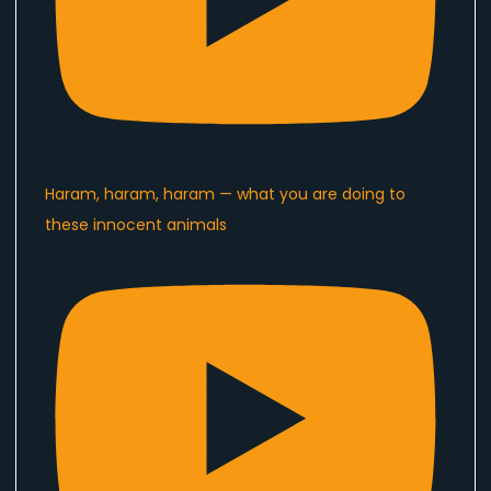
Haram, haram, haram — what you are doing to
these innocent animals