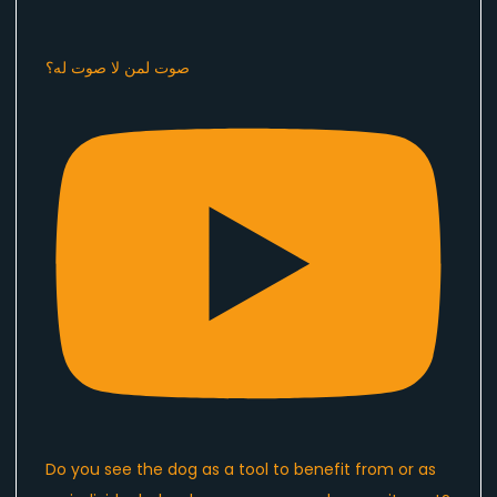
صوت لمن لا صوت له؟
Do you see the dog as a tool to benefit from or as