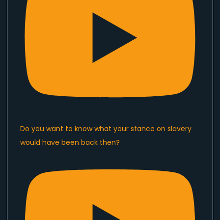
Do you want to know what your stance on slavery
would have been back then?