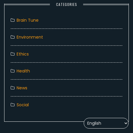
CATEGORIES
Brain Tune
Environment
Ethics
Health
News
Social