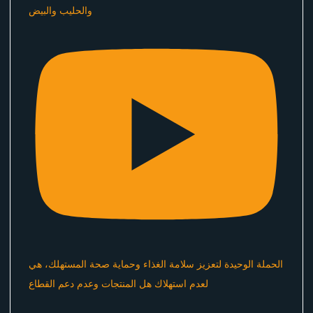
والحليب والبيض
الحملة الوحيدة لتعزيز سلامة الغذاء وحماية صحة المستهلك، هي
لعدم استهلاك هل المنتجات وعدم دعم القطاع