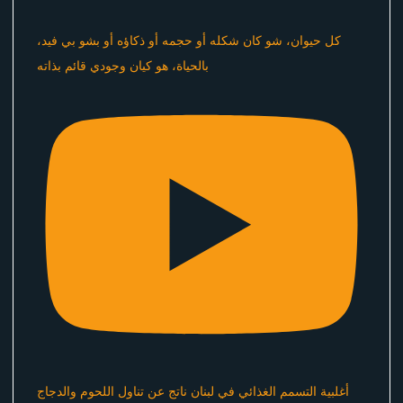
كل حيوان، شو كان شكله أو حجمه أو ذكاؤه أو بشو بي فيد،
بالحياة، هو كيان وجودي قائم بذاته
أغلبية التسمم الغذائي في لبنان ناتج عن تناول اللحوم والدجاج