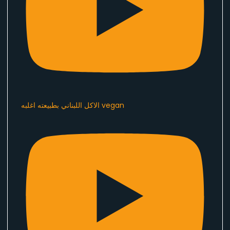
الاكل اللبناني بطبيعته اغلبه vegan