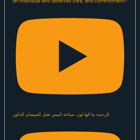
an individual who deserves care, and commitment?
الرحمة ما الها لون. صناعة البيض تقتل الصيصان الذكور.