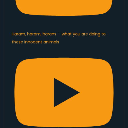
Haram, haram, haram — what you are doing to
these innocent animals