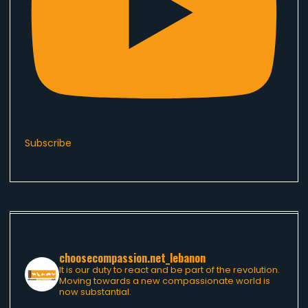
Subscribe
choosecompassion.net_lebanon
It is our duty to react and be part of the revolution.
Moving towards a new compassionate world is
now substantial.