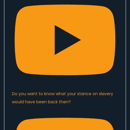
Do you want to know what your stance on slavery
would have been back then?