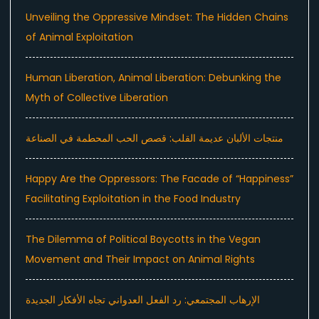
Unveiling the Oppressive Mindset: The Hidden Chains
of Animal Exploitation
Human Liberation, Animal Liberation: Debunking the
Myth of Collective Liberation
منتجات الألبان عديمة القلب: قصص الحب المحطمة في الصناعة
Happy Are the Oppressors: The Facade of “Happiness”
Facilitating Exploitation in the Food Industry
The Dilemma of Political Boycotts in the Vegan
Movement and Their Impact on Animal Rights
الإرهاب المجتمعي: رد الفعل العدواني تجاه الأفكار الجديدة