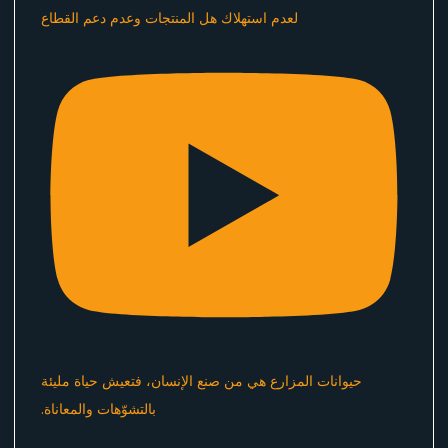
لعدم استهلاك هل المنتجات وعدم دعم القطاع