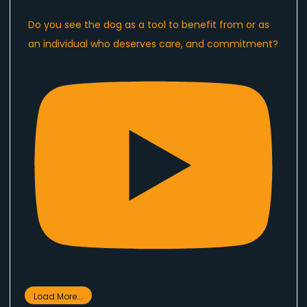
Do you see the dog as a tool to benefit from or as
an individual who deserves care, and commitment?
Load More...