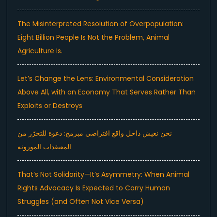
The Misinterpreted Resolution of Overpopulation:
Eight Billion People Is Not the Problem, Animal
Agriculture Is.
Let’s Change the Lens: Environmental Consideration
Above All, with an Economy That Serves Rather Than
Exploits or Destroys
نحن نعيش داخل واقع افتراضي مبرمج: دعوة للتحرّر من
المعتقدات الموروثة
That’s Not Solidarity—It’s Asymmetry: When Animal
Rights Advocacy Is Expected to Carry Human
Struggles (and Often Not Vice Versa)