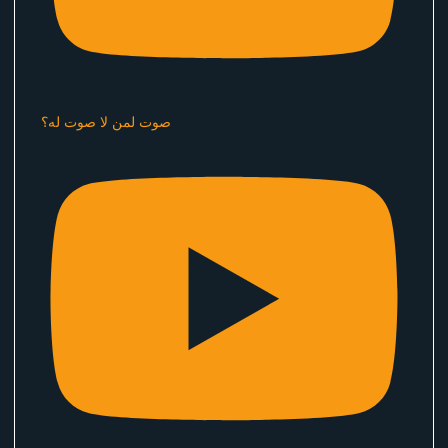
صوت لمن لا صوت له؟