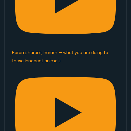
Haram, haram, haram — what you are doing to
these innocent animals