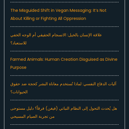
The Misguided Shift in Vegan Messaging: It’s Not
About Killing or Fighting All Oppression
علاقة الإنسان بالخيل: الانسجام الحقيقي أم الوجه الخفي
للاستعباد؟
Farmed Animals: Human Creation Disguised as Divine
Purpose
آليات الدفاع النفسي: لماذا تُستخدم معاناة البشر كحجة ضد حقوق
الحيوانات؟
هل يُحدث التحول إلى النظام النباتي (فيغن) فرقاً؟ دليل مستوحى
من تجربة الصيام المسيحي