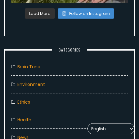
Load More
Follow on Instagram
CATEGORIES
Brain Tune
Environment
Ethics
Health
News