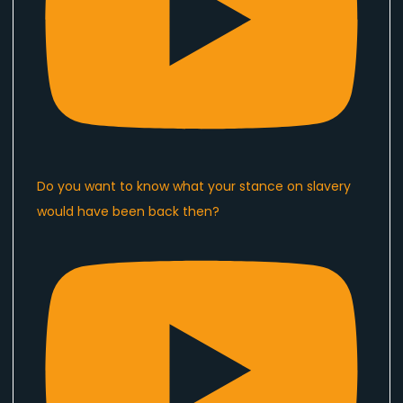
Do you want to know what your stance on slavery
would have been back then?