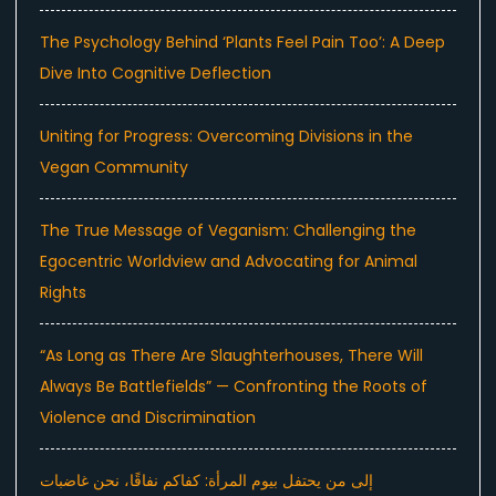
The Psychology Behind ‘Plants Feel Pain Too’: A Deep
Dive Into Cognitive Deflection
Uniting for Progress: Overcoming Divisions in the
Vegan Community
The True Message of Veganism: Challenging the
Egocentric Worldview and Advocating for Animal
Rights
“As Long as There Are Slaughterhouses, There Will
Always Be Battlefields” — Confronting the Roots of
Violence and Discrimination
إلى من يحتفل بيوم المرأة: كفاكم نفاقًا، نحن غاضبات