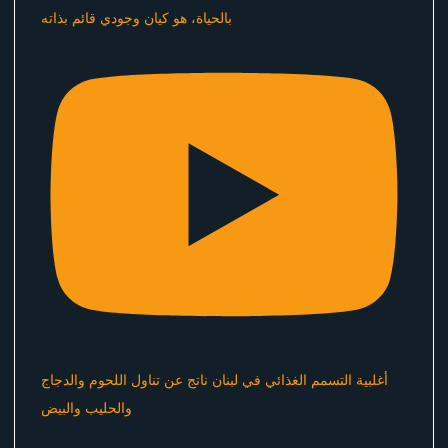
بالحياة، هو كيان وجودي قائم بذاته
أغلبية التسمم الغذائي في لبنان ناتج عن تناول اللحوم والدجاج
والحليب والبيض