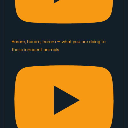
Haram, haram, haram — what you are doing to
these innocent animals