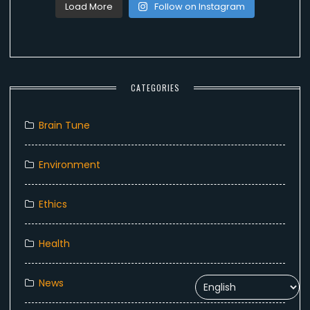
Load More
Follow on Instagram
CATEGORIES
Brain Tune
Environment
Ethics
Health
News