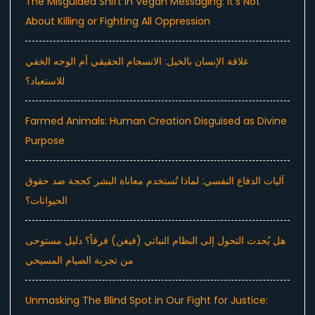
The Misguided Shift in Vegan Messaging: It’s Not
About Killing or Fighting All Oppression
علاقة الإنسان بالخيل: الانسجام الحقيقي أم الوجه الخفي
للاستعباد؟
Farmed Animals: Human Creation Disguised as Divine
Purpose
آليات الدفاع النفسي: لماذا تُستخدم معاناة البشر كحجة ضد حقوق
الحيوانات؟
هل يُحدث التحول إلى النظام النباتي (فيغن) فرقاً؟ دليل مستوحى
من تجربة الصيام المسيحي
Unmasking The Blind Spot in Our Fight for Justice: