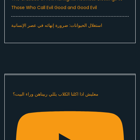
Those Who Call Evil Good and Good Evil
استغلال الحيوانات: ضرورة إنهائه في عصر الإنسانية
معليش اذا اكلنا الكلاب يللي ربيناهن وراء البيت؟