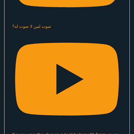
صوت لمن لا صوت له؟