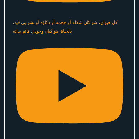
كل حيوان، شو كان شكله أو حجمه أو ذكاؤه أو بشو بي فيد،
بالحياة، هو كيان وجودي قائم بذاته