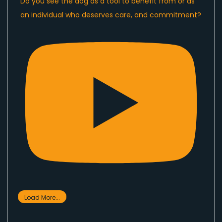
Do you see the dog as a tool to benefit from or as
an individual who deserves care, and commitment?
Load More...