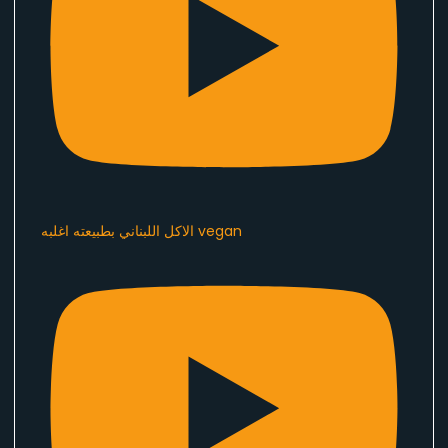
الاكل اللبناني بطبيعته اغلبه vegan