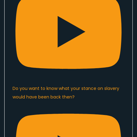
Do you want to know what your stance on slavery
would have been back then?